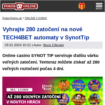
PokerOnline.sk
>
ONLINE CASINO
Vyhrajte 280 zatočení na nové
TECH4BET automaty v SynotTip
29.01.2024 10:21
| Autor:
Boris Cíferský
Online casino SYNOT TIP servíruje ďalšiu várku
voľných zatočení. Tentoraz môžete získať až 280
voľných roztočení počas 4 dní.