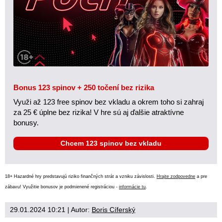
Bonus 123 spinov + 250 točení bez rizika
Využi až 123 free spinov bez vkladu a okrem toho si zahraj
za 25 € úplne bez rizika! V hre sú aj ďalšie atraktívne
bonusy.
Chcem 123 spinov bez vkladu
18+ Hazardné hry predstavujú riziko finančných strát a vzniku závislosti.
Hrajte zodpovedne
a pre
zábavu! Využitie bonusov je podmienené registráciou -
informácie tu
.
29.01.2024 10:21
| Autor:
Boris Cíferský