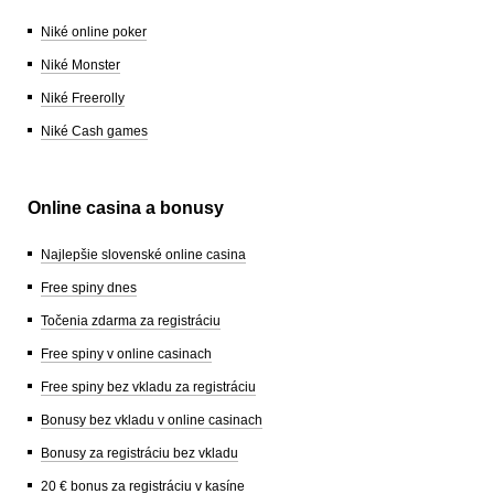
Niké online poker
Niké Monster
Niké Freerolly
Niké Cash games
Online casina a bonusy
Najlepšie slovenské online casina
Free spiny dnes
Točenia zdarma za registráciu
Free spiny v online casinach
Free spiny bez vkladu za registráciu
Bonusy bez vkladu v online casinach
Bonusy za registráciu bez vkladu
20 € bonus za registráciu v kasíne