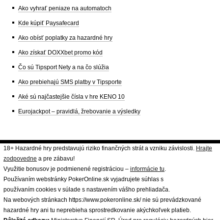
Ako vyhrať peniaze na automatoch
Kde kúpiť Paysafecard
Ako obísť poplatky za hazardné hry
Ako získať DOXXbet promo kód
Čo sú Tipsport Nety a na čo slúžia
Ako prebiehajú SMS platby v Tipsporte
Aké sú najčastejšie čísla v hre KENO 10
Eurojackpot – pravidlá, žrebovanie a výsledky
18+ Hazardné hry predstavujú riziko finančných strát a vzniku závislosti.
Hrajte
zodpovedne
a pre zábavu!
Využitie bonusov je podmienené registráciou –
informácie tu
.
Používaním webstránky PokerOnline.sk vyjadrujete súhlas s
používaním cookies v súlade s nastavením vášho prehliadača.
Na webových stránkach https://www.pokeronline.sk/ nie sú prevádzkované
hazardné hry ani tu neprebieha sprostredkovanie akýchkoľvek platieb.