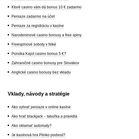
Ktoré casino vám dá bonus 10 € zadarmo
Peniaze zadarmo na účet
Peniaze za registráciu v kasíne
Narodeninové casino bonusy a free spiny
Freespinové soboty v Niké
Ponúka Kajot casino bonus 5 €?
Zahraničné casino bonusy pre Slovákov
Anglické casino bonusy bez vkladu
Vklady, návody a stratégie
Ako vyhrať peniaze v online kasíne
Ako hrať blackjack – tabuľka a pravidlá
Ako oklamať automaty?
Je kasínová hra Plinko podvod?