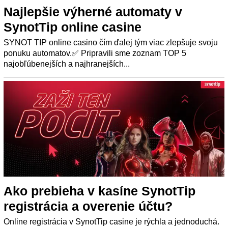
Najlepšie výherné automaty v
SynotTip online casine
SYNOT TIP online casino čím ďalej tým viac zlepšuje svoju
ponuku automatov.✅ Pripravili sme zoznam TOP 5
najobľúbenejších a najhranejších...
Ako prebieha v kasíne SynotTip
registrácia a overenie účtu?
Online registrácia v SynotTip casine je rýchla a jednoduchá.