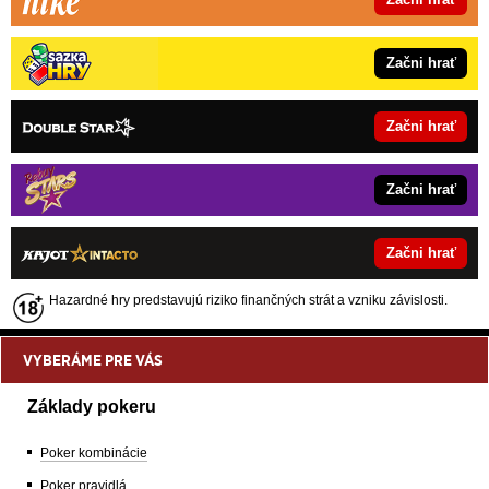
Začni hrať
Začni hrať
Začni hrať
Začni hrať
Hazardné hry predstavujú riziko finančných strát a vzniku závislosti.
VYBERÁME PRE VÁS
Základy pokeru
Poker kombinácie
Poker pravidlá