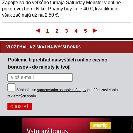
Zapojte sa do veľkého turnaja Saturday Monster v online
pokerovej herni Niké. Priamy buy-in je 40 €, kvalifikácie
však začínajú už na 2,50 €.
1
2
3
4
5
Prvý
Posle
VLOŽ EMAIL A ZÍSKAJ NAJVYŠŠÍ BONUS
Pošleme ti prehľad najvyšších online casino
bonusov - do minúty je tvoj!
Súhlasím so
spracovaním osobných údajov
pre účel zasielania
reklamných správ