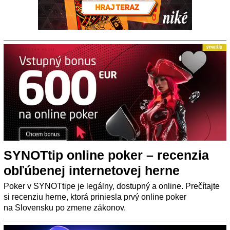
SYNOTtip online poker – recenzia
obľúbenej internetovej herne
Poker v SYNOTtipe je legálny, dostupný a online. Prečítajte
si recenziu herne, ktorá priniesla prvý online poker
na Slovensku po zmene zákonov.