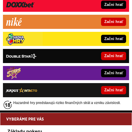
Začni hrať
Začni hrať
Začni hrať
Začni hrať
Začni hrať
Začni hrať
Hazardné hry predstavujú riziko finančných strát a vzniku závislosti.
VYBERÁME PRE VÁS
Základy pokeru