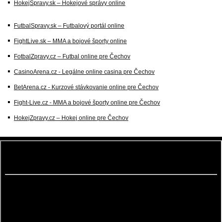
HokejSpravy.sk – Hokejové správy online
FutbalSpravy.sk – Futbalový portál online
FightLive.sk – MMA a bojové športy online
FotbalZpravy.cz – Futbal online pre Čechov
CasinoArena.cz - Legálne online casina pre Čechov
BetArena.cz - Kurzové stávkovanie online pre Čechov
Fight-Live.cz - MMA a bojové športy online pre Čechov
HokejZpravy.cz – Hokej online pre Čechov