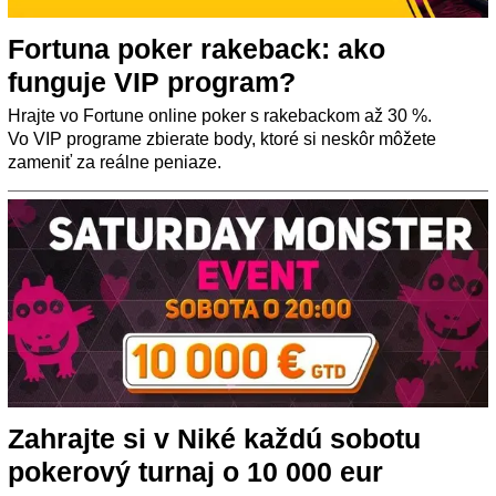
Fortuna poker rakeback: ako
funguje VIP program?
Hrajte vo Fortune online poker s rakebackom až 30 %.
Vo VIP programe zbierate body, ktoré si neskôr môžete
zameniť za reálne peniaze.
Zahrajte si v Niké každú sobotu
pokerový turnaj o 10 000 eur