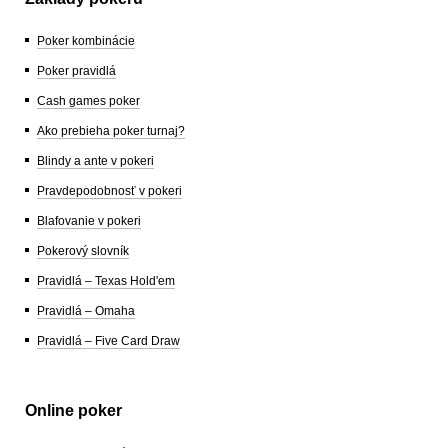
Poker kombinácie
Poker pravidlá
Cash games poker
Ako prebieha poker turnaj?
Blindy a ante v pokeri
Pravdepodobnosť v pokeri
Blafovanie v pokeri
Pokerový slovník
Pravidlá – Texas Hold'em
Pravidlá – Omaha
Pravidlá – Five Card Draw
Online poker