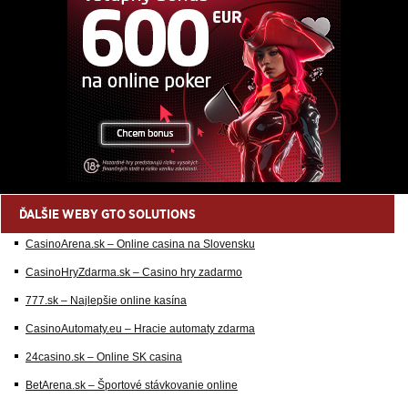
ĎALŠIE WEBY GTO SOLUTIONS
CasinoArena.sk – Online casina na Slovensku
CasinoHryZdarma.sk – Casino hry zadarmo
777.sk – Najlepšie online kasína
CasinoAutomaty.eu – Hracie automaty zdarma
24casino.sk – Online SK casina
BetArena.sk – Športové stávkovanie online