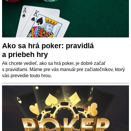
Ako sa hrá poker: pravidlá
a priebeh hry
Ak chcete vedieť, ako sa hrá poker, je dobré začať
s pravidlami. Máme pre vás manuál pre začiatočníkov, ktorý
vás prevedie touto hrou.