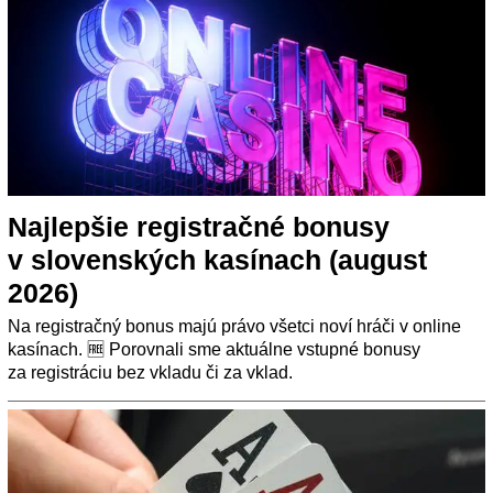
Najlepšie registračné bonusy
v slovenských kasínach (august
2026)
Na registračný bonus majú právo všetci noví hráči v online
kasínach. 🆓 Porovnali sme aktuálne vstupné bonusy
za registráciu bez vkladu či za vklad.