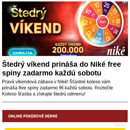
Štedrý víkend prináša do Niké free
spiny zadarmo každú sobotu
Pravá víkendová zábava v Niké! Šťastné koleso vám
prináša free spiny zadarmo 🆓 každú sobotu. Roztočte
Koleso šťastia a získajte štedrú odmenu!
ONLINE POKEROVÉ HERNE