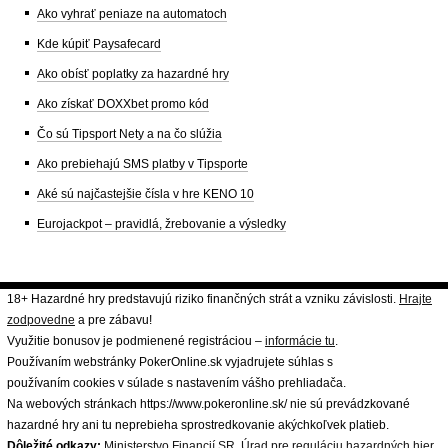
Ako vyhrať peniaze na automatoch
Kde kúpiť Paysafecard
Ako obísť poplatky za hazardné hry
Ako získať DOXXbet promo kód
Čo sú Tipsport Nety a na čo slúžia
Ako prebiehajú SMS platby v Tipsporte
Aké sú najčastejšie čísla v hre KENO 10
Eurojackpot – pravidlá, žrebovanie a výsledky
18+ Hazardné hry predstavujú riziko finančných strát a vzniku závislosti.
Hrajte
zodpovedne
a pre zábavu!
Využitie bonusov je podmienené registráciou –
informácie tu
.
Používaním webstránky PokerOnline.sk vyjadrujete súhlas s
používaním cookies v súlade s nastavením vášho prehliadača.
Na webových stránkach https://www.pokeronline.sk/ nie sú prevádzkované
hazardné hry ani tu neprebieha sprostredkovanie akýchkoľvek platieb.
Dôležité odkazy:
Ministerstvo Financií SR
,
Úrad pre reguláciu hazardných hier
,