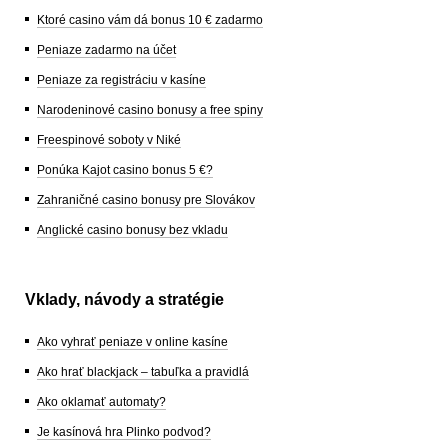
Ktoré casino vám dá bonus 10 € zadarmo
Peniaze zadarmo na účet
Peniaze za registráciu v kasíne
Narodeninové casino bonusy a free spiny
Freespinové soboty v Niké
Ponúka Kajot casino bonus 5 €?
Zahraničné casino bonusy pre Slovákov
Anglické casino bonusy bez vkladu
Vklady, návody a stratégie
Ako vyhrať peniaze v online kasíne
Ako hrať blackjack – tabuľka a pravidlá
Ako oklamať automaty?
Je kasínová hra Plinko podvod?