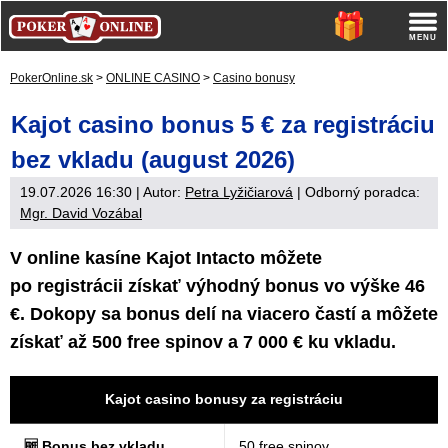
PokerOnline.sk
>
ONLINE CASINO
>
Casino bonusy
Kajot casino bonus 5 € za registráciu
bez vkladu (august 2026)
19.07.2026 16:30
| Autor:
Petra Lyžičiarová
| Odborný poradca:
Mgr. David Vozábal
V online kasíne Kajot Intacto môžete
po registrácii získať výhodný bonus vo výške 46
€. Dokopy sa bonus delí na viacero častí a môžete
získať až 500 free spinov a 7 000 € ku vkladu.
Kajot casino bonusy za registráciu
🆓 Bonus bez vkladu
50 free spinov