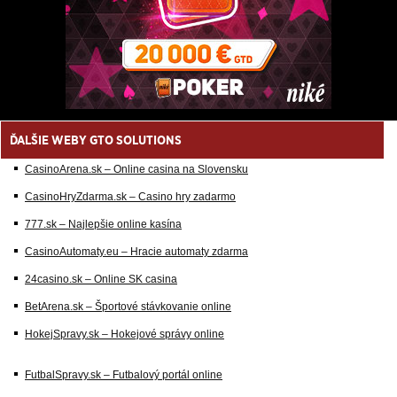
ĎALŠIE WEBY GTO SOLUTIONS
CasinoArena.sk – Online casina na Slovensku
CasinoHryZdarma.sk – Casino hry zadarmo
777.sk – Najlepšie online kasína
CasinoAutomaty.eu – Hracie automaty zdarma
24casino.sk – Online SK casina
BetArena.sk – Športové stávkovanie online
HokejSpravy.sk – Hokejové správy online
FutbalSpravy.sk – Futbalový portál online