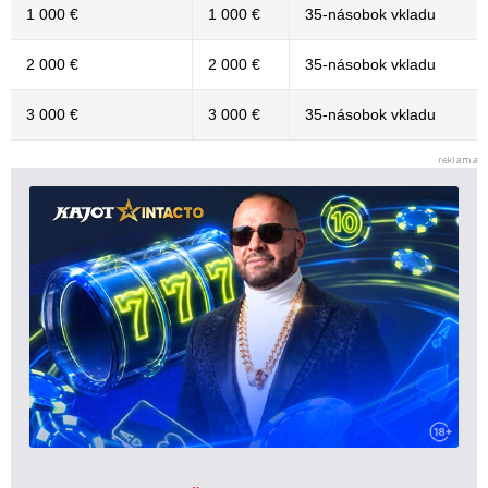
1 000 €
1 000 €
35-násobok vkladu
2 000 €
2 000 €
35-násobok vkladu
3 000 €
3 000 €
35-násobok vkladu