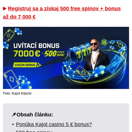
Registruj sa a získaj 500 free spinov + bonus
až do 7 000 €
Foto: Kajot Intacto
Obsah článku:
Ponúka Kajot casino 5 € bonus?