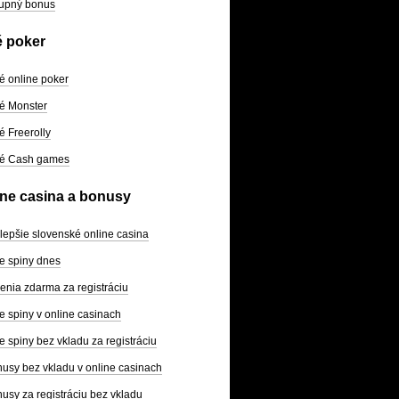
upný bonus
é poker
é online poker
é Monster
é Freerolly
ké Cash games
ine casina a bonusy
lepšie slovenské online casina
e spiny dnes
enia zdarma za registráciu
e spiny v online casinach
e spiny bez vkladu za registráciu
usy bez vkladu v online casinach
usy za registráciu bez vkladu