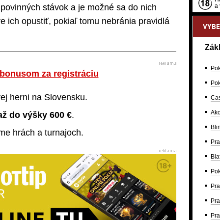
a 
povinných stávok a je možné sa do nich
e ich opustiť, pokiaľ tomu nebránia pravidlá
VYBE
Zák
Pok
 bonusom za registráciu
Pok
vej herni na Slovensku.
Ca
Ako
ž do výšky 600 €
.
Bli
me hrách a turnajoch.
Pra
Bla
Pok
Pra
Pra
Pra