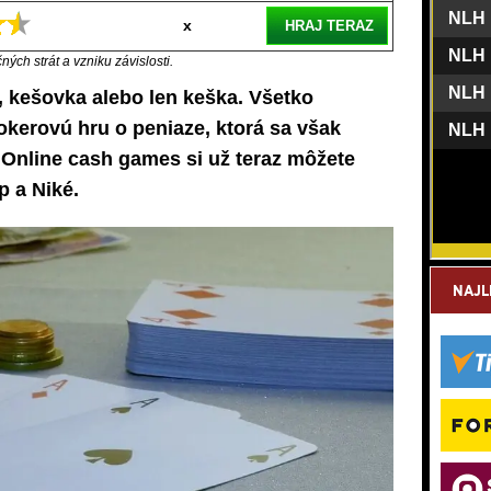
x
HRAJ TERAZ
ých strát a vzniku závislosti.
 kešovka alebo len keška. Všetko
Pokerovú hru o peniaze, ktorá sa však
. Online cash games si už teraz môžete
p a Niké.
NAJL