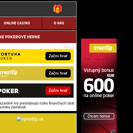
ONLINE CASINO
O NÁS
NE POKEROVÉ HERNE
Začni hrať
Začni hrať
Začni hrať
zardné hry predstavujú riziko finančných strát
vzniku závislosti.