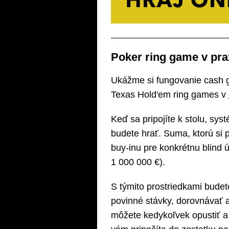
Poker ring game v pra
Ukážme si fungovanie cash g
Texas Hold'em ring games v
Keď sa pripojíte k stolu, sys
budete hrať. Suma, ktorú si p
buy-inu pre konkrétnu blind 
1 000 000 €).
S týmito prostriedkami budete
povinné stávky, dorovnávať a
môžete kedykoľvek opustiť a v