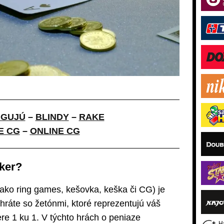
NGUJÚ
–
BLINDY
–
RAKE
E CG
–
ONLINE CG
ker?
ko ring games, kešovka, keška či CG) je
 hráte so žetónmi, ktoré reprezentujú váš
e 1 ku 1. V týchto hrách o peniaze
Ha