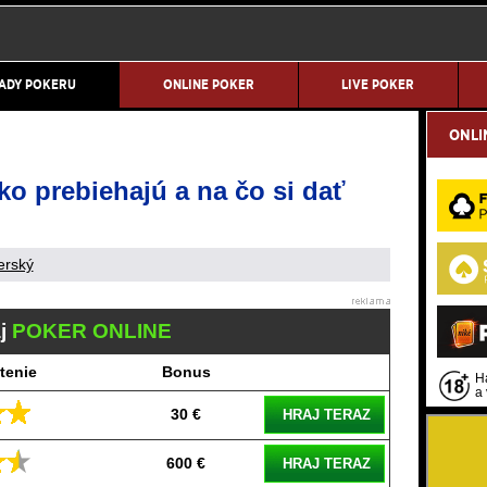
ADY POKERU
ONLINE POKER
LIVE POKER
ONLI
o prebiehajú a na čo si dať
erský
aj
POKER ONLINE
tenie
Bonus
Ha
a 
30 €
HRAJ TERAZ
600 €
HRAJ TERAZ