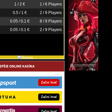
EPŠIE ONLINE KASÍNA
Začni hrať
Začni hrať
Začni hrať