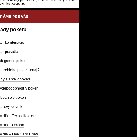
vzniku závislosti.
RÁME PRE VÁS
lady pokeru
er kombinácie
er pravidlá
sh games poker
 prebieha poker turnaj?
ndy a ante v pokeri
vdepodobnosť v pokeri
fovanie v pokeri
erový slovník
vidlá – Texas Hold'em
vidlá – Omaha
vidlá – Five Card Draw