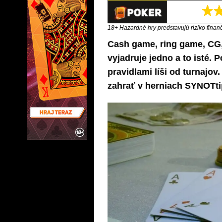
18+ Hazardné hry predstavujú riziko finančn
Cash game, ring game, CG,
vyjadruje jedno a to isté. 
pravidlami líši od turnajov
zahrať v herniach SYNOTti