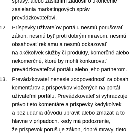
správy, alebo zaslaním žiadosti o ukončenie
zasielania marketingových správ
prevádzkovateľovi.
Príspevky užívateľov portálu nesmú porušovať
zákon, nesmú byť proti dobrým mravom, nesmú
obsahovať reklamu a nesmú odkazovať
na akékoľvek služby či produkty, komerčné alebo
nekomerčné, ktoré by mohli konkurovať
prevádzkovateľovi portálu alebo jeho partnerom.
Prevádzkovateľ nenesie zodpovednosť za obsah
komentárov a príspevkov vložených na portál
užívateľmi portálu. Prevádzkovateľ si vyhradzuje
právo tieto komentáre a príspevky kedykoľvek
a bez udania dôvodu upraviť alebo zmazať a to
hlavne v prípadoch, kedy má podozrenie,
že príspevok porušuje zákon, dobré mravy, tieto