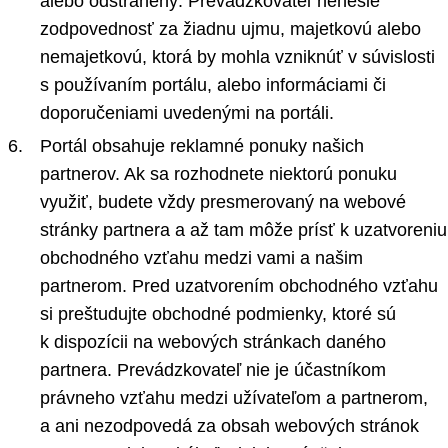
alebo odstránený. Prevádzkovateľ nenesie
zodpovednosť za žiadnu ujmu, majetkovú alebo
nemajetkovú, ktorá by mohla vzniknúť v súvislosti
s používaním portálu, alebo informáciami či
doporučeniami uvedenými na portáli.
Portál obsahuje reklamné ponuky našich
partnerov. Ak sa rozhodnete niektorú ponuku
využiť, budete vždy presmerovaný na webové
stránky partnera a až tam môže prísť k uzatvoreniu
obchodného vzťahu medzi vami a našim
partnerom. Pred uzatvorením obchodného vzťahu
si preštudujte obchodné podmienky, ktoré sú
k dispozícii na webových stránkach daného
partnera. Prevádzkovateľ nie je účastníkom
právneho vzťahu medzi užívateľom a partnerom,
a ani nezodpovedá za obsah webových stránok