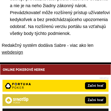
a nie je na neho žiadny zákonný nárok.
Prevádzkovateľ môže rozšírený prístup užívateľovi
kedykoľvek a bez predchádzajúceho upozornenia
odobrať. Na rozšírenú verziu portálu sa vzťahujú
všetky body týchto podmienok.
Redakčný systém dodáva Sabre - viac ako len
webdesign
ONLINE POKEROVÉ HERNE
Začni hrať
Začni hrať