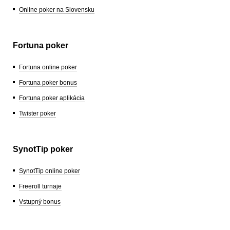
Online poker na Slovensku
Fortuna poker
Fortuna online poker
Fortuna poker bonus
Fortuna poker aplikácia
Twister poker
SynotTip poker
SynotTip online poker
Freeroll turnaje
Vstupný bonus