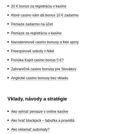
20 € bonus za registráciu v kasíne
Ktoré casino vám dá bonus 10 € zadarmo
Peniaze zadarmo na účet
Peniaze za registráciu v kasíne
Narodeninové casino bonusy a free spiny
Freespinové soboty v Niké
Ponúka Kajot casino bonus 5 €?
Zahraničné casino bonusy pre Slovákov
Anglické casino bonusy bez vkladu
Vklady, návody a stratégie
Ako vyhrať peniaze v online kasíne
Ako hrať blackjack – tabuľka a pravidlá
Ako oklamať automaty?