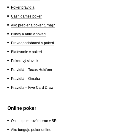
Poker pravidlá
Cash games poker
Ako prebieha poker turnaj?
Blindy a ante v pokeri
Pravdepodobnosť v pokeri
Blafovanie v pokeri
Pokerový slovník
Pravidlá – Texas Hold'em
Pravidlá – Omaha
Pravidlá – Five Card Draw
Online poker
Online pokerové herne v SR
Ako funguje poker online