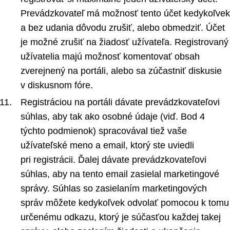
Prevádzkovateľ má možnosť tento účet kedykoľvek
a bez udania dôvodu zrušiť, alebo obmedziť. Účet
je možné zrušiť na žiadosť užívateľa. Registrovaný
užívatelia majú možnosť komentovať obsah
zverejnený na portáli, alebo sa zúčastniť diskusie
v diskusnom fóre.
Registráciou na portáli dávate prevádzkovateľovi
súhlas, aby tak ako osobné údaje (viď. Bod 4
týchto podmienok) spracovával tiež vaše
užívateľské meno a email, ktorý ste uviedli
pri registrácii. Ďalej dávate prevádzkovateľovi
súhlas, aby na tento email zasielal marketingové
správy. Súhlas so zasielaním marketingových
správ môžete kedykoľvek odvolať pomocou k tomu
určenému odkazu, ktorý je súčasťou každej takej