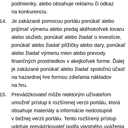
podmienky, alebo obsahuje reklamu či odkaz
na konkurenciu.
Je zakázané pomocou portálu ponúkať alebo
prijímať výmenu alebo predaj akéhokoľvek tovaru
alebo služieb, ponúkať alebo žiadať o investície,
ponúkať alebo žiadať pôžičky alebo dary, ponúkať
alebo žiadať výmenu mien alebo prevody
finančných prostriedkov v akejkoľvek forme. Ďalej
je zakázané ponúkať alebo žiadať spoločnú účasť
na hazardnej hre formou zdieľania nákladov
na hru.
Prevádzkovateľ môže niektorým užívateľom
umožniť prístup k rozšírenej verzii portálu, ktorá
obsahuje materiály a informácie nedostupné
v bežnej verzii portálu. Tento rozšírený prístup
udeľuje prevádzkovateľ podľa vlastného uváženia