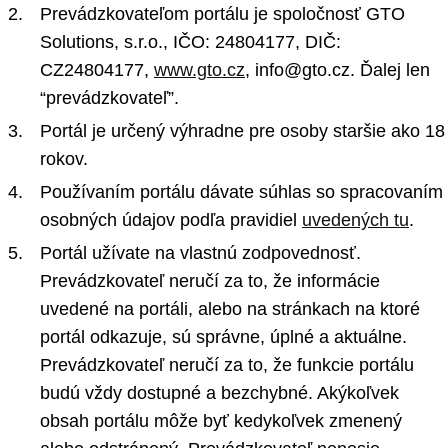
Prevádzkovateľom portálu je spoločnosť GTO
Solutions, s.r.o., IČO: 24804177, DIČ:
CZ24804177,
www.gto.cz
, info@gto.cz. Ďalej len
“prevádzkovateľ”.
Portál je určený výhradne pre osoby staršie ako 18
rokov.
Používaním portálu dávate súhlas so spracovaním
osobných údajov podľa pravidiel
uvedených tu
.
Portál užívate na vlastnú zodpovednosť.
Prevádzkovateľ neručí za to, že informácie
uvedené na portáli, alebo na stránkach na ktoré
portál odkazuje, sú správne, úplné a aktuálne.
Prevádzkovateľ neručí za to, že funkcie portálu
budú vždy dostupné a bezchybné. Akýkoľvek
obsah portálu môže byť kedykoľvek zmenený