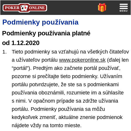
Podmienky používania
Podmienky používania platné
od 1.12.2020
Tieto podmienky sa vzťahujú na všetkých čitateľov
a užívateľov portálu
www.pokeronline.sk
(ďalej len
“portál”). Predtým ako začnete portál používať,
pozorne si prečítajte tieto podmienky. Užívaním
portálu potvrdzujete, že ste sa s podmienkami
používania oboznámili, rozumiete im a súhlasíte
s nimi. V opačnom prípade sa zdržte užívania
portálu. Podmienky používania sa môžu
kedykoľvek zmeniť, aktuálne znenie podmienok
nájdete vždy na tomto mieste.