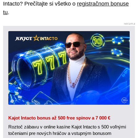
Intacto? Prečítajte si všetko o
registračnom bonuse
tu
.
Kajot Intacto bonus až 500 free spinov a 7 000 €
Roztoč zábavu v online kasíne Kajot Intacto s 500 voľnými
točeniami pre nových hráčov a vstupným bonusom