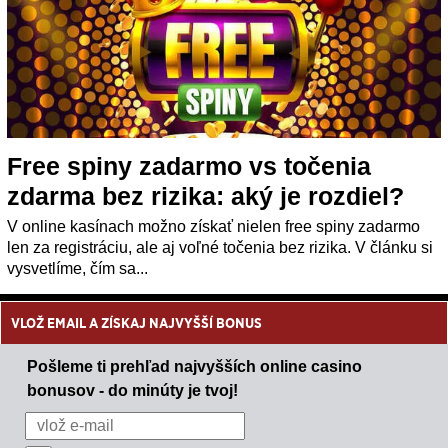
Free spiny zadarmo vs točenia
zdarma bez rizika: aký je rozdiel?
V online kasínach možno získať nielen free spiny zadarmo
len za registráciu, ale aj voľné točenia bez rizika. V článku si
vysvetlíme, čím sa...
VLOŽ EMAIL A ZÍSKAJ NAJVYŠŠÍ BONUS
Pošleme ti prehľad najvyšších online casino
bonusov - do minúty je tvoj!