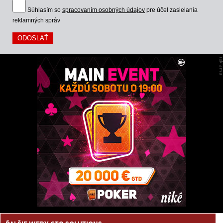
Súhlasím so
spracovaním osobných údajov
pre účel zasielania
reklamných správ