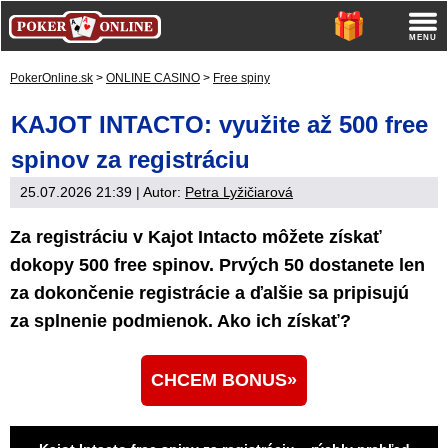
PokerOnline.sk
>
ONLINE CASINO
>
Free spiny
KAJOT INTACTO: využite až 500 free
spinov za registráciu
25.07.2026 21:39
| Autor:
Petra Lyžičiarová
Za registráciu v Kajot Intacto môžete získať
dokopy 500 free spinov. Prvých 50 dostanete len
za dokončenie registrácie a ďalšie sa pripisujú
za splnenie podmienok. Ako ich získať?
CHCEM BONUS