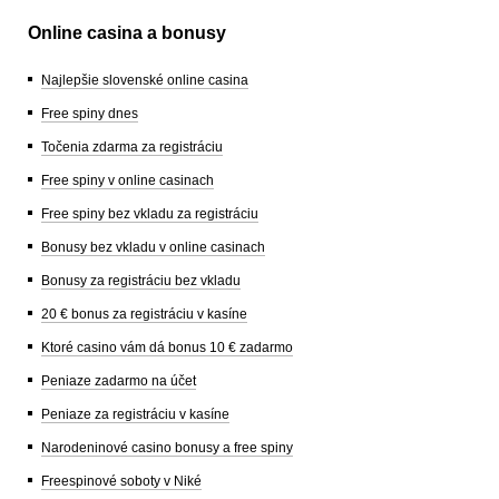
Online casina a bonusy
Najlepšie slovenské online casina
Free spiny dnes
Točenia zdarma za registráciu
Free spiny v online casinach
Free spiny bez vkladu za registráciu
Bonusy bez vkladu v online casinach
Bonusy za registráciu bez vkladu
20 € bonus za registráciu v kasíne
Ktoré casino vám dá bonus 10 € zadarmo
Peniaze zadarmo na účet
Peniaze za registráciu v kasíne
Narodeninové casino bonusy a free spiny
Freespinové soboty v Niké