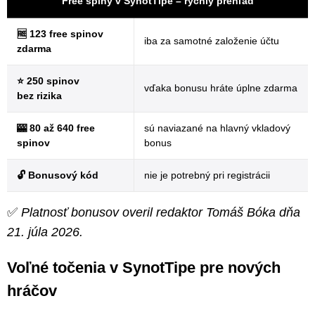
Free spiny v SynotTipe – rýchly prehľad
🆓 123 free spinov
iba za samotné založenie účtu
zdarma
⭐ 250 spinov
vďaka bonusu hráte úplne zdarma
bez rizika
🎰 80 až 640 free
sú naviazané na hlavný vkladový
spinov
bonus
🔓 Bonusový kód
nie je potrebný pri registrácii
✅
Platnosť bonusov overil redaktor Tomáš Bóka dňa
21. júla 2026.
Voľné točenia v SynotTipe pre nových
hráčov