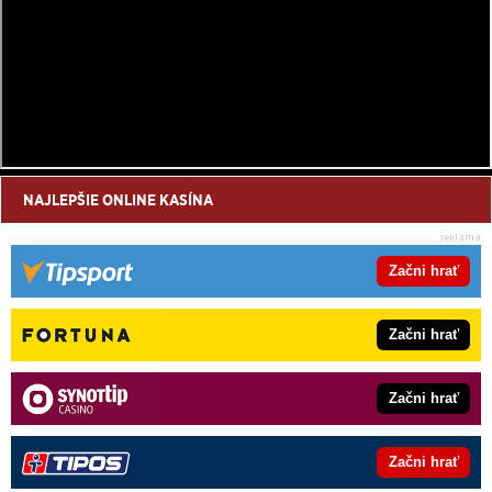
NAJLEPŠIE ONLINE KASÍNA
Začni hrať
Začni hrať
Začni hrať
Začni hrať