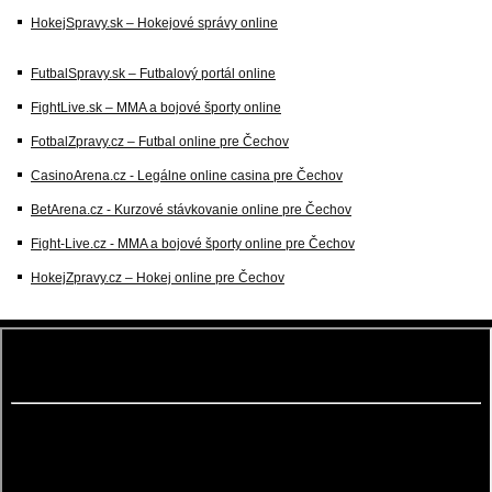
HokejSpravy.sk – Hokejové správy online
FutbalSpravy.sk – Futbalový portál online
FightLive.sk – MMA a bojové športy online
FotbalZpravy.cz – Futbal online pre Čechov
CasinoArena.cz - Legálne online casina pre Čechov
BetArena.cz - Kurzové stávkovanie online pre Čechov
Fight-Live.cz - MMA a bojové športy online pre Čechov
HokejZpravy.cz – Hokej online pre Čechov