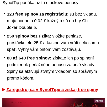
SynotTip ponúka až tri otáčkové bonusy:
123 free spinov za registráciu
: sú bez vkladu,
majú hodnotu 0,02 € každý a sú do hry Chilli
Joker Double 5.
250 spinov bez rizika:
vložíte peniaze,
prestávkujete 25 € a kasíno vám vráti celú sumu
späť. Výhry vám pritom vám zostávajú.
80 až 640 free spinov:
získate ich po splnení
podmienok peňažného bonusu za prvé vklady.
Spiny sa aktivujú štvrtým vkladom so správnym
promo kódom.
Zaregistruj sa v SynotTipe a získaj free spiny