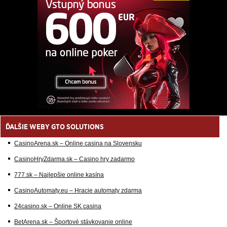
ĎALŠIE WEBY GTO SOLUTIONS
CasinoArena.sk – Online casina na Slovensku
CasinoHryZdarma.sk – Casino hry zadarmo
777.sk – Najlepšie online kasína
CasinoAutomaty.eu – Hracie automaty zdarma
24casino.sk – Online SK casina
BetArena.sk – Športové stávkovanie online