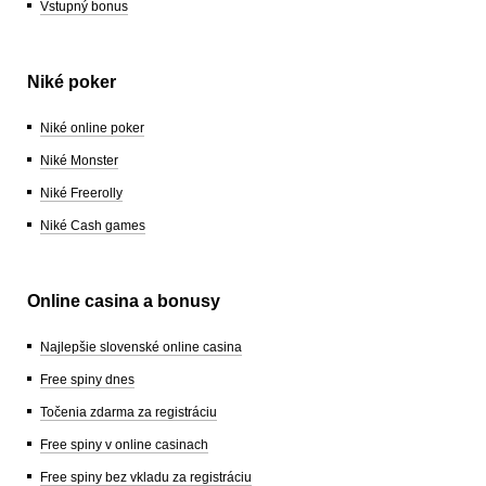
Vstupný bonus
Niké poker
Niké online poker
Niké Monster
Niké Freerolly
Niké Cash games
Online casina a bonusy
Najlepšie slovenské online casina
Free spiny dnes
Točenia zdarma za registráciu
Free spiny v online casinach
Free spiny bez vkladu za registráciu