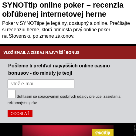
SYNOTtip online poker – recenzia
obľúbenej internetovej herne
Poker v SYNOTtipe je legálny, dostupný a online. Prečítajte
si recenziu herne, ktorá priniesla prvý online poker
na Slovensku po zmene zákonov.
VLOŽ EMAIL A ZÍSKAJ NAJVYŠŠÍ BONUS
Pošleme ti prehľad najvyšších online casino
bonusov - do minúty je tvoj!
Súhlasím so
spracovaním osobných údajov
pre účel zasielania
reklamných správ