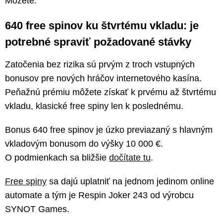
Môžete.
640 free spinov ku štvrtému vkladu: je
potrebné spraviť požadované stávky
Zatočenia bez rizika sú prvým z troch vstupných
bonusov pre nových hráčov internetového kasína.
Peňažnú prémiu môžete získať k prvému až štvrtému
vkladu, klasické free spiny len k poslednému.
Bonus 640 free spinov je úzko previazaný s hlavným
vkladovým bonusom do výšky 10 000 €.
O podmienkach sa bližšie
dočítate tu
.
Free spiny
sa dajú uplatniť na jednom jedinom online
automate a tým je Respin Joker 243 od výrobcu
SYNOT Games.