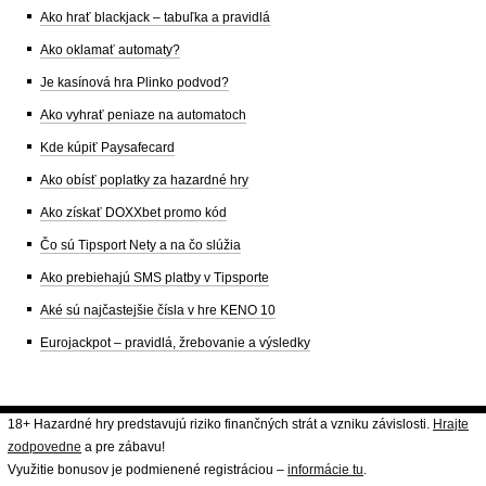
Ako hrať blackjack – tabuľka a pravidlá
Ako oklamať automaty?
Je kasínová hra Plinko podvod?
Ako vyhrať peniaze na automatoch
Kde kúpiť Paysafecard
Ako obísť poplatky za hazardné hry
Ako získať DOXXbet promo kód
Čo sú Tipsport Nety a na čo slúžia
Ako prebiehajú SMS platby v Tipsporte
Aké sú najčastejšie čísla v hre KENO 10
Eurojackpot – pravidlá, žrebovanie a výsledky
18+ Hazardné hry predstavujú riziko finančných strát a vzniku závislosti.
Hrajte
zodpovedne
a pre zábavu!
Využitie bonusov je podmienené registráciou –
informácie tu
.