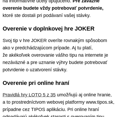
na informatívne účely tipujúceho.
Pre záväzné
overenie budete vždy potrebovať potvrdenie,
ktoré ste dostali pri podávaní vašej stávky.
Overenie v doplnkovej hre JOKER
Svoj tip v hre JOKER overíte rovnakým spôsobom
ako v predchádzajúcom prípade. Aj tu platí,
že akékoľvek overovanie vášho tipu na internete je
nezáväzné a pre uznanie výhry budete potrebovať
potvrdenie o uzatvorení stávky.
Overenie pri online hraní
Pravidlá hry LOTO 5 z 35
umožňujú aj online hranie,
a to prostredníctvom webovej platformy www.tipos.sk,
prípadne cez TIPOS aplikáciu. Pri online hraní
odpadávajú akékoľvek starosti s overovaním tipu