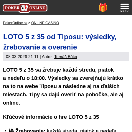
PokerOnline.sk
>
ONLINE CASINO
LOTO 5 z 35 od Tiposu: výsledky,
žrebovanie a overenie
08.03.2026 21:11
| Autor:
Tomáš Bóka
LOTO 5 z 35 sa žrebuje každú stredu, piatok
a nedeľu o 18:00. Výsledky sa zverejňujú krátko
na to na webe Tiposu a následne aj na ďalších
miestach. Tipy sa dajú overiť na pobočke, ale aj
online.
Kľúčové informácie o hre LOTO 5 z 35
🎱 Žrebovanie:
každá streda, piatok a nedeľa