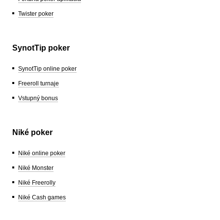
Twister poker
SynotTip poker
SynotTip online poker
Freeroll turnaje
Vstupný bonus
Niké poker
Niké online poker
Niké Monster
Niké Freerolly
Niké Cash games