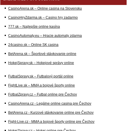
CasinoArena.sk – Online casina na Slovensku
CasinoHryZdarma.sk – Casino hry zadarmo
777.sk – Najlepšie online kasína
CasinoAutomaty.eu – Hracie automaty zdarma
24casino.sk – Online SK casina
BetArena.sk – Športové stávkovanie online
HokejSpravy.sk – Hokejové správy online
FutbalSpravy.sk – Futbalový portál online
FightLive.sk – MMA a bojové športy online
FotbalZpravy.cz – Futbal online pre Čechov
CasinoArena.cz - Legálne online casina pre Čechov
BetArena.cz - Kurzové stávkovanie online pre Čechov
Fight-Live.cz - MMA a bojové športy online pre Čechov
HokejZpravy.cz – Hokej online pre Čechov