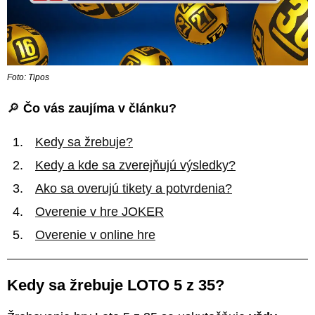
Foto: Tipos
🔎
Čo vás zaujíma v článku?
Kedy sa žrebuje?
Kedy a kde sa zverejňujú výsledky?
Ako sa overujú tikety a potvrdenia?
Overenie v hre JOKER
Overenie v online hre
Kedy sa žrebuje LOTO 5 z 35?