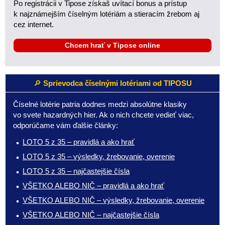
Po registrácii v Tipose získaš uvítací bonus a prístup
k najznámejším číselným lotériám a stieracím žrebom aj
cez internet.
Chcem hrať v Tipose online
🔎
Sprievodca číselnými lotériami od TIPOSU
Číselné lotérie patria dodnes medzi absolútne klasiky
vo svete hazardných hier. Ak o nich chcete vedieť viac,
odporúčame vám ďalšie články:
LOTO 5 z 35 – pravidlá a ako hrať
LOTO 5 z 35 – výsledky, žrebovanie, overenie
LOTO 5 z 35 – najčastejšie čísla
VŠETKO ALEBO NIČ – pravidlá a ako hrať
VŠETKO ALEBO NIČ – výsledky, žrebovanie, overenie
VŠETKO ALEBO NIČ – najčastejšie čísla