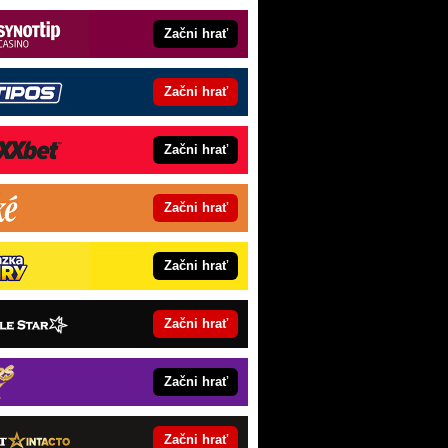
Začni hrať
Začni hrať
Začni hrať
Začni hrať
Začni hrať
Začni hrať
Začni hrať
Začni hrať