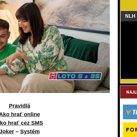
NAJL
Pravidlá
Ako hrať online
ko hrať cez SMS
Joker
–
Systém