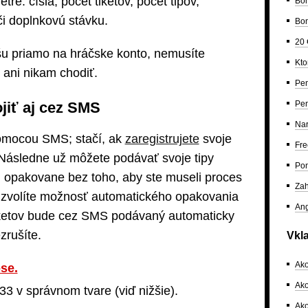
re: čísla, počet tiketov, počet tipov,
Bon
i doplnkovú stávku.
Bon
20 
šu priamo na hráčske konto, nemusíte
Kto
 ani nikam chodiť.
Pen
Pen
jiť aj cez SMS
Nar
pomocou SMS; stačí, ak
zaregistrujete
svoje
Fre
Následne už môžete podávať svoje tipy
Pon
j opakovane bez toho, aby ste museli proces
Zah
ž zvolíte možnosť automatického opakovania
Ang
 tiketov bude cez SMS podávaný automaticky
zrušíte.
Vkla
Ako
ose.
Ako
33 v správnom tvare (viď nižšie).
Ako