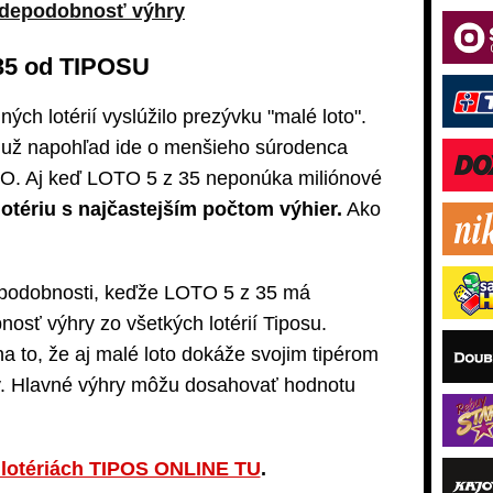
depodobnosť výhry
35 od TIPOSU
ných lotérií vyslúžilo prezývku "malé loto".
 už napohľad ide o menšieho súrodenca
OTO. Aj keď LOTO 5 z 35 neponúka miliónové
 lotériu s najčastejším počtom výhier.
Ako
epodobnosti, keďže LOTO 5 z 35 má
nosť výhry zo všetkých lotérií Tiposu.
a to, že aj malé loto dokáže svojim tipérom
. Hlavné výhry môžu dosahovať hodnotu
 lotériách TIPOS ONLINE TU
.