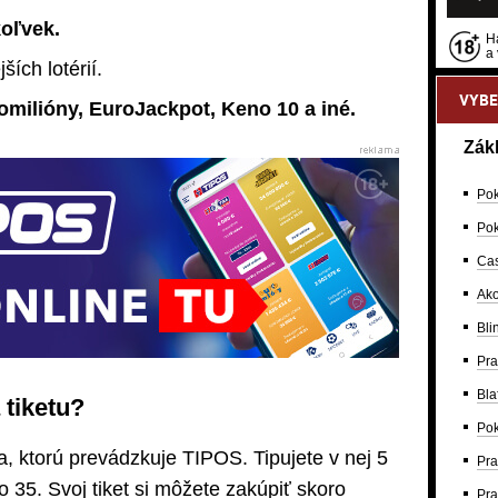
oľvek.
Ha
a 
ích lotérií.
VYBE
milióny, EuroJackpot, Keno 10 a iné.
Zák
Pok
Pok
Ca
Ako
Bli
Pra
Bla
 tiketu?
Pok
a, ktorú prevádzkuje TIPOS. Tipujete v nej 5
Pra
o 35. Svoj tiket si môžete zakúpiť skoro
Pra