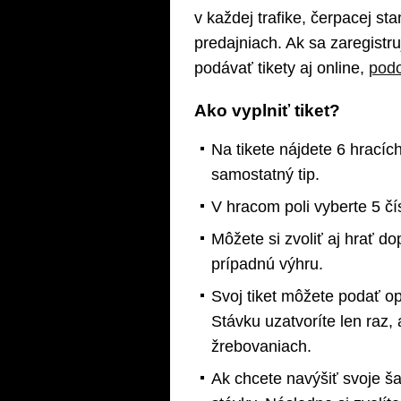
v každej trafike, čerpacej st
predajniach. Ak sa zaregistru
podávať tikety aj online,
podo
Ako vyplniť tiket?
Na tikete nájdete 6 hracíc
samostatný tip.
V hracom poli vyberte 5 čí
Môžete si zvoliť aj hrať 
prípadnú výhru.
Svoj tiket môžete podať o
Stávku uzatvoríte len raz,
žrebovaniach.
Ak chcete navýšiť svoje š