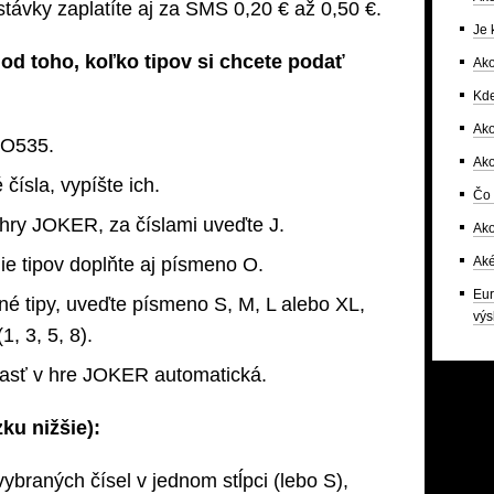
ávky zaplatíte aj za SMS 0,20 € až 0,50 €.
Je 
 od toho, koľko tipov si chcete podať
Ako
Kde
Ako
TO535.
Ako
 čísla, vypíšte ich.
Čo 
 hry JOKER, za číslami uveďte J.
Ako
Aké
e tipov doplňte aj písmeno O.
Eur
é tipy, uveďte písmeno S, M, L alebo XL,
výs
1, 3, 5, 8).
časť v hre JOKER automatická.
ku nižšie):
raných čísel v jednom stĺpci (lebo S),