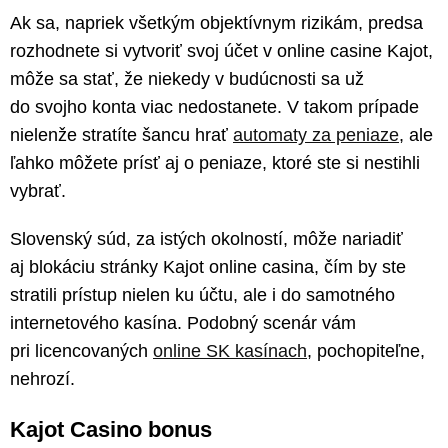
Ak sa, napriek všetkým objektívnym rizikám, predsa
rozhodnete si vytvoriť svoj účet v online casine Kajot,
môže sa stať, že niekedy v budúcnosti sa už
do svojho konta viac nedostanete. V takom prípade
nielenže stratíte šancu hrať
automaty za peniaze
, ale
ľahko môžete prísť aj o peniaze, ktoré ste si nestihli
vybrať.
Slovenský súd, za istých okolností, môže nariadiť
aj blokáciu stránky Kajot online casina, čím by ste
stratili prístup nielen ku účtu, ale i do samotného
internetového kasína. Podobný scenár vám
pri licencovaných
online SK kasínach
, pochopiteľne,
nehrozí.
Kajot Casino bonus