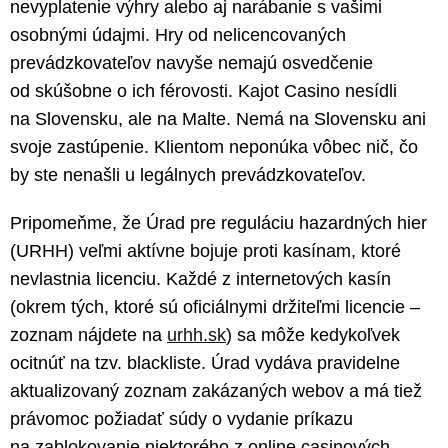
nevyplatenie výhry alebo aj narábanie s vašimi
osobnými údajmi. Hry od nelicencovaných
prevádzkovateľov navyše nemajú osvedčenie
od skúšobne o ich férovosti. Kajot Casino nesídli
na Slovensku, ale na Malte. Nemá na Slovensku ani
svoje zastúpenie. Klientom neponúka vôbec nič, čo
by ste nenašli u legálnych prevádzkovateľov.
Pripomeňme, že Úrad pre reguláciu hazardných hier
(URHH) veľmi aktívne bojuje proti kasínam, ktoré
nevlastnia licenciu. Každé z internetových kasín
(okrem tých, ktoré sú oficiálnymi držiteľmi licencie –
zoznam nájdete na
urhh.sk
) sa môže kedykoľvek
ocitnúť na tzv. blackliste. Úrad vydáva pravidelne
aktualizovaný zoznam zakázaných webov a má tiež
právomoc požiadať súdy o vydanie príkazu
na zablokovanie niektorého z online casinových