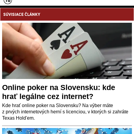
SÚVISIACE ČLÁNKY
Online poker na Slovensku: kde
hrať legálne cez internet?
Kde hrať online poker na Slovensku? Na výber máte
z prvých internetových herní s licenciou, v ktorých si zahráte
Texas Hold'em.