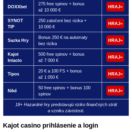
275 free spinov + bonus
DOXXbet
HRAJ
až 10 000 €
SYNOT
250 zatočení bez rizika +
HRAJ
TIP
10 000 €
Bonus 250 € na automaty
Sazka Hry
HRAJ
bez rizika
Kajot
500 free spinov + bonus
HRAJ
Intacto
až 7 000 €
20 € a 100 FS + bonus
Tipos
HRAJ
až 1 050 €
50 free spinov + bonus 100
Niké
HRAJ
spinov
18+ Hazardné hry predstavujú riziko finančných strát
a vzniku závislosti.
Kajot casino prihlásenie a login