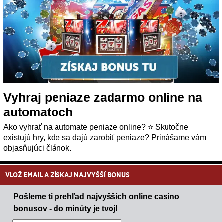
Vyhraj peniaze zadarmo online na
automatoch
Ako vyhrať na automate peniaze online? ⭐ Skutočne
existujú hry, kde sa dajú zarobiť peniaze? Prinášame vám
objasňujúci článok.
VLOŽ EMAIL A ZÍSKAJ NAJVYŠŠÍ BONUS
Pošleme ti prehľad najvyšších online casino
bonusov - do minúty je tvoj!