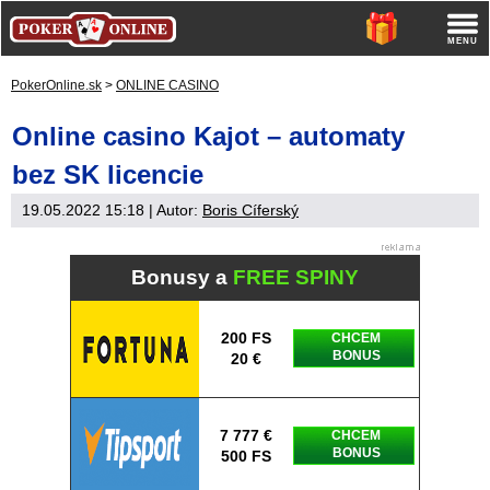
PokerOnline.sk
>
ONLINE CASINO
Online casino Kajot – automaty
bez SK licencie
19.05.2022 15:18
| Autor:
Boris Cíferský
Bonusy a
FREE SPINY
200 FS
CHCEM
BONUS
20 €
7 777 €
CHCEM
BONUS
500 FS