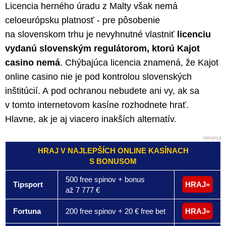
Licencia herného úradu z Malty však nemá
celoeurópsku platnosť - pre pôsobenie
na slovenskom trhu je nevyhnutné vlastniť
licenciu
vydanú slovenským regulátorom, ktorú Kajot
casino nemá
. Chýbajúca licencia znamená, že Kajot
online casino nie je pod kontrolou slovenských
inštitúcií. A pod ochranou nebudete ani vy, ak sa
v tomto internetovom kasíne rozhodnete hrať.
Hlavne, ak je aj viacero inakších alternatív.
HRAJ V NAJLEPŠÍCH ONLINE KASÍNACH
S BONUSOM
500 free spinov + bonus
Tipsport
HRAJ
až 7 777 €
Fortuna
200 free spinov + 20 € free bet
HRAJ