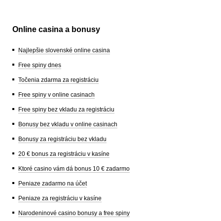
Online casina a bonusy
Najlepšie slovenské online casina
Free spiny dnes
Točenia zdarma za registráciu
Free spiny v online casinach
Free spiny bez vkladu za registráciu
Bonusy bez vkladu v online casinach
Bonusy za registráciu bez vkladu
20 € bonus za registráciu v kasíne
Ktoré casino vám dá bonus 10 € zadarmo
Peniaze zadarmo na účet
Peniaze za registráciu v kasíne
Narodeninové casino bonusy a free spiny