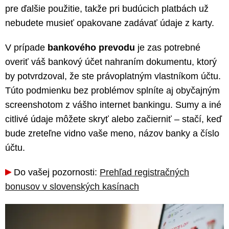
pre ďalšie použitie, takže pri budúcich platbách už
nebudete musieť opakovane zadávať údaje z karty.
V prípade
bankového prevodu
je zas potrebné
overiť váš bankový účet nahraním dokumentu, ktorý
by potvrdzoval, že ste právoplatným vlastníkom účtu.
Túto podmienku bez problémov splníte aj obyčajným
screenshotom z vášho internet bankingu. Sumy a iné
citlivé údaje môžete skryť alebo začierniť – stačí, keď
bude zreteľne vidno vaše meno, názov banky a číslo
účtu.
Do vašej pozornosti:
Prehľad registračných
bonusov v slovenských kasínach