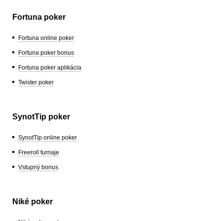
Fortuna poker
Fortuna online poker
Fortuna poker bonus
Fortuna poker aplikácia
Twister poker
SynotTip poker
SynotTip online poker
Freeroll turnaje
Vstupný bonus
Niké poker