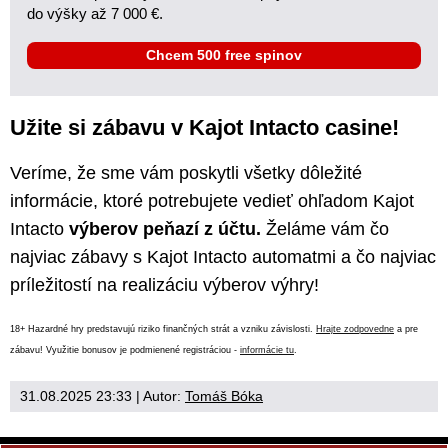
do výšky až 7 000 €.
Chcem 500 free spinov
Užite si zábavu v Kajot Intacto casine!
Veríme, že sme vám poskytli všetky dôležité
informácie, ktoré potrebujete vedieť ohľadom Kajot
Intacto
výberov peňazí z účtu.
Želáme vám čo
najviac zábavy s Kajot Intacto automatmi a čo najviac
príležitostí na realizáciu výberov výhry!
18+ Hazardné hry predstavujú riziko finančných strát a vzniku závislosti.
Hrajte zodpovedne
a pre
zábavu! Využitie bonusov je podmienené registráciou -
informácie tu
.
31.08.2025 23:33
| Autor:
Tomáš Bóka