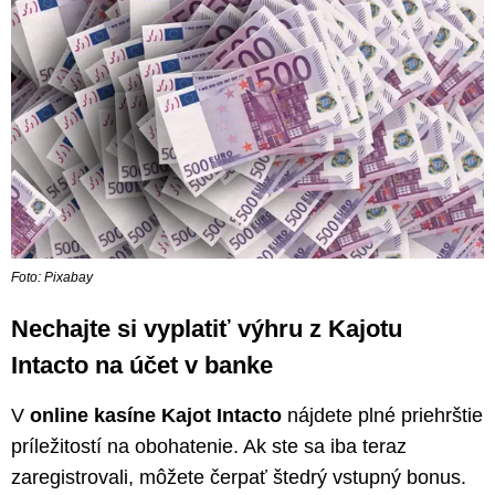
Foto: Pixabay
Nechajte si vyplatiť výhru z Kajotu
Intacto na účet v banke
V
online kasíne Kajot Intacto
nájdete plné priehrštie
príležitostí na obohatenie. Ak ste sa iba teraz
zaregistrovali, môžete čerpať štedrý vstupný bonus.