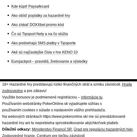
Kde kúpiť Paysafecard
Ako obísť poplatky za hazardné hry
Ako získať DOXXbet promo kód
Čo sú Tipsport Nety a na čo slúžia
Ako prebiehajú SMS platby v Tipsporte
Aké sú najčastejšie čísla v hre KENO 10
Eurojackpot – pravidlá, žrebovanie a výsledky
18+ Hazardné hry predstavujú riziko finančných strát a vzniku závislosti.
Hrajte
zodpovedne
a pre zábavu!
Využitie bonusov je podmienené registráciou –
informácie tu
.
Používaním webstránky PokerOnline.sk vyjadrujete súhlas s
používaním cookies v súlade s nastavením vášho prehliadača.
Na webových stránkach https://www.pokeronline.sk/ nie sú prevádzkované
hazardné hry ani tu neprebieha sprostredkovanie akýchkoľvek platieb.
Dôležité odkazy:
Ministerstvo Financií SR
,
Úrad pre reguláciu hazardných hier
,
Zodpovedné hranie
,
Centrum pre liečbu závislostí