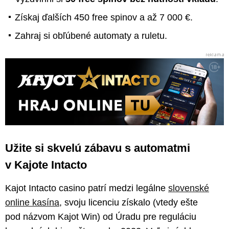
Získaj ďalších 450 free spinov a až 7 000 €.
Zahraj si obľúbené automaty a ruletu.
Užite si skvelú zábavu s automatmi
v Kajote Intacto
Kajot Intacto casino patrí medzi legálne
slovenské
online kasína
, svoju licenciu získalo (vtedy ešte
pod názvom Kajot Win) od Úradu pre reguláciu