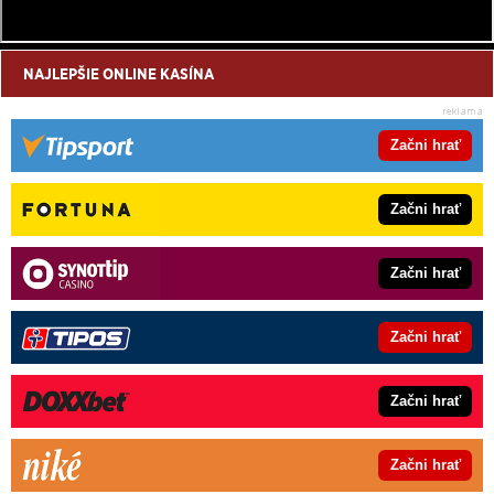
NAJLEPŠIE ONLINE KASÍNA
Začni hrať
Začni hrať
Začni hrať
Začni hrať
Začni hrať
Začni hrať