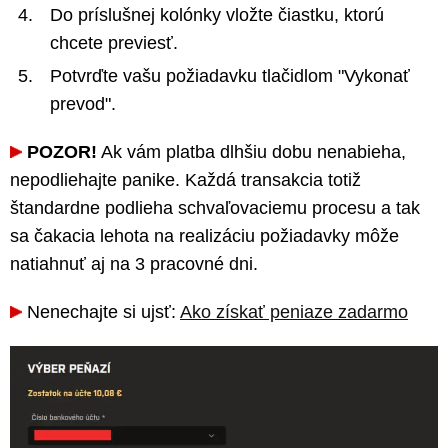
Do príslušnej kolónky vložte čiastku, ktorú
chcete previesť.
Potvrďte vašu požiadavku tlačidlom "Vykonať
prevod".
POZOR!
Ak vám platba dlhšiu dobu nenabieha,
nepodliehajte panike. Každá transakcia totiž
štandardne podlieha schvaľovaciemu procesu a tak
sa čakacia lehota na realizáciu požiadavky môže
natiahnuť aj na 3 pracovné dni.
Nenechajte si ujsť:
Ako získať peniaze zadarmo