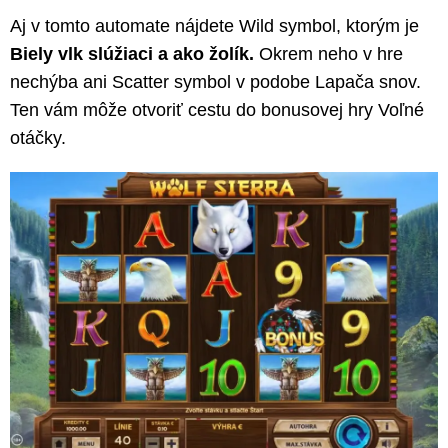
Aj v tomto automate nájdete Wild symbol, ktorým je
Biely vlk slúžiaci a ako žolík.
Okrem neho v hre
nechýba ani Scatter symbol v podobe Lapača snov.
Ten vám môže otvoriť cestu do bonusovej hry Voľné
otáčky.