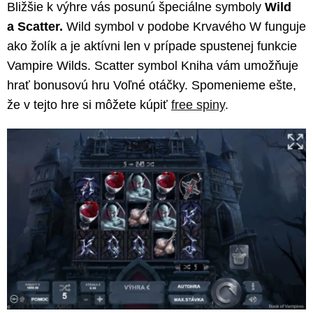
Bližšie k výhre vás posunú špeciálne symboly
Wild
a Scatter.
Wild symbol v podobe Krvavého W funguje
ako žolík a je aktívni len v prípade spustenej funkcie
Vampire Wilds. Scatter symbol Kniha vám umožňuje
hrať bonusovú hru Voľné otáčky. Spomenieme ešte,
že v tejto hre si môžete kúpiť
free spiny
.