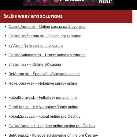
ĎALŠIE WEBY GTO SOLUTIONS
CasinoArena.sk – Online casina na Slovensku
CasinoHryZdarma.sk – Casino hry zadarmo
777.sk – Najlepšie online kasína
CasinoAutomaty.eu – Hracie automaty zdarma
24casino.sk – Online SK casina
BetArena.sk – Športové stávkovanie online
HokejSpravy.sk – Hokejové správy online
FutbalSpravy.sk – Futbalový portál online
FightLive.sk – MMA a bojové športy online
FotbalZpravy.cz – Futbal online pre Čechov
CasinoArena.cz - Legálne online casina pre Čechov
BetArena.cz - Kurzové stávkovanie online pre Čechov