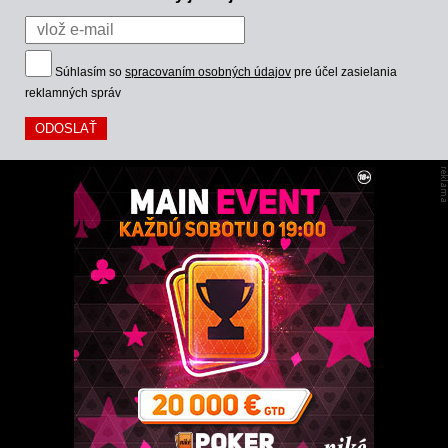
Súhlasím so
spracovaním osobných údajov
pre účel zasielania
reklamných správ