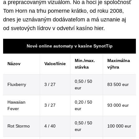
a prepracovaným vizuálom. No a hoci je spoločnosť
Tom Horn na trhu pomerne krátko, od roku 2008,
dnes je uznávaným dodávateľom a má uznanie aj
od svetových lídrov v odvetví kasíno hier.
Nové online automaty v kasíne SynotTip
Min./max.
Maximálna
Názov
Valce/línie
stávka
výhra
0,50 / 50
Fluxberry
3 / 27
83 500 eur
eur
Hawaiian
0,20 / 50
3 / 27
93 000 eur
Fever
eur
0,50 / 50
Rot Stormo
4 / 40
100 000 eur
eur