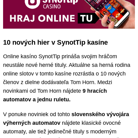
10 nových hier v SynotTip kasíne
Online kasíno SynotTip prináša svojim hráčom
neustále nové herné tituly. Aktuálne sa herná rodina
online slotov v tomto kasíne rozrástla o 10 nových
členov z dielne dodávateľa Tom Horn. Medzi
novinkami od Tom Horn nájdete
9 hracích
automatov a jednu ruletu.
V ponuke noviniek od tohto
slovenského vývojára
výherných automatov
nájdete klasické ovocné
automaty, ale tiež jedinečné tituly s moderným