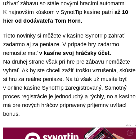
užívať zábavu so stále novými hracími automatmi.
K najnovším kúskom v SynotTip kasíne patrí
až 10
hier od dodávateľa Tom Horn.
Tieto novinky si môžete v kasíne SynotTip zahrať
zadarmo aj za peniaze. V prípade hry zadarmo
nemusíte mať
v kasíne svoj hráčsky účet.
Na druhej strane však pri hre pre zábavu nemôžete
vyhrať. Ak by ste chceli zažiť trošku vzrušenia, skúste
si hru za reálne peniaze. Na tú však už musíte byť
v online kasíne SynotTip zaregistrovaný. Samotný
proces registrácie je jednoduchý a rýchly, no a kasíno
má pre nových hráčov pripravený príjemný uvítací
bonus.