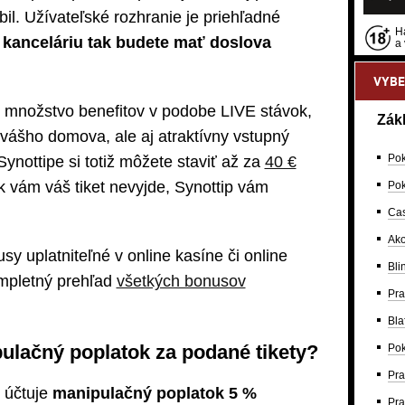
bil. Užívateľské rozhranie je priehľadné
Ha
 kanceláriu tak budete mať doslova
a 
VYBE
n množstvo benefitov v podobe LIVE stávok,
Zák
vášho domova, ale aj atraktívny vstupný
Pok
ynottipe si totiž môžete staviť až za
40 €
k vám váš tiket nevyjde, Synottip vám
Pok
Ca
Ako
y uplatniteľné v online kasíne či online
Bli
kompletný prehľad
všetkých bonusov
Pra
Bla
ulačný poplatok za podané tikety?
Pok
Pra
 účtuje
manipulačný poplatok 5 %
Pra