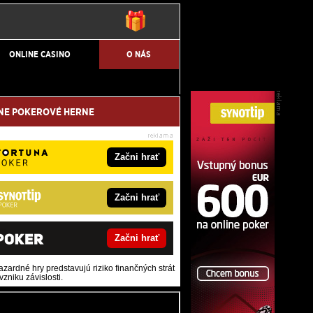
ONLINE CASINO
O NÁS
NE POKEROVÉ HERNE
Začni hrať
Začni hrať
Začni hrať
zardné hry predstavujú riziko finančných strát
vzniku závislosti.