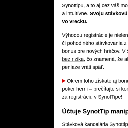
Synottipu, a to aj cez váš mo
a intuitívne.
Svoju stávkovú
vo vrecku.
Výhodou registrácie je niele
či pohodlného stávkovania z 
bonus pre nových hráčov. V S
bez rizika
, čo znamená, že a
peniaze vráti späť.
Okrem toho získate aj bonus
poker herni – prečítajte si 
za registráciu v SynotTipe
!
Účtuje SynotTip manip
Stávková kancelária Synottip