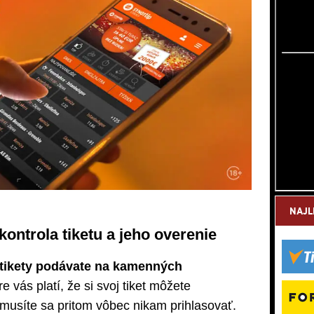
NAJL
ontrola tiketu a jeho overenie
tikety podávate na kamenných
re vás platí, že si svoj tiket môžete
emusíte sa pritom vôbec nikam prihlasovať.