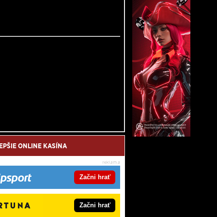
EPŠIE ONLINE KASÍNA
Začni hrať
Začni hrať