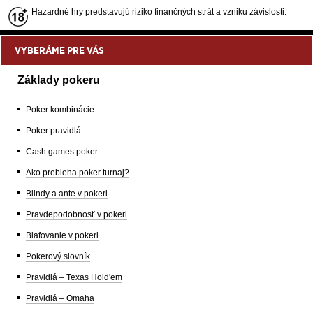
Hazardné hry predstavujú riziko finančných strát a vzniku závislosti.
VYBERÁME PRE VÁS
Základy pokeru
Poker kombinácie
Poker pravidlá
Cash games poker
Ako prebieha poker turnaj?
Blindy a ante v pokeri
Pravdepodobnosť v pokeri
Blafovanie v pokeri
Pokerový slovník
Pravidlá – Texas Hold'em
Pravidlá – Omaha