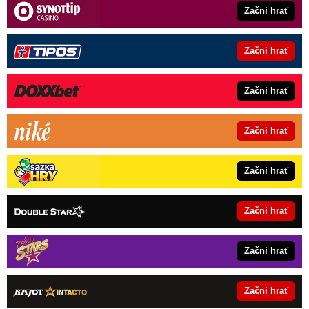
Začni hrať
Začni hrať
Začni hrať
Začni hrať
Začni hrať
Začni hrať
Začni hrať
Začni hrať