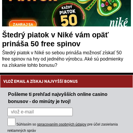
Štedrý piatok v Niké vám opäť
prináša 50 free spinov
Štedrý piatok v Niké so sebou prináša možnosť získať 50
free spinov na hry od jedného výrobcu. Aké sú podmienky
na získanie tohto bonusu?
VLOŽ EMAIL A ZÍSKAJ NAJVYŠŠÍ BONUS
Pošleme ti prehľad najvyšších online casino
bonusov - do minúty je tvoj!
Súhlasím so
spracovaním osobných údajov
pre účel zasielania
reklamných správ