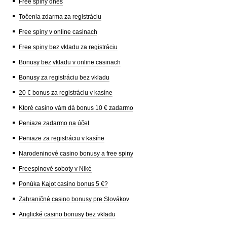
Free spiny dnes
Točenia zdarma za registráciu
Free spiny v online casinach
Free spiny bez vkladu za registráciu
Bonusy bez vkladu v online casinach
Bonusy za registráciu bez vkladu
20 € bonus za registráciu v kasíne
Ktoré casino vám dá bonus 10 € zadarmo
Peniaze zadarmo na účet
Peniaze za registráciu v kasíne
Narodeninové casino bonusy a free spiny
Freespinové soboty v Niké
Ponúka Kajot casino bonus 5 €?
Zahraničné casino bonusy pre Slovákov
Anglické casino bonusy bez vkladu