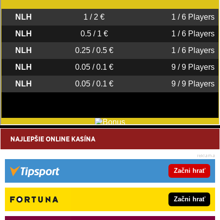
NAJLEPŠIE ONLINE KASÍNA
Začni hrať
Začni hrať