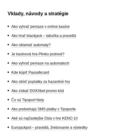
Vklady, návody a stratégie
Ako vyhrať peniaze v online kasíne
Ako hrať blackjack – tabuľka a pravidlá
Ako oklamať automaty?
Je kasínová hra Plinko podvod?
Ako vyhrať peniaze na automatoch
Kde kúpiť Paysafecard
Ako obísť poplatky za hazardné hry
Ako získať DOXXbet promo kód
Čo sú Tipsport Nety
Ako prebiehajú SMS platby v Tipsporte
Aké sú najčastejšie čísla v hre KENO 10
Eurojackpot – pravidlá, žrebovanie a výsledky