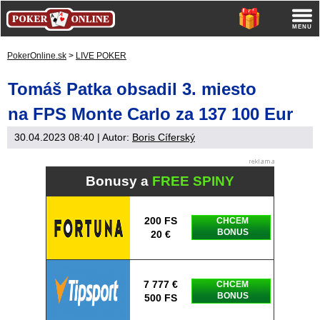
PokerOnline.sk
>
LIVE POKER
Tomáš Patka obsadil 3. miesto
na FPS Monte Carlo za 137 100 Eur
30.04.2023 08:40
| Autor:
Boris Cíferský
Bonusy a
FREE SPINY
200 FS
CHCEM
BONUS
20 €
7 777 €
CHCEM
BONUS
500 FS