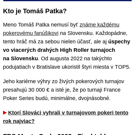
Kto je Tomáš Patka?
Meno Tomáš Patka nemusí byť
známe každému
pokerovému fanúšikovi
na Slovensku. Každopádne,
tento hráč má za sebou nielen účasť, ale aj
úspechy
vo viacerých drahých High Roller turnajoch
na Slovensku
. Od augusta 2022 na takýchto
podujatiach v Bratislave ukoristil štyri miesta v TOP5.
Jeho kariérne výhry zo živých pokerových turnajov
presahujú 30 000 € a isté je, že po turnaji France
Poker Series budú, minimálne, dvojnásobné.
Ktorí Slováci vyhrali v turnajovom pokeri tento
rok najviac?