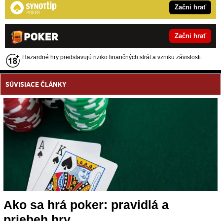
Začni hrať
Začni hrať
Hazardné hry predstavujú riziko finančných strát a vzniku závislosti.
SÚVISIACE ČLÁNKY
Ako sa hrá poker: pravidlá a
priebeh hry