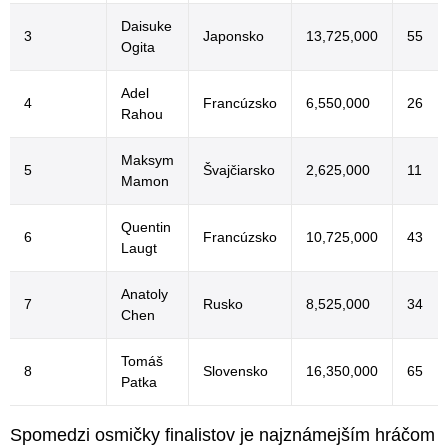
Daisuke
3
Japonsko
13,725,000
55
Ogita
Adel
4
Francúzsko
6,550,000
26
Rahou
Maksym
5
Švajčiarsko
2,625,000
11
Mamon
Quentin
6
Francúzsko
10,725,000
43
Laugt
Anatoly
7
Rusko
8,525,000
34
Chen
Tomáš
8
Slovensko
16,350,000
65
Patka
Spomedzi osmičky finalistov je najznámejším hráčom