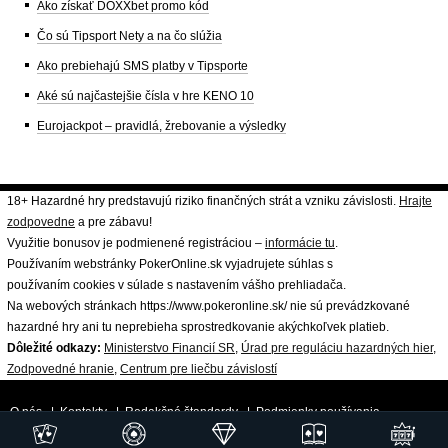
Ako získať DOXXbet promo kód
Čo sú Tipsport Nety a na čo slúžia
Ako prebiehajú SMS platby v Tipsporte
Aké sú najčastejšie čísla v hre KENO 10
Eurojackpot – pravidlá, žrebovanie a výsledky
18+ Hazardné hry predstavujú riziko finančných strát a vzniku závislosti.
Hrajte
zodpovedne
a pre zábavu!
Využitie bonusov je podmienené registráciou –
informácie tu
.
Používaním webstránky PokerOnline.sk vyjadrujete súhlas s
používaním cookies v súlade s nastavením vášho prehliadača.
Na webových stránkach https://www.pokeronline.sk/ nie sú prevádzkované
hazardné hry ani tu neprebieha sprostredkovanie akýchkoľvek platieb.
Dôležité odkazy:
Ministerstvo Financií SR
,
Úrad pre reguláciu hazardných hier
,
Zodpovedné hranie
,
Centrum pre liečbu závislostí
O nás
|
Kontakty
|
Redakčné štandardy
|
Podmienky používania
|
Spracovanie osobných údajov
|
18+ Zodpovedné hranie
| ©