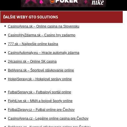
ĎALŠIE WEBY GTO SOLUTIONS
CasinoArena.sk – Online casina na Slovensku
CasinoHryZdarma.sk – Casino hry zadarmo
777.sk – Najlepšie online kasína
CasinoAutomaty.eu – Hracie automaty zdarma
24casino.sk – Online SK casina
BetArena.sk – Športové stávkovanie online
HokejSpravy.sk – Hokejové správy online
FutbalSpravy.sk – Futbalový portál online
FightLive.sk – MMA a bojové športy online
FotbalZpravy.cz – Futbal online pre Čechov
CasinoArena.cz - Legálne online casina pre Čechov