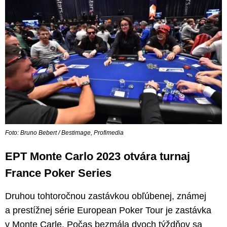
Foto: Bruno Bebert / Bestimage, Profimedia
EPT Monte Carlo 2023 otvára turnaj
France Poker Series
Druhou tohtoročnou zastávkou obľúbenej, známej
a prestížnej série European Poker Tour je zastávka
v Monte Carle. Počas bezmála dvoch týždňov sa