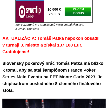
10 000 €
CHCEM
BONUS
250 FS
18+ Hazardné hry predstavujú riziko finančných strát
a vzniku závislosti.
AKTUALIZÁCIA: Tomáš Patka napokon obsadil
v turnaji 3. miesto a získal 137 100 Eur.
Gratulujeme!
Slovenský pokerový hráč Tomáš Patka má blízko
k tomu, aby sa stal šampiónom France Poker
Series Main Eventu na EPT Monte Carlo 2023. Je
chipleadrom posledného 8-členného finálového
stola.