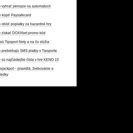
 vyhrať peniaze na automatoch
 kúpiť Paysafecard
 obísť poplatky za hazardné hry
 získať DOXXbet promo kód
sú Tipsport Nety a na čo slúžia
 prebiehajú SMS platby v Tipsporte
 sú najčastejšie čísla v hre KENO 10
ojackpot – pravidlá, žrebovanie a
ledky