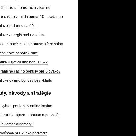
€ bonus za registráciu v kasíne
ré casino vám dá bonus 10 € zadarmo
iaze zadarmo na účet
iaze za registráciu v kasíne
odeninové casino bonusy a free spiny
espinové soboty v Niké
úka Kajot casino bonus 5 €?
raničné casino bonusy pre Slovákov
lické casino bonusy bez vkladu
dy, návody a stratégie
 vyhrať peniaze v online kasíne
 hrať blackjack – tabuľka a pravidlá
 oklamať automaty?
kasínová hra Plinko podvod?