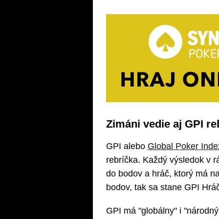
Zimáni vedie aj GPI re
GPI alebo
Global Poker Inde
rebríčka. Každý výsledok v r
do bodov a hráč, ktorý má n
bodov, tak sa stane GPI Hrá
GPI má "globálny" i "národný"