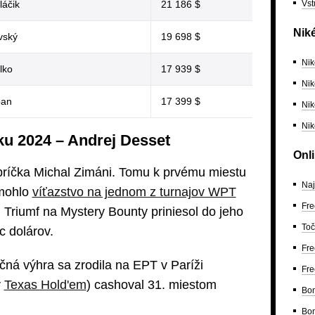
Vst
láčik
21 186 $
Nik
vský
19 698 $
Nik
lko
17 939 $
Nik
ban
17 399 $
Nik
Ni
ku 2024 – Andrej Desset
Onl
bríčka Michal Zimáni. Tomu k prvému miestu
Naj
omohlo
víťazstvo na jednom z turnajov WPT
Fre
Triumf na Mystery Bounty priniesol do jeho
Toč
c dolárov.
Fre
čná výhra sa zrodila na EPT v Paríži
Fre
v
Texas Hold'em
) cashoval 31. miestom
Bon
Bon