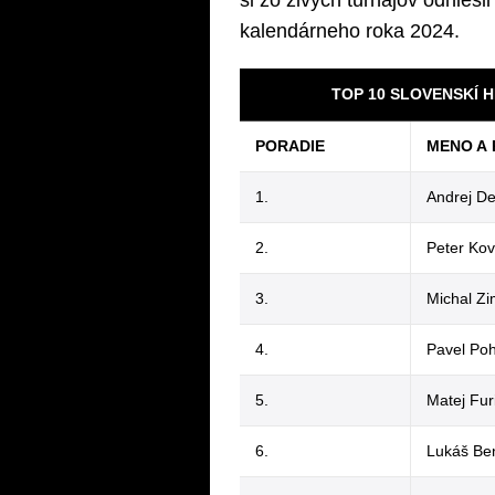
si zo živých turnajov odnies
kalendárneho roka 2024.
TOP 10 SLOVENSKÍ HR
PORADIE
MENO A 
1.
Andrej De
2.
Peter Ko
3.
Michal Zi
4.
Pavel Poh
5.
Matej Fur
6.
Lukáš Be