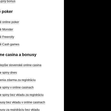
upný bonus
é poker
é online poker
é Monster
é Freerolly
ké Cash games
ine casina a bonusy
lepšie slovenské online casina
e spiny dnes
enia zdarma za registráciu
e spiny v online casinach
e spiny bez vkladu za registráciu
usy bez vkladu v online casinach
usy za registráciu bez vkladu