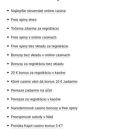
Najlepšie slovenské online casina
Free spiny dnes
Točenia zdarma za registráciu
Free spiny v online casinach
Free spiny bez vkladu za registráciu
Bonusy bez vkladu v online casinach
Bonusy za registráciu bez vkladu
20 € bonus za registráciu v kasíne
Ktoré casino vám dá bonus 10 € zadarmo
Peniaze zadarmo na účet
Peniaze za registráciu v kasíne
Narodeninové casino bonusy a free spiny
Freespinové soboty v Niké
Ponúka Kajot casino bonus 5 €?