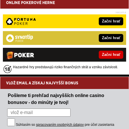
ONLINE POKEROVÉ HERNE
Začni hrať
Začni hrať
Začni hrať
Hazardné hry predstavujú riziko finančných strát a vzniku závislosti.
VLOŽ EMAIL A ZÍSKAJ NAJVYŠŠÍ BONUS
Pošleme ti prehľad najvyšších online casino
bonusov - do minúty je tvoj!
Súhlasím so
spracovaním osobných údajov
pre účel zasielania