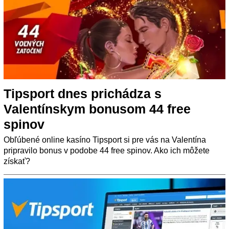
Tipsport dnes prichádza s
Valentínskym bonusom 44 free
spinov
Obľúbené online kasíno Tipsport si pre vás na Valentína
pripravilo bonus v podobe 44 free spinov. Ako ich môžete
získať?