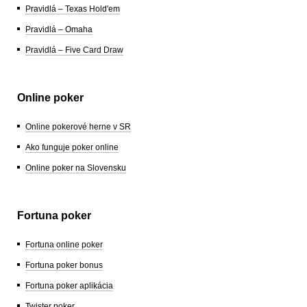
Pravidlá – Texas Hold'em
Pravidlá – Omaha
Pravidlá – Five Card Draw
Online poker
Online pokerové herne v SR
Ako funguje poker online
Online poker na Slovensku
Fortuna poker
Fortuna online poker
Fortuna poker bonus
Fortuna poker aplikácia
Twister poker