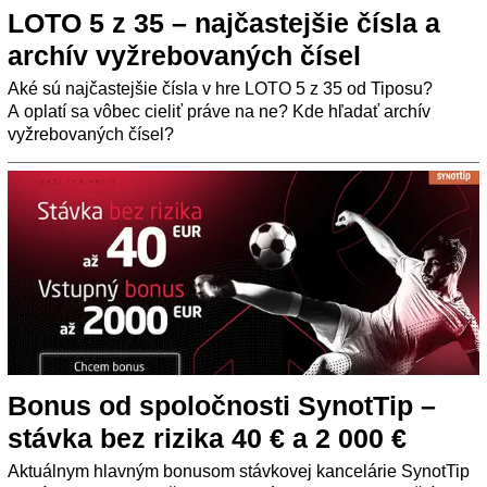
LOTO 5 z 35 – najčastejšie čísla a
archív vyžrebovaných čísel
Aké sú najčastejšie čísla v hre LOTO 5 z 35 od Tiposu?
A oplatí sa vôbec cieliť práve na ne? Kde hľadať archív
vyžrebovaných čísel?
Bonus od spoločnosti SynotTip –
stávka bez rizika 40 € a 2 000 €
Aktuálnym hlavným bonusom stávkovej kancelárie SynotTip