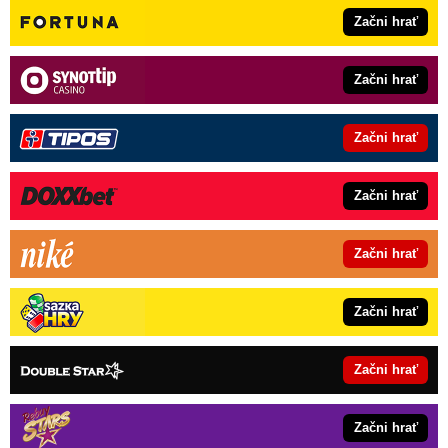
Začni hrať
Začni hrať
Začni hrať
Začni hrať
Začni hrať
Začni hrať
Začni hrať
Začni hrať