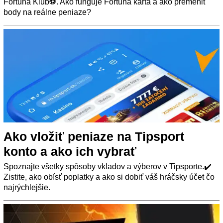
Fortuna Klub⚽. Ako funguje Fortuna karta a ako premeniť
body na reálne peniaze?
Ako vložiť peniaze na Tipsport
konto a ako ich vybrať
Spoznajte všetky spôsoby vkladov a výberov v Tipsporte.✔️
Zistite, ako obísť poplatky a ako si dobiť váš hráčsky účet čo
najrýchlejšie.