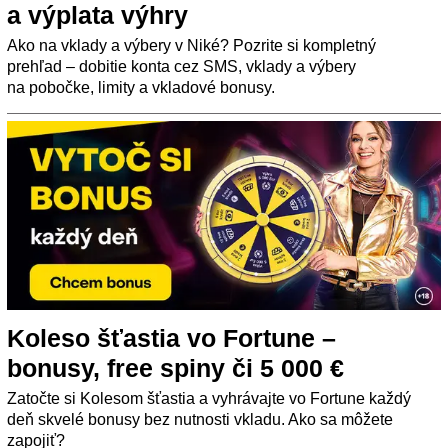
a výplata výhry
Ako na vklady a výbery v Niké? Pozrite si kompletný
prehľad – dobitie konta cez SMS, vklady a výbery
na pobočke, limity a vkladové bonusy.
Koleso šťastia vo Fortune –
bonusy, free spiny či 5 000 €
Zatočte si Kolesom šťastia a vyhrávajte vo Fortune každý
deň skvelé bonusy bez nutnosti vkladu. Ako sa môžete
zapojiť?