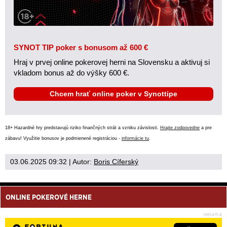
SYNOT TIP poker s bonusom až 600 €
Hraj v prvej online pokerovej herni na Slovensku a aktivuj si
vkladom bonus až do výšky 600 €.
Chcem hrať online poker v Synottipe
18+ Hazardné hry predstavujú riziko finančných strát a vzniku závislosti.
Hrajte zodpovedne
a pre
zábavu! Využitie bonusov je podmienené registráciou -
informácie tu
.
03.06.2025 09:32
| Autor:
Boris Cíferský
ONLINE POKEROVÉ HERNE