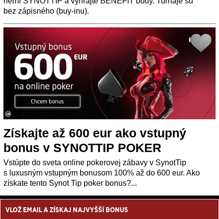
herni SYNOTTIP a vyhrajte BENEFIT body. Turnaje sú
bez zápisného (buy-inu).
Získajte až 600 eur ako vstupný
bonus v SYNOTTIP POKER
Vstúpte do sveta online pokerovej zábavy v SynotTip
s luxusným vstupným bonusom 100% až do 600 eur. Ako
získate tento Synot Tip poker bonus?...
VLOŽ EMAIL A ZÍSKAJ NAJVYŠŠÍ BONUS