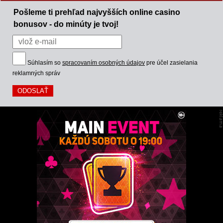
Pošleme ti prehľad najvyšších online casino
bonusov - do minúty je tvoj!
Súhlasím so
spracovaním osobných údajov
pre účel zasielania
reklamných správ