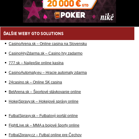
ĎALŠIE WEBY GTO SOLUTIONS
CasinoArena.sk – Online casina na Slovensku
CasinoHryZdarma.sk – Casino hry zadarmo
777.sk – Najlepšie online kasína
CasinoAutomaty.eu – Hracie automaty zdarma
24casino.sk – Online SK casina
BetArena.sk – Športové stávkovanie online
HokejSpravy.sk – Hokejové správy online
FutbalSpravy.sk – Futbalový portál online
FightLive.sk – MMA a bojové športy online
FotbalZpravy.cz – Futbal online pre Čechov