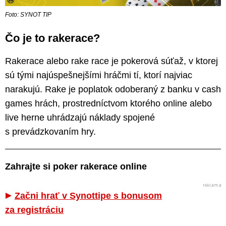
Foto: SYNOT TIP
Čo je to rakerace?
Rakerace alebo rake race je pokerová súťaž, v ktorej
sú tými najúspešnejšími hráčmi tí, ktorí najviac
narakujú. Rake je poplatok odoberaný z banku v cash
games hrách, prostredníctvom ktorého online alebo
live herne uhrádzajú náklady spojené
s prevádzkovaním hry.
Zahrajte si poker rakerace online
Začni hrať v Synottipe s bonusom
za registráciu