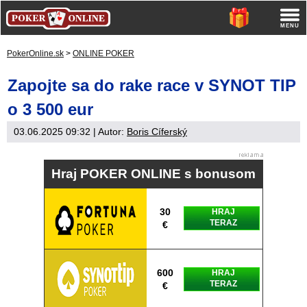
PokerOnline.sk
>
ONLINE POKER
Zapojte sa do rake race v SYNOT TIP
o 3 500 eur
03.06.2025 09:32
| Autor:
Boris Cíferský
Hraj POKER ONLINE s bonusom
30
HRAJ
TERAZ
€
600
HRAJ
TERAZ
€