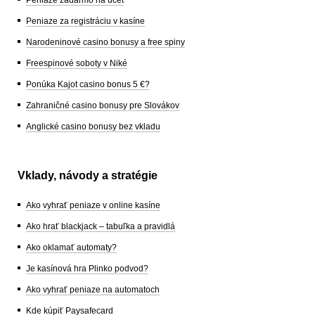
Peniaze za registráciu v kasíne
Narodeninové casino bonusy a free spiny
Freespinové soboty v Niké
Ponúka Kajot casino bonus 5 €?
Zahraničné casino bonusy pre Slovákov
Anglické casino bonusy bez vkladu
Vklady, návody a stratégie
Ako vyhrať peniaze v online kasíne
Ako hrať blackjack – tabuľka a pravidlá
Ako oklamať automaty?
Je kasínová hra Plinko podvod?
Ako vyhrať peniaze na automatoch
Kde kúpiť Paysafecard