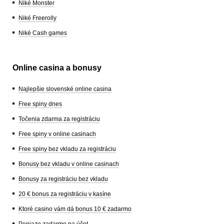
Niké Monster
Niké Freerolly
Niké Cash games
Online casina a bonusy
Najlepšie slovenské online casina
Free spiny dnes
Točenia zdarma za registráciu
Free spiny v online casinach
Free spiny bez vkladu za registráciu
Bonusy bez vkladu v online casinach
Bonusy za registráciu bez vkladu
20 € bonus za registráciu v kasíne
Ktoré casino vám dá bonus 10 € zadarmo
Peniaze zadarmo na účet