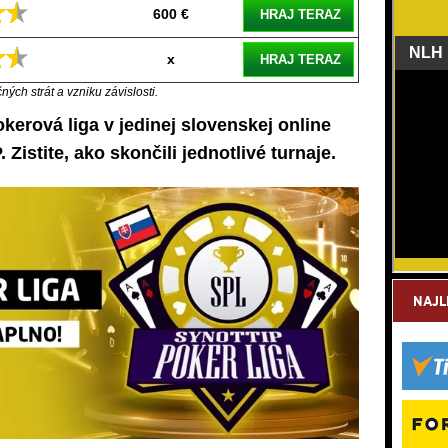
600 €
HRAJ TERAZ
x
HRAJ TERAZ
ých strát a vzniku závislosti.
kerová liga v jedinej slovenskej online
Zistite, ako skončili jednotlivé turnaje.
NAJL