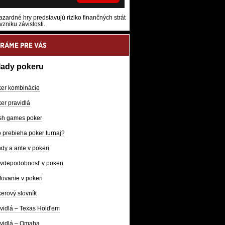
zardné hry predstavujú riziko finančných strát
vzniku závislosti.
RÁME PRE VÁS
lady pokeru
er kombinácie
er pravidlá
sh games poker
 prebieha poker turnaj?
ndy a ante v pokeri
vdepodobnosť v pokeri
fovanie v pokeri
erový slovník
vidlá – Texas Hold'em
vidlá – Omaha