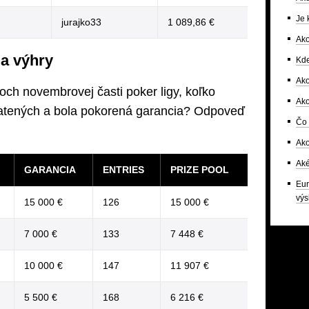
Je 
jurajko33
1 089,86 €
Ako
a výhry
Kde
Ako
och novembrovej časti poker ligy, koľko
Ako
aplatených a bola pokorená garancia? Odpoveď
Čo 
Ako
Aké
GARANCIA
ENTRIES
PRIZE POOL
Eur
výs
15 000 €
126
15 000 €
7 000 €
133
7 448 €
10 000 €
147
11 907 €
5 500 €
168
6 216 €