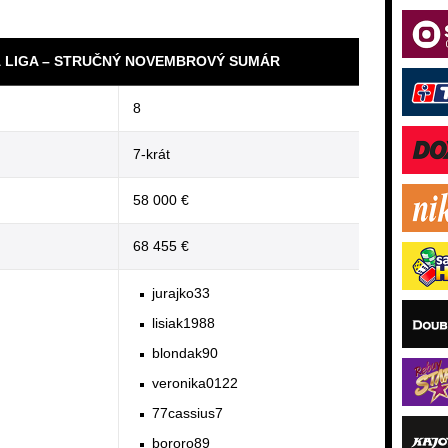
 LIGA – STRUČNÝ NOVEMBROVÝ SUMÁR
8
7-krát
58 000 €
68 455 €
jurajko33
lisiak1988
blondak90
veronika0122
77cassius7
bororo89