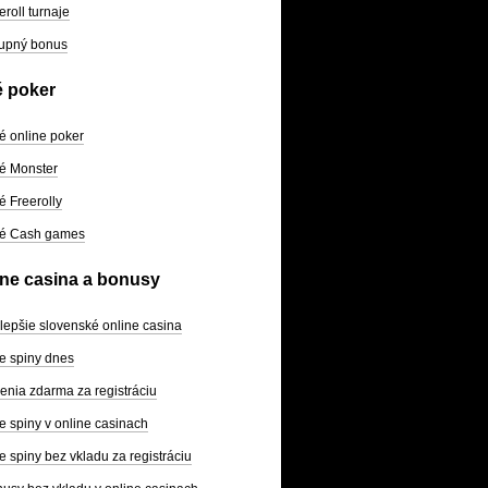
eroll turnaje
upný bonus
é poker
é online poker
é Monster
é Freerolly
ké Cash games
ine casina a bonusy
lepšie slovenské online casina
e spiny dnes
enia zdarma za registráciu
e spiny v online casinach
e spiny bez vkladu za registráciu