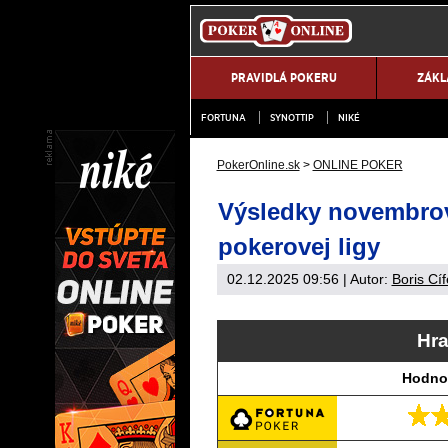
PRAVIDLÁ POKERU
ZÁKL
FORTUNA
SYNOTTIP
NIKÉ
PokerOnline.sk
>
ONLINE POKER
Výsledky novembrov
pokerovej ligy
02.12.2025 09:56
| Autor:
Boris Cí
Hr
Hodno