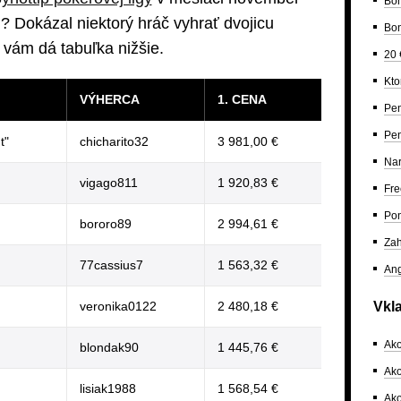
Bon
ol? Dokázal niektorý hráč vyhrať dvojicu
Bon
vám dá tabuľka nižšie.
20 
Kto
VÝHERCA
1. CENA
Pen
Pen
t"
chicharito32
3 981,00 €
Nar
vigago811
1 920,83 €
Fre
Pon
bororo89
2 994,61 €
Zah
77cassius7
1 563,32 €
Ang
Vkla
veronika0122
2 480,18 €
Ako
blondak90
1 445,76 €
Ako
lisiak1988
1 568,54 €
Ako