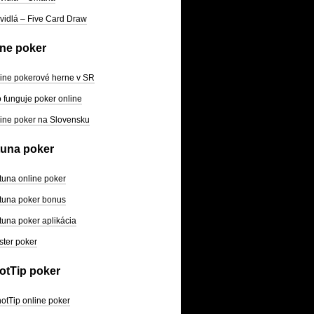
vidlá – Five Card Draw
ine poker
ine pokerové herne v SR
 funguje poker online
ine poker na Slovensku
tuna poker
tuna online poker
tuna poker bonus
tuna poker aplikácia
ster poker
otTip poker
otTip online poker