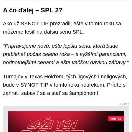
A čo ďalej – SPL 2?
Ako už SYNOT TIP prezradil, ešte v tomto roku sa
môžeme tešiť na ďalšiu sériu SPL:
"Pripravujeme novú, ešte lepšiu sériu, ktorá bude
prebiehať počas celého roka – s vyššími garanciami,
hodnotnejšími cenami a ešte väčšou dávkou zábavy."
Turnajov v
Texas Hold'em
, tých ligových i neligových,
bude v SYNOT TIP v tomto roku neúrekom. Príďte si
zahrať, zabaviť sa a stať sa šampiónom!