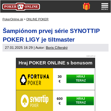
PokerOnline.sk
>
ONLINE POKER
Šampiónom prvej série SYNOTTIP
POKER LIGY je tiltmaster
27.01.2025 16:29
| Autor:
Boris Cíferský
Hraj POKER ONLINE s bonusom
30
HRAJ
TERAZ
€
600
HRAJ
TERAZ
€