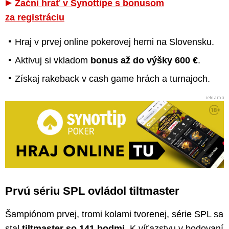
Začni hrať v Synottipe s bonusom
za registráciu
Hraj v prvej online pokerovej herni na Slovensku.
Aktivuj si vkladom
bonus až do výšky 600 €
.
Získaj rakeback v cash game hrách a turnajoch.
Prvú sériu SPL ovládol tiltmaster
Šampiónom prvej, tromi kolami tvorenej, série SPL sa
stal
tiltmaster so 141 bodmi
. K víťazstvu v bodovaní