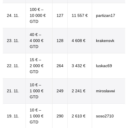
100 € –
24. 11.
10 000 €
127
11 557 €
partizan17
GTD
40 € –
23. 11.
4 000 €
128
4 608 €
krakensvk
GTD
15 € –
22. 11.
2 000 €
264
3 432 €
luskac69
GTD
10 € –
21. 11.
1 000 €
249
2 241 €
miroslavwi
GTD
10 € –
19. 11.
1 000 €
290
2 610 €
soso2710
GTD