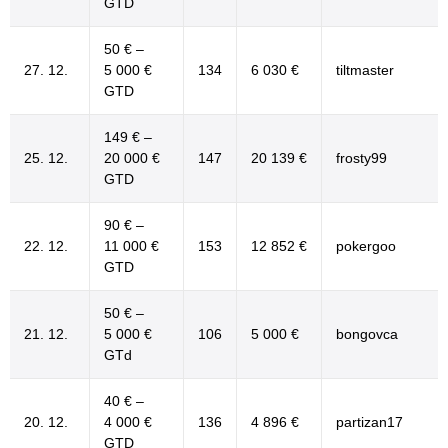
GTD
50 € –
27. 12.
5 000 €
134
6 030 €
tiltmaster
GTD
149 € –
25. 12.
20 000 €
147
20 139 €
frosty99
GTD
90 € –
22. 12.
11 000 €
153
12 852 €
pokergoo
GTD
50 € –
21. 12.
5 000 €
106
5 000 €
bongovca
GTd
40 € –
20. 12.
4 000 €
136
4 896 €
partizan17
GTD