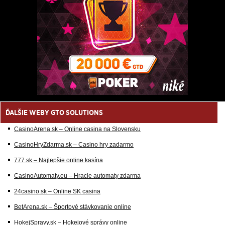
ĎALŠIE WEBY GTO SOLUTIONS
CasinoArena.sk – Online casina na Slovensku
CasinoHryZdarma.sk – Casino hry zadarmo
777.sk – Najlepšie online kasína
CasinoAutomaty.eu – Hracie automaty zdarma
24casino.sk – Online SK casina
BetArena.sk – Športové stávkovanie online
HokejSpravy.sk – Hokejové správy online