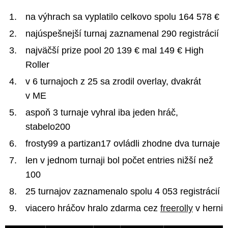
na výhrach sa vyplatilo celkovo spolu 164 578 €
najúspešnejší turnaj zaznamenal 290 registrácií
najväčší prize pool 20 139 € mal 149 € High
Roller
v 6 turnajoch z 25 sa zrodil overlay, dvakrát
v ME
aspoň 3 turnaje vyhral iba jeden hráč,
stabelo200
frosty99 a partizan17 ovládli zhodne dva turnaje
len v jednom turnaji bol počet entries nižší než
100
25 turnajov zaznamenalo spolu 4 053 registrácií
viacero hráčov hralo zdarma cez
freerolly
v herni