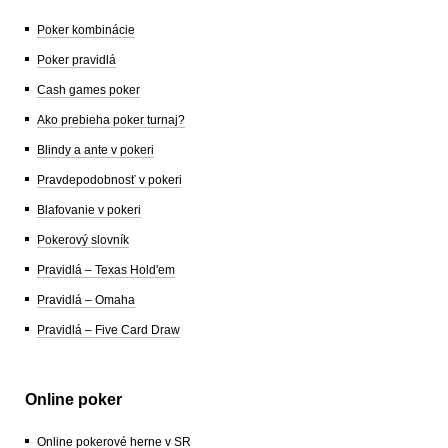
Poker kombinácie
Poker pravidlá
Cash games poker
Ako prebieha poker turnaj?
Blindy a ante v pokeri
Pravdepodobnosť v pokeri
Blafovanie v pokeri
Pokerový slovník
Pravidlá – Texas Hold'em
Pravidlá – Omaha
Pravidlá – Five Card Draw
Online poker
Online pokerové herne v SR