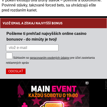
V pokeri existujú dva druhy stávok – povinné a dobrovoľné.
Povinné stávky, takzvané forced bets, sa uhrádzajú ešte
pred rozdaním kariet.
VLOŽ EMAIL A ZÍSKAJ NAJVYŠŠÍ BONUS
Pošleme ti prehľad najvyšších online casino
bonusov - do minúty je tvoj!
Súhlasím so
spracovaním osobných údajov
pre účel zasielania
reklamných správ