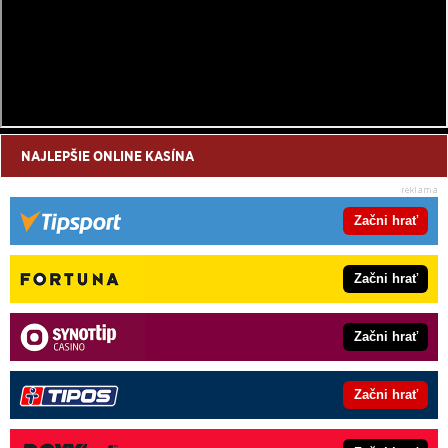
NAJLEPŠIE ONLINE KASÍNA
Začni hrať
Začni hrať
Začni hrať
Začni hrať