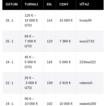
DÁTUM
TURNAJ
EN.
CENY
VÍŤAZ
125 € –
26. 1.
15 000 €
114
15 000 €
frosty99
GTD
66 € –
25. 1.
7 000 €
123
7 380 €
soso2710
GTD
45 € –
24. 1.
5 000 €
118
5 000 €
222lew222
GTD
25 € –
22. 1.
3 000 €
139
2 919 €
roberto5
GTD
90 € –
19. 1.
10 000 €
102
10 000 €
stabelo200