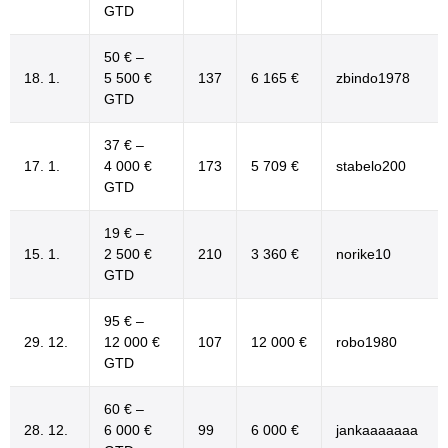
GTD
50 € –
18. 1.
5 500 €
137
6 165 €
zbindo1978
GTD
37 € –
17. 1.
4 000 €
173
5 709 €
stabelo200
GTD
19 € –
15. 1.
2 500 €
210
3 360 €
norike10
GTD
95 € –
29. 12.
12 000 €
107
12 000 €
robo1980
GTD
60 € –
28. 12.
6 000 €
99
6 000 €
jankaaaaaaa