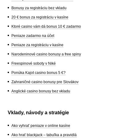
Bonusy za registráciu bez vkladu
20 € bonus za registráciu v kasíne
Ktoré casino vám dá bonus 10 € zadarmo
Peniaze zadarmo na účet
Peniaze za registráciu v kasíne
Narodeninové casino bonusy a free spiny
Freespinové soboty v Niké
Ponúka Kajot casino bonus 5 €?
Zahraničné casino bonusy pre Slovákov
Anglické casino bonusy bez vkladu
Vklady, návody a stratégie
Ako vyhrať peniaze v online kasíne
Ako hrať blackjack – tabuľka a pravidlá