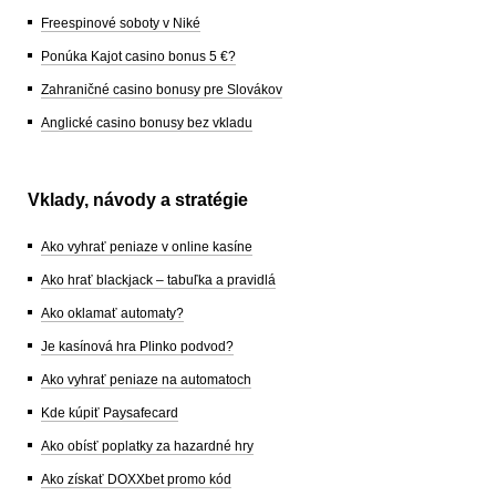
Freespinové soboty v Niké
Ponúka Kajot casino bonus 5 €?
Zahraničné casino bonusy pre Slovákov
Anglické casino bonusy bez vkladu
Vklady, návody a stratégie
Ako vyhrať peniaze v online kasíne
Ako hrať blackjack – tabuľka a pravidlá
Ako oklamať automaty?
Je kasínová hra Plinko podvod?
Ako vyhrať peniaze na automatoch
Kde kúpiť Paysafecard
Ako obísť poplatky za hazardné hry
Ako získať DOXXbet promo kód