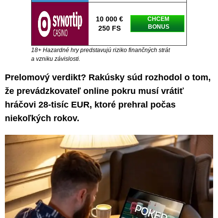
10 000 €
CHCEM
BONUS
250 FS
18+ Hazardné hry predstavujú riziko finančných strát
a vzniku závislosti.
Prelomový verdikt? Rakúsky súd rozhodol o tom,
že prevádzkovateľ online pokru musí vrátiť
hráčovi 28-tisíc EUR, ktoré prehral počas
niekoľkých rokov.