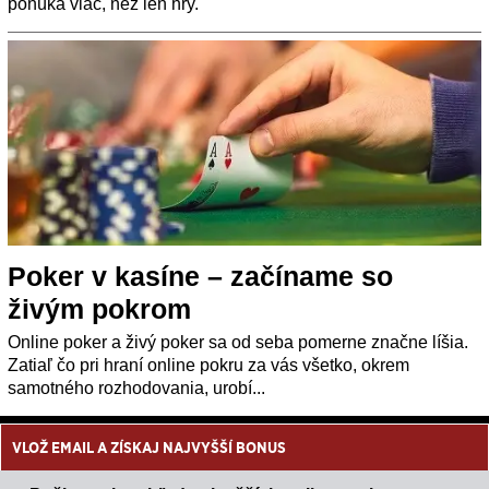
ponúka viac, než len hry.
Poker v kasíne – začíname so
živým pokrom
Online poker a živý poker sa od seba pomerne značne líšia.
Zatiaľ čo pri hraní online pokru za vás všetko, okrem
samotného rozhodovania, urobí...
VLOŽ EMAIL A ZÍSKAJ NAJVYŠŠÍ BONUS