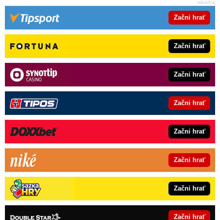
Začni hrať
Začni hrať
Začni hrať
Začni hrať
Začni hrať
Začni hrať
Začni hrať
Začni hrať