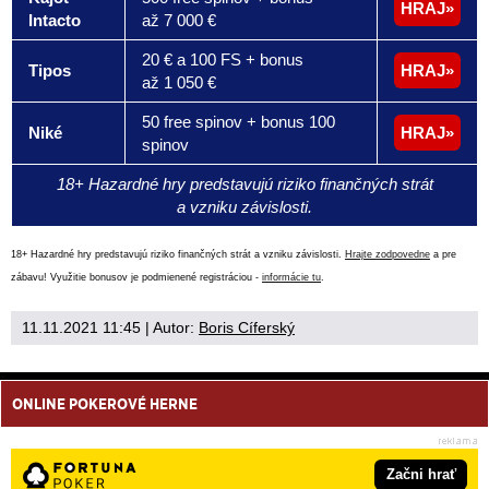
HRAJ
Intacto
až 7 000 €
20 € a 100 FS + bonus
Tipos
HRAJ
až 1 050 €
50 free spinov + bonus 100
Niké
HRAJ
spinov
18+ Hazardné hry predstavujú riziko finančných strát
a vzniku závislosti.
18+ Hazardné hry predstavujú riziko finančných strát a vzniku závislosti.
Hrajte zodpovedne
a pre
zábavu! Využitie bonusov je podmienené registráciou -
informácie tu
.
11.11.2021 11:45
| Autor:
Boris Cíferský
ONLINE POKEROVÉ HERNE
Začni hrať