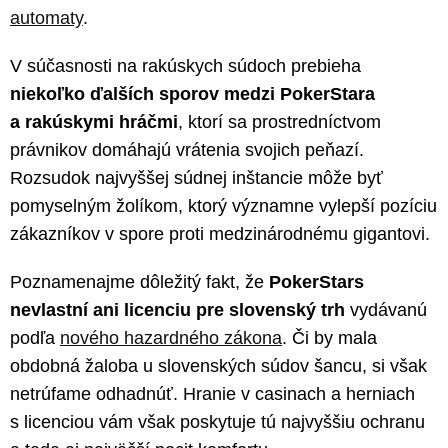
automaty
.
V súčasnosti na rakúskych súdoch prebieha
niekoľko ďalších sporov medzi PokerStara
a rakúskymi hráčmi
, ktorí sa prostredníctvom
právnikov domáhajú vrátenia svojich peňazí.
Rozsudok najvyššej súdnej inštancie môže byť
pomyselným žolíkom, ktorý významne vylepší pozíciu
zákazníkov v spore proti medzinárodnému gigantovi.
Poznamenajme dôležitý fakt, že
PokerStars
nevlastní ani licenciu pre slovenský trh
vydávanú
podľa
nového hazardného zákona
. Či by mala
obdobná žaloba u slovenských súdov šancu, si však
netrúfame odhadnúť. Hranie v casinach a herniach
s licenciou vám však poskytuje tú najvyššiu ochranu