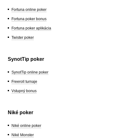
Fortuna online poker
Fortuna poker bonus
Fortuna poker aplikácia
Twister poker
SynotTip poker
SynotTip online poker
Freeroll turnaje
Vstupný bonus
Niké poker
Niké online poker
Niké Monster