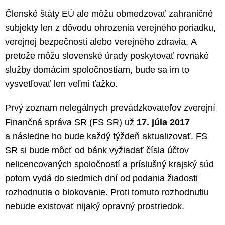
Členské štáty EÚ ale môžu obmedzovať zahraničné
subjekty len z dôvodu ohrozenia verejného poriadku,
verejnej bezpečnosti alebo verejného zdravia. A
pretože môžu slovenské úrady poskytovať rovnaké
služby domácim spoločnostiam, bude sa im to
vysvetľovať len veľmi ťažko.
Prvý zoznam nelegálnych prevádzkovateľov zverejní
Finančná správa SR (FS SR) už
17. júla 2017
a následne ho bude každý týždeň aktualizovať. FS
SR si bude môcť od bánk vyžiadať čísla účtov
nelicencovaných spoločností a príslušný krajský súd
potom vydá do siedmich dní od podania žiadosti
rozhodnutia o blokovanie. Proti tomuto rozhodnutiu
nebude existovať nijaký opravný prostriedok.