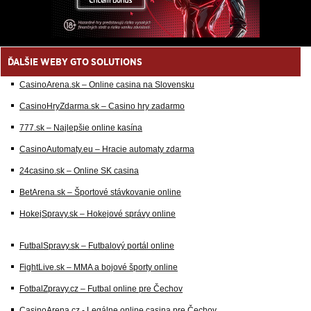
ĎALŠIE WEBY GTO SOLUTIONS
CasinoArena.sk – Online casina na Slovensku
CasinoHryZdarma.sk – Casino hry zadarmo
777.sk – Najlepšie online kasína
CasinoAutomaty.eu – Hracie automaty zdarma
24casino.sk – Online SK casina
BetArena.sk – Športové stávkovanie online
HokejSpravy.sk – Hokejové správy online
FutbalSpravy.sk – Futbalový portál online
FightLive.sk – MMA a bojové športy online
FotbalZpravy.cz – Futbal online pre Čechov
CasinoArena.cz - Legálne online casina pre Čechov