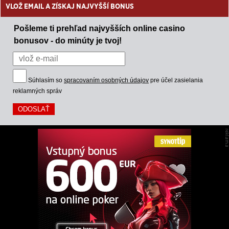
VLOŽ EMAIL A ZÍSKAJ NAJVYŠŠÍ BONUS
Pošleme ti prehľad najvyšších online casino
bonusov - do minúty je tvoj!
Súhlasím so
spracovaním osobných údajov
pre účel zasielania
reklamných správ