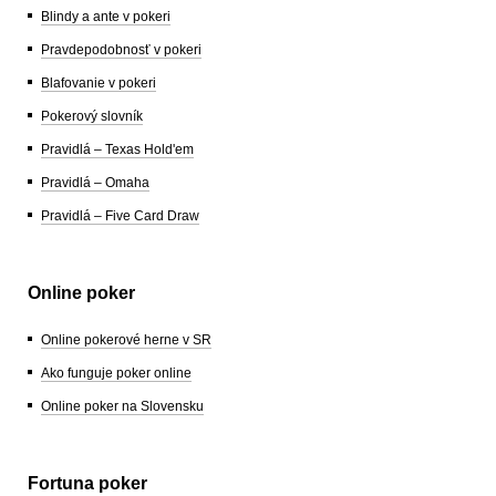
Blindy a ante v pokeri
Pravdepodobnosť v pokeri
Blafovanie v pokeri
Pokerový slovník
Pravidlá – Texas Hold'em
Pravidlá – Omaha
Pravidlá – Five Card Draw
Online poker
Online pokerové herne v SR
Ako funguje poker online
Online poker na Slovensku
Fortuna poker