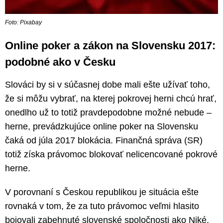
Foto: Pixabay
Online poker a zákon na Slovensku 2017:
podobné ako v Česku
Slováci by si v súčasnej dobe mali ešte užívať toho,
že si môžu vybrať, na kterej pokrovej herni chcú hrať,
onedlho už to totiž pravdepodobne možné nebude –
herne, prevádzkujúce online poker na Slovensku
čaká od júla 2017 blokácia. Finančná správa (SR)
totiž získa právomoc blokovať nelicencované pokrové
herne.
V porovnaní s Českou republikou je situácia ešte
rovnaká v tom, že za tuto právomoc veľmi hlasito
bojovali zabehnuté slovenské spoločnosti ako Niké,