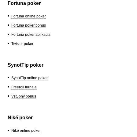
Fortuna poker
Fortuna online poker
Fortuna poker bonus
Fortuna poker aplikácia
Twister poker
SynotTip poker
SynotTip online poker
Freeroll turnaje
Vstupný bonus
Niké poker
Niké online poker