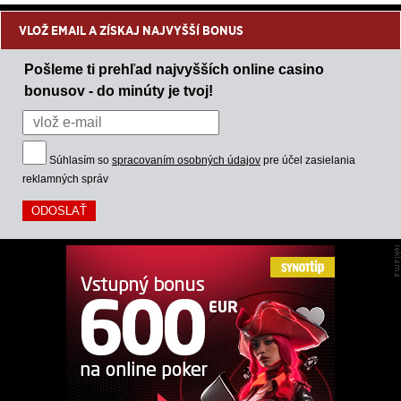
VLOŽ EMAIL A ZÍSKAJ NAJVYŠŠÍ BONUS
Pošleme ti prehľad najvyšších online casino
bonusov - do minúty je tvoj!
Súhlasím so
spracovaním osobných údajov
pre účel zasielania
reklamných správ