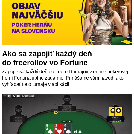
Ako sa zapojiť každý deň
do freerollov vo Fortune
Zapojte sa každý deň do freeroll turnajov v online pokerovej
herni Fortuna úplne zadarmo. Prinášame vám návod, ako
vyhľadať tieto turnaje v aplikácii.