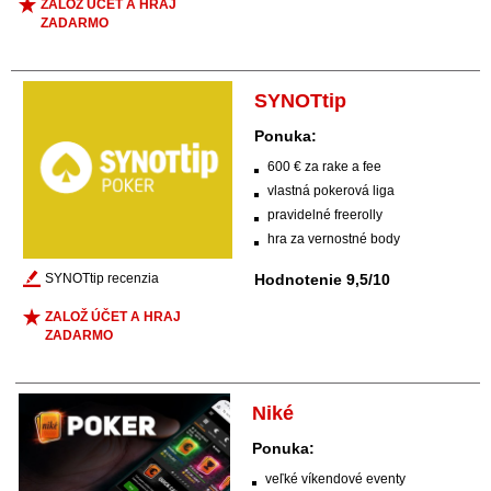
ZALOŽ ÚČET A HRAJ
ZADARMO
SYNOTtip
Ponuka:
600 € za rake a fee
vlastná pokerová liga
pravidelné freerolly
hra za vernostné body
SYNOTtip recenzia
Hodnotenie 9,5/10
ZALOŽ ÚČET A HRAJ
ZADARMO
Niké
Ponuka:
veľké víkendové eventy