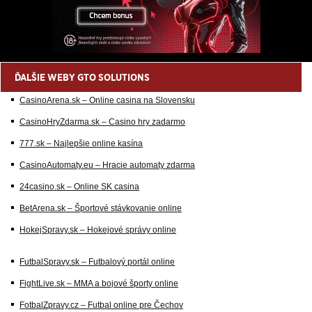
ĎALŠIE WEBY GTO SOLUTIONS
CasinoArena.sk – Online casina na Slovensku
CasinoHryZdarma.sk – Casino hry zadarmo
777.sk – Najlepšie online kasína
CasinoAutomaty.eu – Hracie automaty zdarma
24casino.sk – Online SK casina
BetArena.sk – Športové stávkovanie online
HokejSpravy.sk – Hokejové správy online
FutbalSpravy.sk – Futbalový portál online
FightLive.sk – MMA a bojové športy online
FotbalZpravy.cz – Futbal online pre Čechov