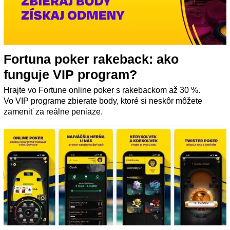
Fortuna poker rakeback: ako
funguje VIP program?
Hrajte vo Fortune online poker s rakebackom až 30 %.
Vo VIP programe zbierate body, ktoré si neskôr môžete
zameniť za reálne peniaze.