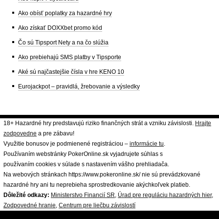
Ako obísť poplatky za hazardné hry
Ako získať DOXXbet promo kód
Čo sú Tipsport Nety a na čo slúžia
Ako prebiehajú SMS platby v Tipsporte
Aké sú najčastejšie čísla v hre KENO 10
Eurojackpot – pravidlá, žrebovanie a výsledky
18+ Hazardné hry predstavujú riziko finančných strát a vzniku závislosti.
Hrajte
zodpovedne
a pre zábavu!
Využitie bonusov je podmienené registráciou –
informácie tu
.
Používaním webstránky PokerOnline.sk vyjadrujete súhlas s
používaním cookies v súlade s nastavením vášho prehliadača.
Na webových stránkach https://www.pokeronline.sk/ nie sú prevádzkované
hazardné hry ani tu neprebieha sprostredkovanie akýchkoľvek platieb.
Dôležité odkazy:
Ministerstvo Financií SR
,
Úrad pre reguláciu hazardných hier
,
Zodpovedné hranie
,
Centrum pre liečbu závislostí