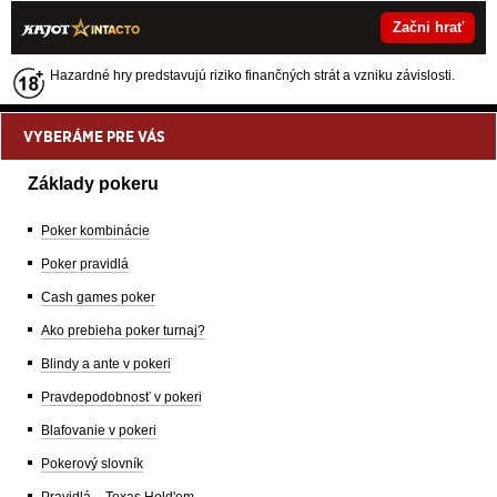
Začni hrať
Hazardné hry predstavujú riziko finančných strát a vzniku závislosti.
VYBERÁME PRE VÁS
Základy pokeru
Poker kombinácie
Poker pravidlá
Cash games poker
Ako prebieha poker turnaj?
Blindy a ante v pokeri
Pravdepodobnosť v pokeri
Blafovanie v pokeri
Pokerový slovník