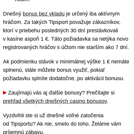
Dnešný
bonus bez vkladu
je určený iba aktívnym
hráčom. Za takých Tipsport považuje zákazníkov,
ktorí v priebehu posledných 30 dní prestávkovali
v kasíne aspoň 1 €. Táto požiadavka sa netýka novo
registrovaných hráčov s účtom nie starším ako 7 dní.
Ak podmienku stávok v minimálnej výške 1 € nemáte
splnenú, stále môžete bonus využiť, pokiaľ
požiadavku splníte dodatočne, po aktivácii bonusu.
Zaujímajú vás aj ďalšie bonusy? Prečítajte si
prehľad všetkých dnešných casino bonusov
.
Vyzdvihli ste si už dnešné voľné zatočenia
od Tipsportu? Ak nie, smelo do toho. Želáme vám
príjemnú zábavu.