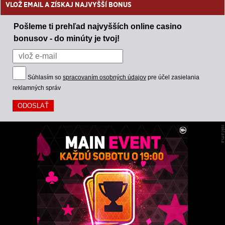
VLOŽ EMAIL A ZÍSKAJ NAJVYŠŠÍ BONUS
Pošleme ti prehľad najvyšších online casino
bonusov - do minúty je tvoj!
Súhlasím so
spracovaním osobných údajov
pre účel zasielania
reklamných správ