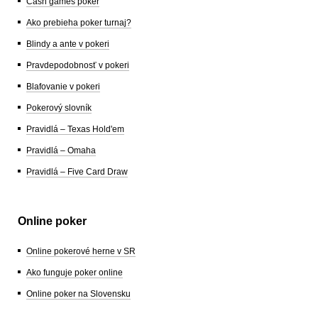
Cash games poker
Ako prebieha poker turnaj?
Blindy a ante v pokeri
Pravdepodobnosť v pokeri
Blafovanie v pokeri
Pokerový slovník
Pravidlá – Texas Hold'em
Pravidlá – Omaha
Pravidlá – Five Card Draw
Online poker
Online pokerové herne v SR
Ako funguje poker online
Online poker na Slovensku