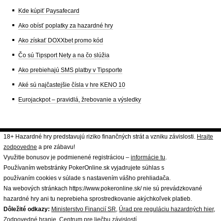
Kde kúpiť Paysafecard
Ako obísť poplatky za hazardné hry
Ako získať DOXXbet promo kód
Čo sú Tipsport Nety a na čo slúžia
Ako prebiehajú SMS platby v Tipsporte
Aké sú najčastejšie čísla v hre KENO 10
Eurojackpot – pravidlá, žrebovanie a výsledky
18+ Hazardné hry predstavujú riziko finančných strát a vzniku závislosti.
Hrajte
zodpovedne
a pre zábavu!
Využitie bonusov je podmienené registráciou –
informácie tu
.
Používaním webstránky PokerOnline.sk vyjadrujete súhlas s
používaním cookies v súlade s nastavením vášho prehliadača.
Na webových stránkach https://www.pokeronline.sk/ nie sú prevádzkované
hazardné hry ani tu neprebieha sprostredkovanie akýchkoľvek platieb.
Dôležité odkazy:
Ministerstvo Financií SR
,
Úrad pre reguláciu hazardných hier
,
Zodpovedné hranie
,
Centrum pre liečbu závislostí