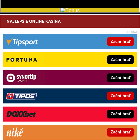
NAJLEPŠIE ONLINE KASÍNA
Začni hrať
Začni hrať
Začni hrať
Začni hrať
Začni hrať
Začni hrať