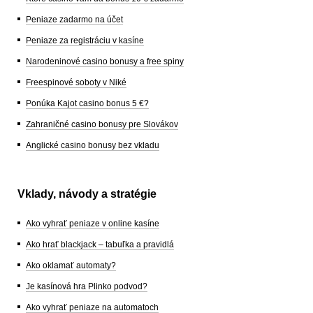
Peniaze zadarmo na účet
Peniaze za registráciu v kasíne
Narodeninové casino bonusy a free spiny
Freespinové soboty v Niké
Ponúka Kajot casino bonus 5 €?
Zahraničné casino bonusy pre Slovákov
Anglické casino bonusy bez vkladu
Vklady, návody a stratégie
Ako vyhrať peniaze v online kasíne
Ako hrať blackjack – tabuľka a pravidlá
Ako oklamať automaty?
Je kasínová hra Plinko podvod?
Ako vyhrať peniaze na automatoch