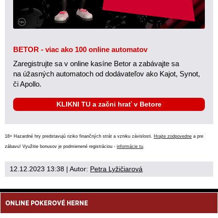
BETOR - viac ako 100 online automatov
Zaregistrujte sa v online kasíne Betor a zabávajte sa
na úžasných automatoch od dodávateľov ako Kajot, Synot,
či Apollo.
KLIKNI TU a začni hrať v Betore
18+ Hazardné hry predstavujú riziko finančných strát a vzniku závislosti.
Hrajte zodpovedne
a pre
zábavu! Využitie bonusov je podmienené registráciou -
informácie tu
.
12.12.2023 13:38
| Autor:
Petra Lyžičiarová
ONLINE POKEROVÉ HERNE