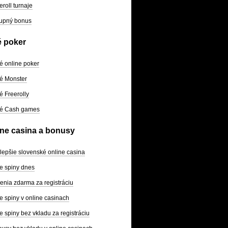
eroll turnaje
upný bonus
é poker
é online poker
é Monster
é Freerolly
ké Cash games
ine casina a bonusy
lepšie slovenské online casina
e spiny dnes
enia zdarma za registráciu
e spiny v online casinach
e spiny bez vkladu za registráciu