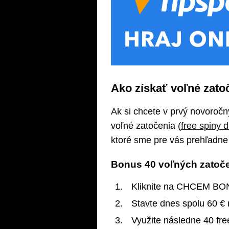
Ako získať voľné zato
Ak si chcete v prvý novoročný
voľné zatočenia (
free spiny 
ktoré sme pre vás prehľadne 
Bonus 40 voľných zatoč
Kliknite na CHCEM BON
Stavte dnes spolu 60 €
Využite následne 40 fre