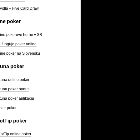
vidlá – Five Card Draw
ine poker
ine pokerové herne v SR
 funguje poker online
ine poker na Slovensku
tuna poker
tuna online poker
tuna poker bonus
tuna poker aplikácia
ster poker
otTip poker
otTip online poker