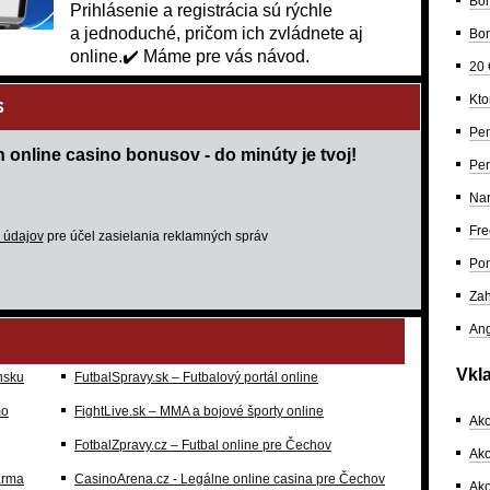
Bon
Prihlásenie a registrácia sú rýchle
a jednoduché, pričom ich zvládnete aj
Bon
online.✔️ Máme pre vás návod.
20 
Kto
S
Pen
 online casino bonusov - do minúty je tvoj!
Pen
Nar
Fre
 údajov
pre účel zasielania reklamných správ
Pon
Zah
Ang
Vkla
nsku
FutbalSpravy.sk – Futbalový portál online
mo
FightLive.sk – MMA a bojové športy online
Ako
FotbalZpravy.cz – Futbal online pre Čechov
Ako
arma
CasinoArena.cz - Legálne online casina pre Čechov
Ako