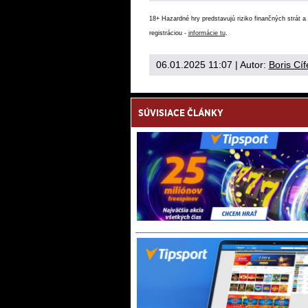
18+ Hazardné hry predstavujú riziko finančných strát a 
registráciou -
informácie tu
.
06.01.2025 11:07
| Autor:
Boris Cíf
SÚVISIACE ČLÁNKY