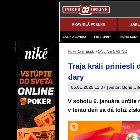
PRAVIDLÁ POKERU
ZÁKL
CASINO BONUSY
FREE SPINY
PROMO KÓDY
PokerOnline.sk
>
ONLINE CASINO
Traja králi priniesli
dary
06.01.2025 11:07
| Autor:
Boris Cíf
V sobotu 6. januára určite 
v tento deň sa dá totiž zís