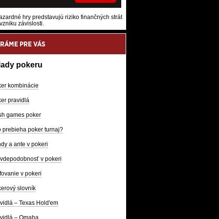
zardné hry predstavujú riziko finančných strát
vzniku závislosti.
RÁME PRE VÁS
lady pokeru
er kombinácie
er pravidlá
sh games poker
 prebieha poker turnaj?
ndy a ante v pokeri
vdepodobnosť v pokeri
fovanie v pokeri
erový slovník
vidlá – Texas Hold'em
vidlá – Omaha