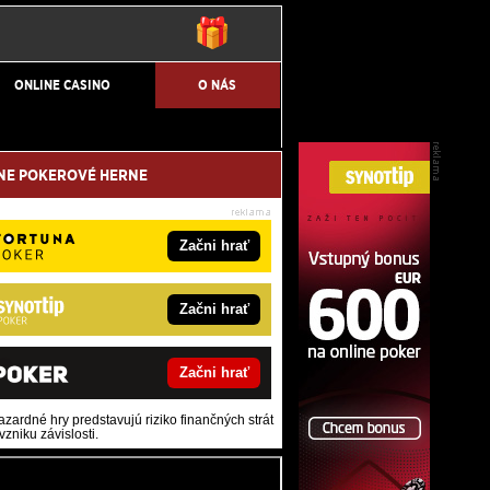
ONLINE CASINO
O NÁS
NE POKEROVÉ HERNE
Začni hrať
Začni hrať
Začni hrať
zardné hry predstavujú riziko finančných strát
vzniku závislosti.