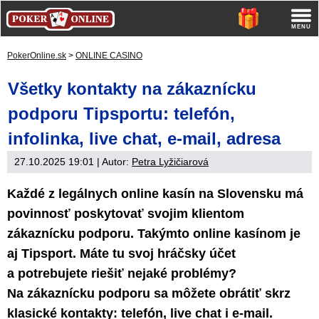
PokerOnline.sk
>
ONLINE CASINO
Všetky kontakty na zákaznícku
podporu Tipsportu: telefón,
infolinka, live chat, e-mail, adresa
27.10.2025 19:01
| Autor:
Petra Lyžičiarová
Každé z legálnych online kasín na Slovensku má
povinnosť poskytovať svojim klientom
zákaznícku podporu. Takýmto online kasínom je
aj Tipsport. Máte tu svoj hráčsky účet
a potrebujete riešiť nejaké problémy?
Na zákaznícku podporu sa môžete obrátiť skrz
klasické kontakty: telefón, live chat i e-mail.