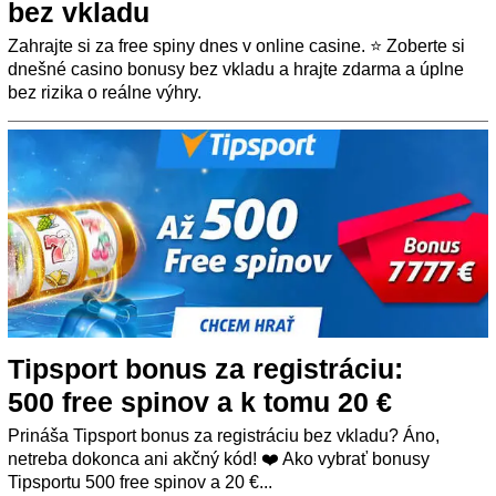
bez vkladu
Zahrajte si za free spiny dnes v online casine. ⭐ Zoberte si
dnešné casino bonusy bez vkladu a hrajte zdarma a úplne
bez rizika o reálne výhry.
Tipsport bonus za registráciu:
500 free spinov a k tomu 20 €
Prináša Tipsport bonus za registráciu bez vkladu? Áno,
netreba dokonca ani akčný kód! ❤️ Ako vybrať bonusy
Tipsportu 500 free spinov a 20 €...