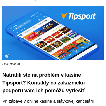
Foto: Tipsport
Natrafili ste na problém v kasíne
Tipsport? Kontakty na zákaznícku
podporu vám ich pomôžu vyriešiť
Pri zábave v online kasíne a stávkovej kancelárii