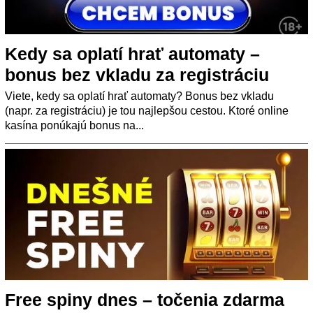
Kedy sa oplatí hrať automaty –
bonus bez vkladu za registráciu
Viete, kedy sa oplatí hrať automaty? Bonus bez vkladu
(napr. za registráciu) je tou najlepšou cestou. Ktoré online
kasína ponúkajú bonus na...
Free spiny dnes – točenia zdarma