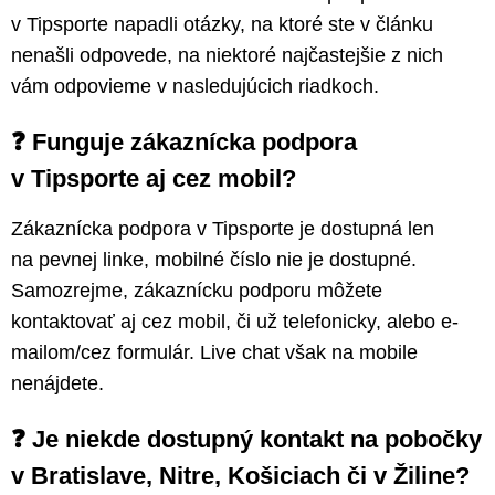
v Tipsporte napadli otázky, na ktoré ste v článku
nenašli odpovede, na niektoré najčastejšie z nich
vám odpovieme v nasledujúcich riadkoch.
❓ Funguje zákaznícka podpora
v Tipsporte aj cez mobil?
Zákaznícka podpora v Tipsporte je dostupná len
na pevnej linke, mobilné číslo nie je dostupné.
Samozrejme, zákaznícku podporu môžete
kontaktovať aj cez mobil, či už telefonicky, alebo e-
mailom/cez formulár. Live chat však na mobile
nenájdete.
❓ Je niekde dostupný kontakt na pobočky
v Bratislave, Nitre, Košiciach či v Žiline?