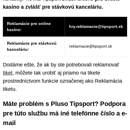
kasíno a zvlášť pre stávkovú kanceláriu.
Reklamácie pre online
hry.reklamacie@tipsport.sk
kasíno:
Reklamácie pre stávkovú
reklamacie@tipsport.sk
kanceláriu:
Dodáme ešte, že ak by ste potrebovali reklamovať
tiket
, môžete tak urobiť aj priamo na tikete
prostredníctvom funkcie označenej ako Reklamácia
tiketu.
Máte problém s Pluso Tipsport? Podpora
pre túto službu má iné telefónne číslo a e-
mail