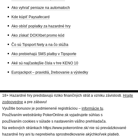
Ako vyhrať peniaze na automatoch
Kde kúpiť Paysafecard
Ako obísť poplatky za hazardné hry
Ako získať DOXXbet promo kód
Čo sú Tipsport Nety a na čo slúžia
Ako prebiehajú SMS platby v Tipsporte
Aké sú najčastejšie čísla v hre KENO 10
Eurojackpot – pravidlá, žrebovanie a výsledky
18+ Hazardné hry predstavujú riziko finančných strát a vzniku závislosti.
Hrajte
zodpovedne
a pre zábavu!
Využitie bonusov je podmienené registráciou –
informácie tu
.
Používaním webstránky PokerOnline.sk vyjadrujete súhlas s
používaním cookies v súlade s nastavením vášho prehliadača.
Na webových stránkach https://www.pokeronline.sk/ nie sú prevádzkované
hazardné hry ani tu neprebieha sprostredkovanie akýchkoľvek platieb.