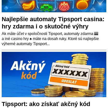
Najlepšie automaty Tipsport casina:
hry zdarma i o skutočné výhry
Ak máte účet v spoločnosti Tipsport, automaty zdarma 🎰
a iné casino hry ♠️ máte na dosah ruky. Ktoré sú najlepšie
výherné automaty Tipsport...
Tipsport: ako získať akčný kód