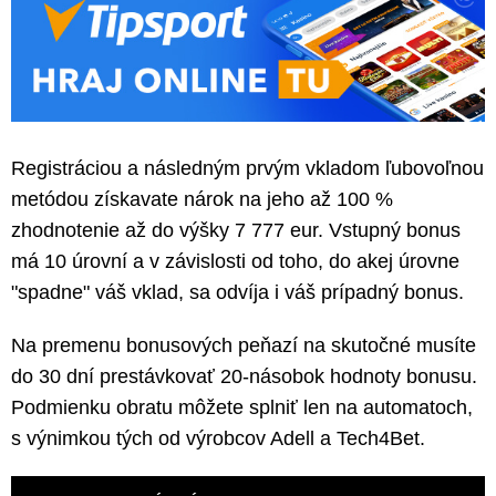
Registráciou a následným prvým vkladom ľubovoľnou
metódou získavate nárok na jeho až 100 %
zhodnotenie až do výšky 7 777 eur. Vstupný bonus
má 10 úrovní a v závislosti od toho, do akej úrovne
"spadne" váš vklad, sa odvíja i váš prípadný bonus.
Na premenu bonusových peňazí na skutočné musíte
do 30 dní prestávkovať 20-násobok hodnoty bonusu.
Podmienku obratu môžete splniť len na automatoch,
s výnimkou tých od výrobcov Adell a Tech4Bet.