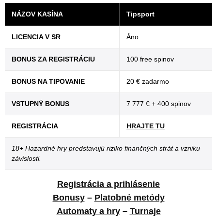
NÁZOV KASÍNA
Tipsport
LICENCIA V SR
Áno
BONUS ZA REGISTRÁCIU
100 free spinov
BONUS NA TIPOVANIE
20 € zadarmo
VSTUPNÝ BONUS
7 777 € + 400 spinov
REGISTRÁCIA
HRAJTE TU
18+ Hazardné hry predstavujú riziko finančných strát a vzniku
závislosti.
Registrácia a prihlásenie
Bonusy
–
Platobné metódy
Automaty a hry
–
Turnaje