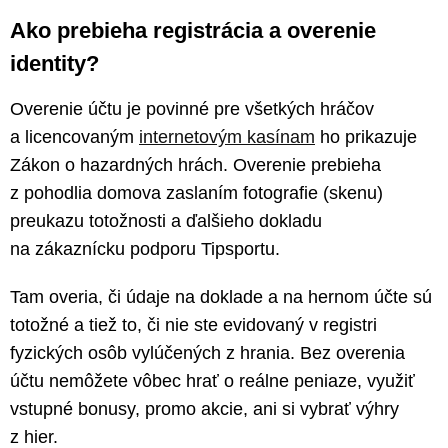
Ako prebieha registrácia a overenie
identity?
Overenie účtu je povinné pre všetkých hráčov
a licencovaným
internetovým kasínam
ho prikazuje
Zákon o hazardných hrách. Overenie prebieha
z pohodlia domova zaslaním fotografie (skenu)
preukazu totožnosti a ďalšieho dokladu
na zákaznícku podporu Tipsportu.
Tam overia, či údaje na doklade a na hernom účte sú
totožné a tiež to, či nie ste evidovaný v registri
fyzických osôb vylúčených z hrania. Bez overenia
účtu nemôžete vôbec hrať o reálne peniaze, využiť
vstupné bonusy, promo akcie, ani si vybrať výhry
z hier.