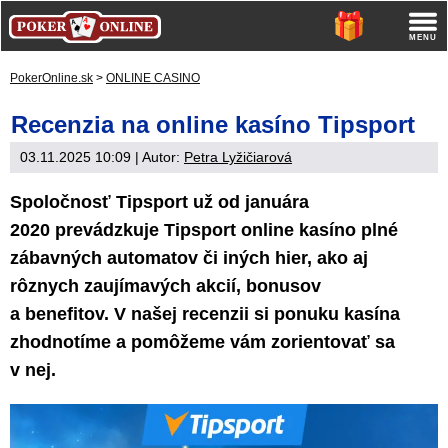
PokerOnline.sk
>
ONLINE CASINO
Recenzia na online kasíno Tipsport
03.11.2025 10:09
| Autor:
Petra Lyžičiarová
Spoločnosť Tipsport už od januára
2020 prevádzkuje Tipsport online kasíno plné
zábavných automatov či iných hier, ako aj
rôznych zaujímavých akcií, bonusov
a benefitov. V našej recenzii si ponuku kasína
zhodnotíme a pomôžeme vám zorientovať sa
v nej.