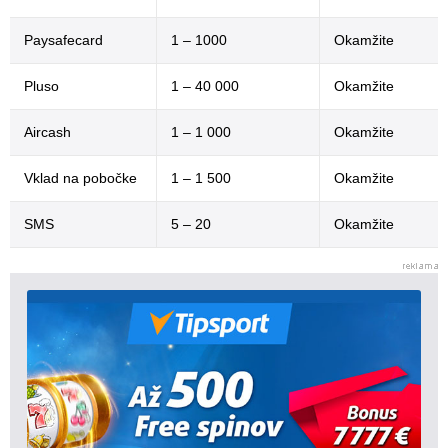
Paysafecard
1 – 1000
Okamžite
Pluso
1 – 40 000
Okamžite
Aircash
1 – 1 000
Okamžite
Vklad na pobočke
1 – 1 500
Okamžite
SMS
5 – 20
Okamžite