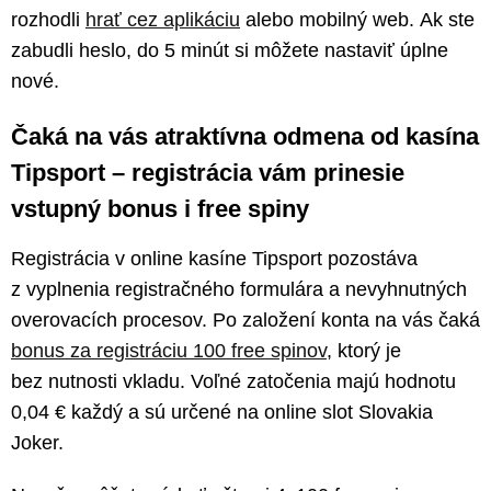
rozhodli
hrať cez aplikáciu
alebo mobilný web. Ak ste
zabudli heslo, do 5 minút si môžete nastaviť úplne
nové.
Čaká na vás atraktívna odmena od kasína
Tipsport – registrácia vám prinesie
vstupný bonus i free spiny
Registrácia v online kasíne Tipsport pozostáva
z vyplnenia registračného formulára a nevyhnutných
overovacích procesov. Po založení konta na vás čaká
bonus za registráciu 100 free spinov
, ktorý je
bez nutnosti vkladu. Voľné zatočenia majú hodnotu
0,04 € každý a sú určené na online slot Slovakia
Joker.