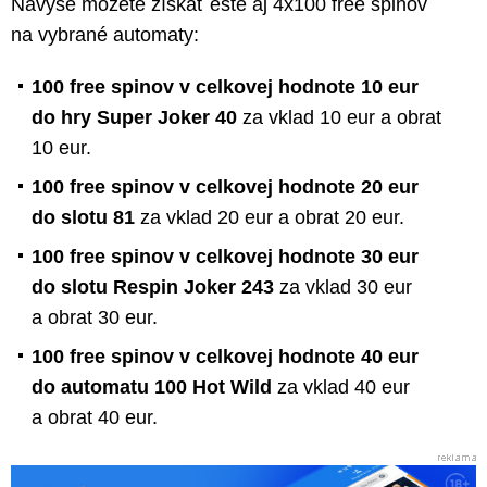
Navyše môžete získať ešte aj 4x100 free spinov
na vybrané automaty:
100 free spinov v celkovej hodnote 10 eur
do hry Super Joker 40
za vklad 10 eur a obrat
10 eur.
100 free spinov v celkovej hodnote 20 eur
do slotu 81
za vklad 20 eur a obrat 20 eur.
100 free spinov v celkovej hodnote 30 eur
do slotu Respin Joker 243
za vklad 30 eur
a obrat 30 eur.
100 free spinov v celkovej hodnote 40 eur
do automatu 100 Hot Wild
za vklad 40 eur
a obrat 40 eur.