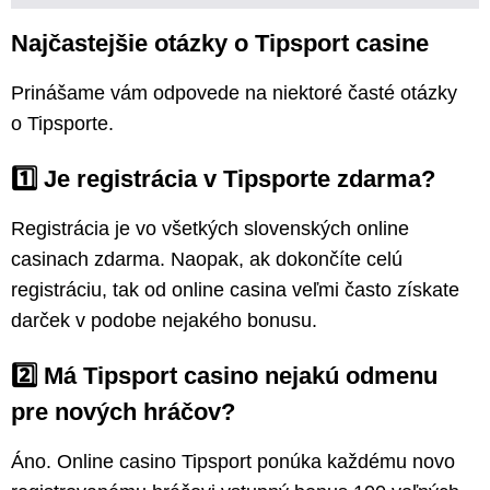
Najčastejšie otázky o Tipsport casine
Prinášame vám odpovede na niektoré časté otázky
o Tipsporte.
1️⃣ Je registrácia v Tipsporte zdarma?
Registrácia je vo všetkých slovenských online
casinach zdarma. Naopak, ak dokončíte celú
registráciu, tak od online casina veľmi často získate
darček v podobe nejakého bonusu.
2️⃣ Má Tipsport casino nejakú odmenu
pre nových hráčov?
Áno. Online casino Tipsport ponúka každému novo