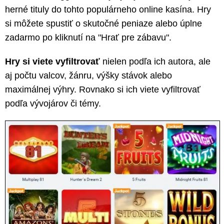
herné tituly do tohto populárneho online kasína. Hry
si môžete spustiť o skutočné peniaze alebo úplne
zadarmo po kliknutí na "Hrať pre zábavu".
Hry si viete vyfiltrovať
nielen podľa ich autora, ale
aj počtu valcov, žánru, výšky stávok alebo
maximálnej výhry. Rovnako si ich viete vyfiltrovať
podľa vývojárov či témy.