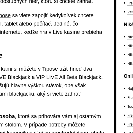
 dostupných hier, ktorú si chcete zahrať.
Fre
Vst
ipose
sa viete zapojiť kedykoľvek chcete
, tablet alebo počítač. Jediné, čo
Nik
 internetu, keďže hra v Live kasíne prebieha
Nik
Nik
e
Nik
Ni
érkami
si môžete v Tipose užiť hneď dva
Onl
IVE Blackjack a VIP LIVE All Bets Blackjack.
išujú hlavne výškou stávok, obe však
Naj
ami blackjacku, aký si viete zahrať
Fre
Toč
 osoba
, ktorá sa prihovára vám aj ostatným
Fre
m stolom. V prípade potreby môžete
Fre