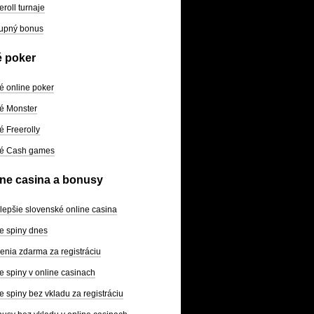
eroll turnaje
upný bonus
é poker
é online poker
é Monster
é Freerolly
ké Cash games
ine casina a bonusy
lepšie slovenské online casina
e spiny dnes
enia zdarma za registráciu
e spiny v online casinach
e spiny bez vkladu za registráciu