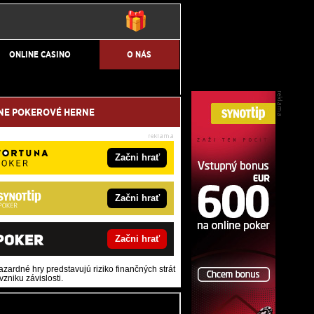
ONLINE CASINO
O NÁS
NE POKEROVÉ HERNE
Začni hrať
Začni hrať
Začni hrať
zardné hry predstavujú riziko finančných strát
vzniku závislosti.