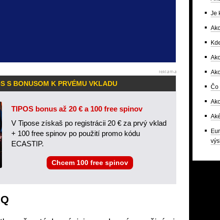
Je 
Ako
Kde
Ako
Ako
POS S BONUSOM K PRVÉMU VKLADU
Čo 
Ako
TIPOS bonus až 20 € a 100 free spinov
Aké
V Tipose získaš po registrácii 20 € za prvý vklad
Eur
+ 100 free spinov po použití promo kódu
výs
ECASTIP.
Chcem 100 free spinov
AQ