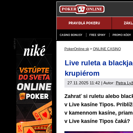
PRAVIDLÁ POKERU
ZÁKL
CASINO BONUSY
FREE SPINY
PROMO KÓDY
PokerOnline.sk
>
ONLINE CASINO
Live ruleta a blackj
krupiérom
27.11.2025 11:42
| Autor:
Petra Lyž
Zahrať si ruletu alebo blac
v Live kasíne Tipos. Priblí
v kamennom kasíne, priam
v Live kasíne Tipos čaká?