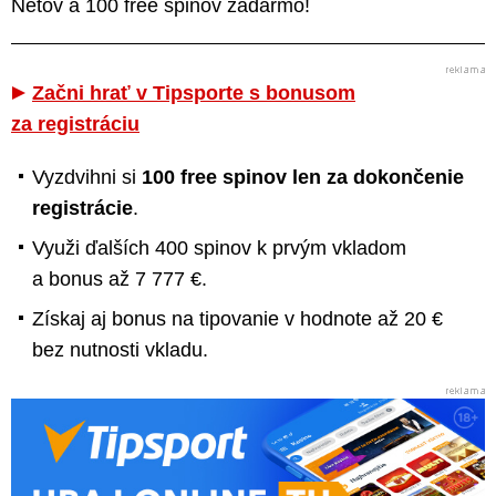
Netov a 100 free spinov zadarmo!
Začni hrať v Tipsporte s bonusom
za registráciu
Vyzdvihni si
100 free spinov len za dokončenie
registrácie
.
Využi ďalších 400 spinov k prvým vkladom
a bonus až 7 777 €.
Získaj aj bonus na tipovanie v hodnote až 20 €
bez nutnosti vkladu.