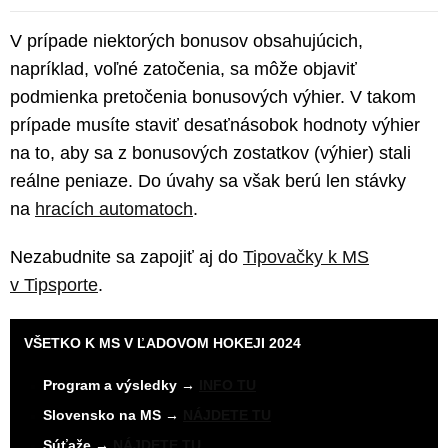
V prípade niektorých bonusov obsahujúcich,
napríklad, voľné zatočenia, sa môže objaviť
podmienka pretočenia bonusových výhier. V takom
prípade musíte staviť desaťnásobok hodnoty výhier
na to, aby sa z bonusových zostatkov (výhier) stali
reálne peniaze. Do úvahy sa však berú len stávky
na
hracích automatoch
.
Nezabudnite sa zapojiť aj do
Tipovačky k MS
v Tipsporte
.
VŠETKO K MS V ĽADOVOM HOKEJI 2024
Program a výsledky →
INFO TU
Slovensko na MS →
NÁJDETE TU
Súťaže →
NÁJDETE TU