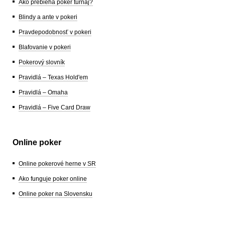
Ako prebieha poker turnaj?
Blindy a ante v pokeri
Pravdepodobnosť v pokeri
Blafovanie v pokeri
Pokerový slovník
Pravidlá – Texas Hold'em
Pravidlá – Omaha
Pravidlá – Five Card Draw
Online poker
Online pokerové herne v SR
Ako funguje poker online
Online poker na Slovensku