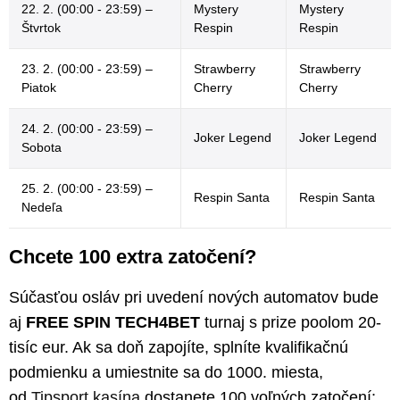
22. 2. (00:00 - 23:59) –
Mystery
Mystery
Štvrtok
Respin
Respin
23. 2. (00:00 - 23:59) –
Strawberry
Strawberry
Piatok
Cherry
Cherry
24. 2. (00:00 - 23:59) –
Joker Legend
Joker Legend
Sobota
25. 2. (00:00 - 23:59) –
Respin Santa
Respin Santa
Nedeľa
Chcete 100 extra zatočení?
Súčasťou osláv pri uvedení nových automatov bude
aj
FREE SPIN TECH4BET
turnaj s prize poolom 20-
tisíc eur. Ak sa doň zapojíte, splníte kvalifikačnú
podmienku a umiestnite sa do 1000. miesta,
od
Tipsport kasína
dostanete 100 voľných zatočení: