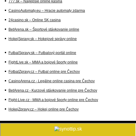
777.sk – Najlepšie online kasína
CasinoAutomaty.eu – Hracie automaty zdarma
24casino.sk – Online SK casina
BetArena.sk – Športové stávkovanie online
HokejSpravy.sk – Hokejové správy online
FutbalSpravy.sk – Futbalový portál online
FightLive.sk – MMA a bojové športy online
FotbalZpravy.cz – Futbal online pre Čechov
CasinoArena.cz - Legálne online casina pre Čechov
BetArena.cz - Kurzové stávkovanie online pre Čechov
Fight-Live.cz - MMA a bojové športy online pre Čechov
HokejZpravy.cz – Hokej online pre Čechov