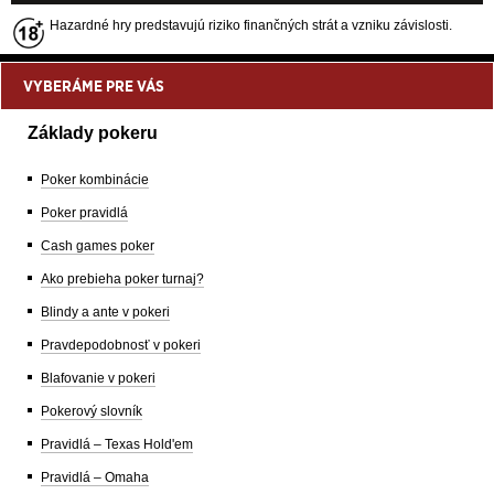
Hazardné hry predstavujú riziko finančných strát a vzniku závislosti.
VYBERÁME PRE VÁS
Základy pokeru
Poker kombinácie
Poker pravidlá
Cash games poker
Ako prebieha poker turnaj?
Blindy a ante v pokeri
Pravdepodobnosť v pokeri
Blafovanie v pokeri
Pokerový slovník
Pravidlá – Texas Hold'em
Pravidlá – Omaha