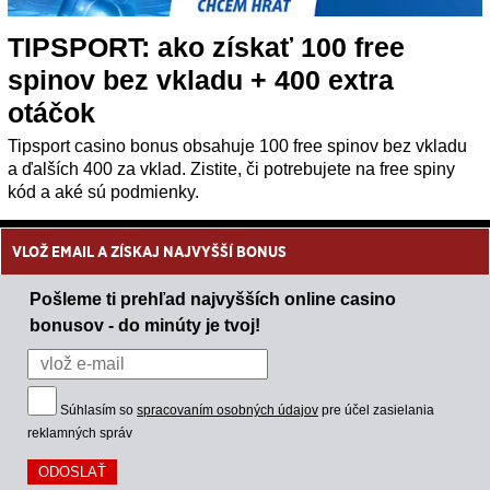
TIPSPORT: ako získať 100 free
spinov bez vkladu + 400 extra
otáčok
Tipsport casino bonus obsahuje 100 free spinov bez vkladu
a ďalších 400 za vklad. Zistite, či potrebujete na free spiny
kód a aké sú podmienky.
VLOŽ EMAIL A ZÍSKAJ NAJVYŠŠÍ BONUS
Pošleme ti prehľad najvyšších online casino
bonusov - do minúty je tvoj!
Súhlasím so
spracovaním osobných údajov
pre účel zasielania
reklamných správ