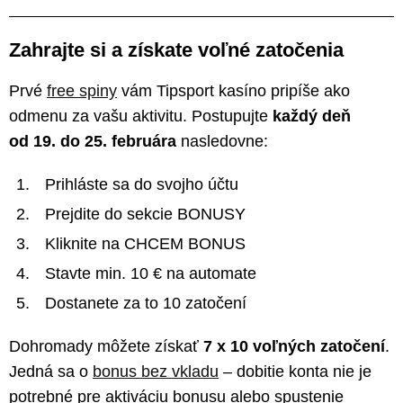
Zahrajte si a získate voľné zatočenia
Prvé
free spiny
vám Tipsport kasíno pripíše ako
odmenu za vašu aktivitu. Postupujte
každý deň
od 19. do 25. februára
nasledovne:
Prihláste sa do svojho účtu
Prejdite do sekcie BONUSY
Kliknite na CHCEM BONUS
Stavte min. 10 € na automate
Dostanete za to 10 zatočení
Dohromady môžete získať
7 x 10 voľných zatočení
.
Jedná sa o
bonus bez vkladu
– dobitie konta nie je
potrebné pre aktiváciu bonusu alebo spustenie