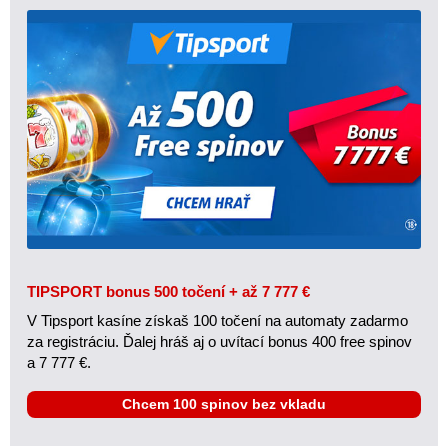
TIPSPORT bonus 500 točení + až 7 777 €
V Tipsport kasíne získaš 100 točení na automaty zadarmo
za registráciu. Ďalej hráš aj o uvítací bonus 400 free spinov
a 7 777 €.
Chcem 100 spinov bez vkladu