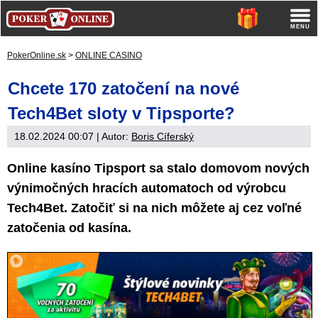
PokerOnline.sk
>
ONLINE CASINO
Chcete 170 zatočení na nové
Tech4Bet sloty v Tipsporte?
18.02.2024 00:07
| Autor:
Boris Cíferský
Online kasíno Tipsport sa stalo domovom nových
výnimočných hracích automatoch od výrobcu
Tech4Bet. Zatočiť si na nich môžete aj cez voľné
zatočenia od kasína.