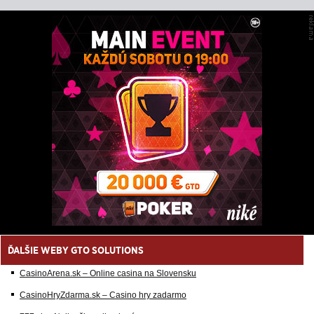
ĎALŠIE WEBY GTO SOLUTIONS
CasinoArena.sk – Online casina na Slovensku
CasinoHryZdarma.sk – Casino hry zadarmo