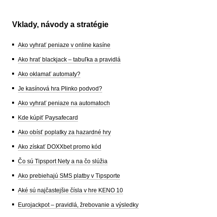
Vklady, návody a stratégie
Ako vyhrať peniaze v online kasíne
Ako hrať blackjack – tabuľka a pravidlá
Ako oklamať automaty?
Je kasínová hra Plinko podvod?
Ako vyhrať peniaze na automatoch
Kde kúpiť Paysafecard
Ako obísť poplatky za hazardné hry
Ako získať DOXXbet promo kód
Čo sú Tipsport Nety a na čo slúžia
Ako prebiehajú SMS platby v Tipsporte
Aké sú najčastejšie čísla v hre KENO 10
Eurojackpot – pravidlá, žrebovanie a výsledky