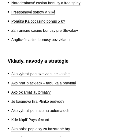
Narodeninové casino bonusy a free spiny
Freespinové soboty v Niké
Ponúka Kajot casino bonus 5 €?
Zahraničné casino bonusy pre Slovákov
Anglické casino bonusy bez vkladu
Vklady, návody a stratégie
Ako vyhrať peniaze v online kasíne
Ako hrať blackjack – tabuľka a pravidlá
Ako oklamať automaty?
Je kasínová hra Plinko podvod?
Ako vyhrať peniaze na automatoch
Kde kúpiť Paysafecard
Ako obísť poplatky za hazardné hry