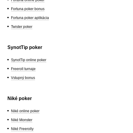
Fortuna online poker
Fortuna poker bonus
Fortuna poker aplikácia
Twister poker
SynotTip poker
SynotTip online poker
Freeroll turnaje
Vstupný bonus
Niké poker
Niké online poker
Niké Monster
Niké Freerolly