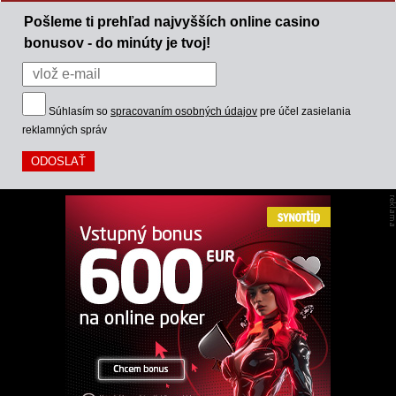
Pošleme ti prehľad najvyšších online casino
bonusov - do minúty je tvoj!
Súhlasím so
spracovaním osobných údajov
pre účel zasielania
reklamných správ