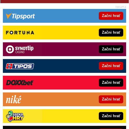
Začni hrať
Začni hrať
Začni hrať
Začni hrať
Začni hrať
Začni hrať
Začni hrať