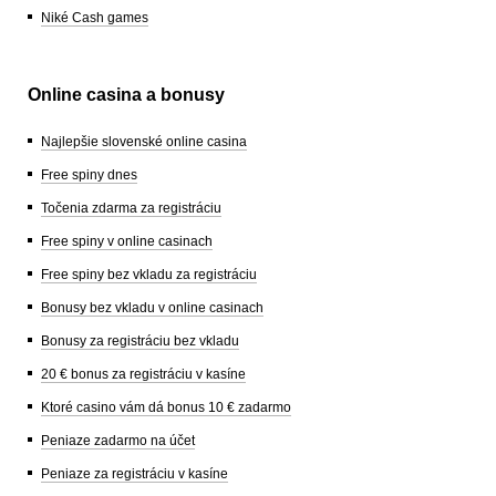
Niké Cash games
Online casina a bonusy
Najlepšie slovenské online casina
Free spiny dnes
Točenia zdarma za registráciu
Free spiny v online casinach
Free spiny bez vkladu za registráciu
Bonusy bez vkladu v online casinach
Bonusy za registráciu bez vkladu
20 € bonus za registráciu v kasíne
Ktoré casino vám dá bonus 10 € zadarmo
Peniaze zadarmo na účet
Peniaze za registráciu v kasíne