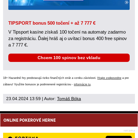
TIPSPORT bonus 500 točení + až 7 777 €
V Tipsport kasíne získaš 100 točení na automaty zadarmo
za registráciu. Ďalej hráš aj o uvítací bonus 400 free spinov
a 7 777 €.
Chcem 100 spinov bez vkladu
18+ Hazardné hry predstavujú riziko finančných strát a vzniku závislosti.
Hrajte zodpovedne
a pre
zábavu! Využitie bonusov je podmienené registráciou -
informácie tu
.
23.04.2024 13:59
| Autor:
Tomáš Bóka
ONLINE POKEROVÉ HERNE