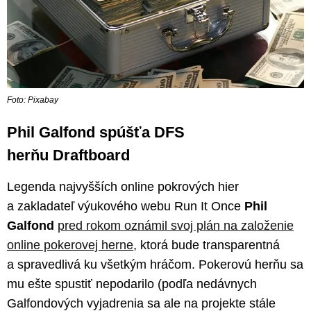
Foto: Pixabay
Phil Galfond spúšťa DFS
herňu Draftboard
Legenda najvyšších online pokrových hier
a zakladateľ výukového webu Run It Once
Phil
Galfond
pred rokom oznámil svoj plán na založenie
online pokerovej herne
, ktorá bude transparentná
a spravedlivá ku všetkým hráčom. Pokerovú herňu sa
mu ešte spustiť nepodarilo (podľa nedávnych
Galfondových vyjadrenia sa ale na projekte stále