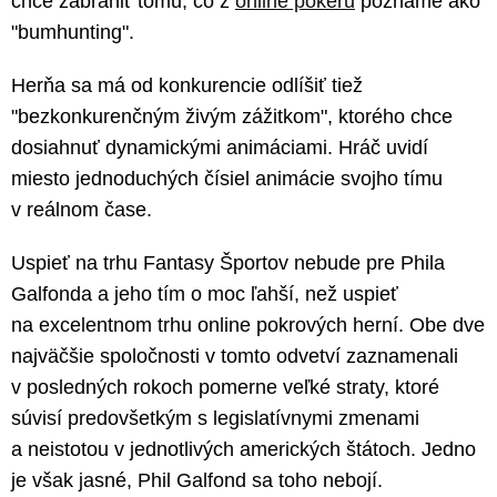
chce zabrániť tomu, čo z
online pokeru
poznáme ako
"bumhunting".
Herňa sa má od konkurencie odlíšiť tiež
"bezkonkurenčným živým zážitkom", ktorého chce
dosiahnuť dynamickými animáciami. Hráč uvidí
miesto jednoduchých čísiel animácie svojho tímu
v reálnom čase.
Uspieť na trhu Fantasy Športov nebude pre Phila
Galfonda a jeho tím o moc ľahší, než uspieť
na excelentnom trhu online pokrových herní. Obe dve
najväčšie spoločnosti v tomto odvetví zaznamenali
v posledných rokoch pomerne veľké straty, ktoré
súvisí predovšetkým s legislatívnymi zmenami
a neistotou v jednotlivých amerických štátoch. Jedno
je však jasné, Phil Galfond sa toho nebojí.