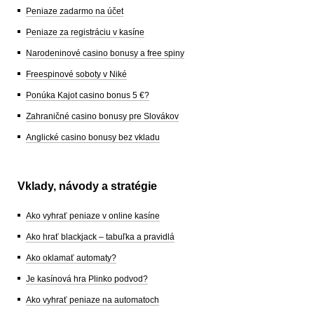
Peniaze zadarmo na účet
Peniaze za registráciu v kasíne
Narodeninové casino bonusy a free spiny
Freespinové soboty v Niké
Ponúka Kajot casino bonus 5 €?
Zahraničné casino bonusy pre Slovákov
Anglické casino bonusy bez vkladu
Vklady, návody a stratégie
Ako vyhrať peniaze v online kasíne
Ako hrať blackjack – tabuľka a pravidlá
Ako oklamať automaty?
Je kasínová hra Plinko podvod?
Ako vyhrať peniaze na automatoch