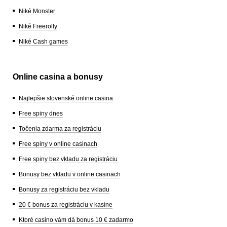
Niké Monster
Niké Freerolly
Niké Cash games
Online casina a bonusy
Najlepšie slovenské online casina
Free spiny dnes
Točenia zdarma za registráciu
Free spiny v online casinach
Free spiny bez vkladu za registráciu
Bonusy bez vkladu v online casinach
Bonusy za registráciu bez vkladu
20 € bonus za registráciu v kasíne
Ktoré casino vám dá bonus 10 € zadarmo