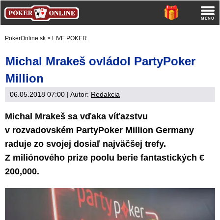
PokerOnline.sk
>
LIVE POKER
Michal Mrakeš ovládol PartyPoker
Million
06.05.2018 07:00
| Autor:
Redakcia
Michal Mrakeš sa vďaka víťazstvu
v rozvadovském PartyPoker Million Germany
raduje zo svojej dosiaľ najväčšej trefy.
Z miliónového prize poolu berie fantastických €
200,000.