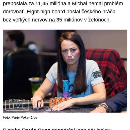
preposlala za 11,45 milióna a Michal nemal problém
dorovnať. Eight-high board poslal českého hráča
bez veľkých nervov na 35 miliónov v žetónoch.
Foto: Party Poker Live