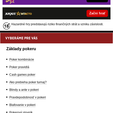
Začni hrať
Hazardné hry predstavujú riziko finančných strát a vzniku závislosti.
VYBERÁME PRE VÁS
Základy pokeru
Poker kombinácie
Poker pravidlá
Cash games poker
Ako prebieha poker turnaj?
Blindy a ante v pokeri
Pravdepodobnosť v pokeri
Blafovanie v pokeri
Pokerový slovník