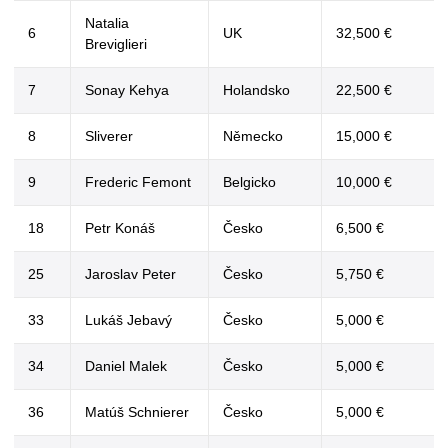
Natalia
6
UK
32,500 €
Breviglieri
7
Sonay Kehya
Holandsko
22,500 €
8
Sliverer
Německo
15,000 €
9
Frederic Femont
Belgicko
10,000 €
18
Petr Konáš
Česko
6,500 €
25
Jaroslav Peter
Česko
5,750 €
33
Lukáš Jebavý
Česko
5,000 €
34
Daniel Malek
Česko
5,000 €
36
Matúš Schnierer
Česko
5,000 €