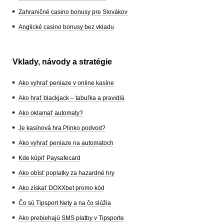
Zahraničné casino bonusy pre Slovákov
Anglické casino bonusy bez vkladu
Vklady, návody a stratégie
Ako vyhrať peniaze v online kasíne
Ako hrať blackjack – tabuľka a pravidlá
Ako oklamať automaty?
Je kasínová hra Plinko podvod?
Ako vyhrať peniaze na automatoch
Kde kúpiť Paysafecard
Ako obísť poplatky za hazardné hry
Ako získať DOXXbet promo kód
Čo sú Tipsport Nety a na čo slúžia
Ako prebiehajú SMS platby v Tipsporte