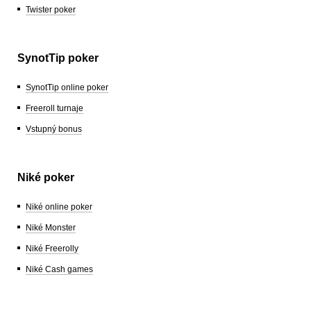
Twister poker
SynotTip poker
SynotTip online poker
Freeroll turnaje
Vstupný bonus
Niké poker
Niké online poker
Niké Monster
Niké Freerolly
Niké Cash games