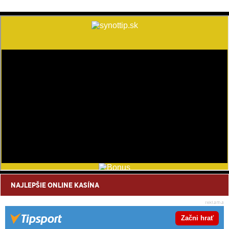
NAJLEPŠIE ONLINE KASÍNA
Začni hrať