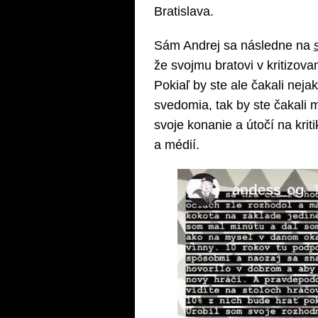
Bratislava.
Sám Andrej sa následne na
že svojmu bratovi v kritizov
Pokiaľ by ste ale čakali neja
svedomia, tak by ste čakali 
svoje konanie a útočí na krit
a médií.