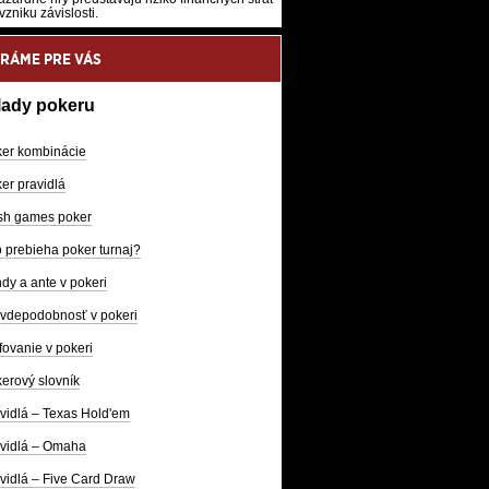
vzniku závislosti.
RÁME PRE VÁS
lady pokeru
er kombinácie
er pravidlá
sh games poker
 prebieha poker turnaj?
ndy a ante v pokeri
vdepodobnosť v pokeri
fovanie v pokeri
erový slovník
vidlá – Texas Hold'em
vidlá – Omaha
vidlá – Five Card Draw