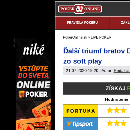
PRAVIDLÁ POKERU
ZÁKL
PokerOnline.sk
>
LIVE POKER
Ďalší triumf bratov
zo soft play
21.07.2020 19:20
| Autor:
Redakci
ZÍSKAJ
Hodnotenie