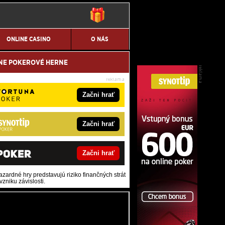
ONLINE CASINO
O NÁS
NE POKEROVÉ HERNE
Začni hrať
Začni hrať
Začni hrať
zardné hry predstavujú riziko finančných strát
vzniku závislosti.