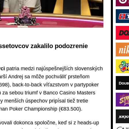
ssetovcov zakalilo podozrenie
ci
patria medzi najúspešnejších slovenských
arší Andrej sa môže pochváliť prsteňom
8), back-to-back víťazstvom v partypoker
ú za sebou triumf v Banco Casino Masters
y menších úspechov pripísal tiež tretie
man Poker Championship (€83.500).
vovali dokonca spoločne, keď si z heads-up
Ha