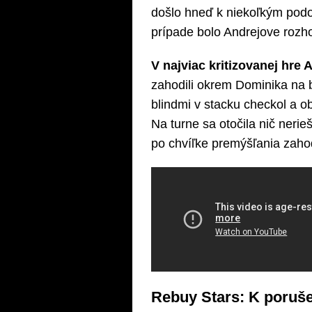
došlo hneď k niekoľkým pod
prípade bolo Andrejove rozho
V najviac kritizovanej hre 
zahodili okrem Dominika na 
blindmi v stacku checkol a ob
Na turne
sa otočila nič nerie
po chvíľke premýšľania zahod
Rebuy Stars: K poruše