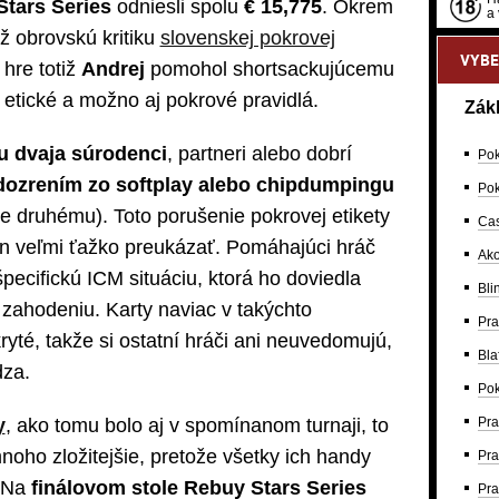
tars Series
odniesli spolu
€ 15,775
. Okrem
a 
ež obrovskú kritiku
slovenskej pokrovej
VYBE
 hre totiž
Andrej
pomohol shortsackujúcemu
m etické a možno aj pokrové pravidlá.
Zák
u dvaja súrodenci
, partneri alebo dobrí
Pok
ozrením zo softplay alebo chipdumpingu
Pok
 druhému). Toto porušenie pokrovej etikety
Ca
len veľmi ťažko preukázať. Pomáhajúci hráč
Ako
pecifickú ICM situáciu, ktorá ho doviedla
Bli
zahodeniu. Karty naviac v takýchto
Pra
ryté, takže si ostatní hráči ani neuvedomujú,
Bla
za.
Pok
y
, ako tomu bolo aj v spomínanom turnaji, to
Pra
oho zložitejšie, pretože všetky ich handy
Pra
. Na
finálovom stole Rebuy Stars Series
Pra