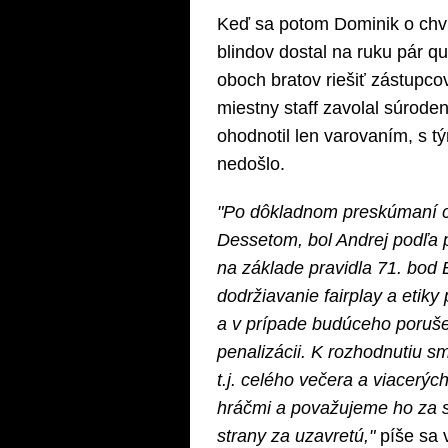
Keď sa potom Dominik o chvíľ
blindov dostal na ruku pár qu
oboch bratov riešiť zástupcov
miestny staff zavolal súrode
ohodnotil len varovaním, s t
nedošlo.
"Po dôkladnom preskúmaní c
Dessetom, bol Andrej podľa 
na základe pravidla 71. bod 
dodržiavanie fairplay a etiky 
a v prípade budúceho poruše
penalizácii. K rozhodnutiu sm
t.j. celého večera a viacerý
hráčmi a považujeme ho za s
strany za uzavretú,"
píše sa 