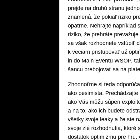
prejde na druhú stranu jedno
znamená, že pokiaľ riziko pr
opatrne. Nehrajte napríklad 
riziko, že prehráte prevažu
sa však rozhodnete vstúpiť d
k veciam pristupovať už optimi
in do Main Eventu WSOP, tak 
šancu prebojovať sa na plate
Zhodnoťme si teda odporúčani
ako pesimista. Prechádzajte s
ako Vás môžu súperi exploit
a na to, ako ich budete odstra
všetky svoje leaky a že ste n
svoje zlé rozhodnutia, ktoré 
dostatok optimizmu pre hru, v