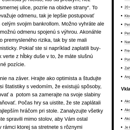
smernej ulice, pozrie na obidve strany“. To
20 
evažuje odmenu, tak je lepšie postupovať
Kto
s celým svojim bankrollom. Možno vyhráte ale
Pen
je možnú odmenu spojenú s výhrou. Akonáhle
Pen
o premysleného rizika, tak by ste mali
Nar
sticky. Pokiaľ ste si napríklad zaplatili buy-
Fre
verte z hĺbky duše v to, že máte slušnú
Pon
né pozície.
Zah
Ang
e na záver. Hrajte ako optimista a študujte
i štatistiky s vedomím, že existujú spôsoby,
Vkla
ovať a potom sa zamerajte na svoje slabiny
Ako
ňovať. Počas hry sa uistite, že ste zaplátali
ajlepším hráčom pri stole. Zanalyzujte všetky
Ako
ste spravili mimo stolov, aby Vám ostal
Ako
 rámci ktorej sa stretnete s rôznymi
Je 