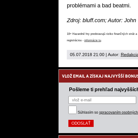
problémami a bad beatmi.
Zdroj: bluff.com; Autor: Joh
18+ Hazardné hry predstavujú riziko finančných strát a 
registráciou -
informácie tu
.
05.07.2018 21:00
| Autor:
Redakci
VLOŽ EMAIL A ZÍSKAJ NAJVYŠŠÍ BONU
Pošleme ti prehľad najvyšších
Súhlasím so
spracovaním osobných