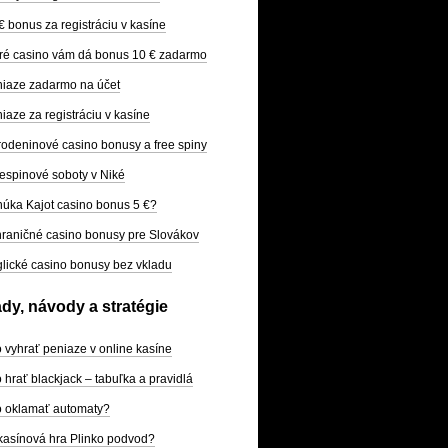
€ bonus za registráciu v kasíne
ré casino vám dá bonus 10 € zadarmo
iaze zadarmo na účet
iaze za registráciu v kasíne
odeninové casino bonusy a free spiny
espinové soboty v Niké
úka Kajot casino bonus 5 €?
raničné casino bonusy pre Slovákov
lické casino bonusy bez vkladu
dy, návody a stratégie
 vyhrať peniaze v online kasíne
 hrať blackjack – tabuľka a pravidlá
 oklamať automaty?
kasínová hra Plinko podvod?