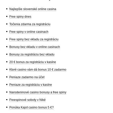
Najlepšie slovenské online casina
Free spiny dnes
Točenia zdarma za registráciu
Free spiny v online casinach
Free spiny bez vkladu za registráciu
Bonusy bez vkladu v online casinach
Bonusy za registráciu bez vkladu
20 € bonus za registráciu v kasíne
Ktoré casino vám dá bonus 10 € zadarmo
Peniaze zadarmo na účet
Peniaze za registráciu v kasíne
Narodeninové casino bonusy a free spiny
Freespinové soboty v Niké
Ponúka Kajot casino bonus 5 €?