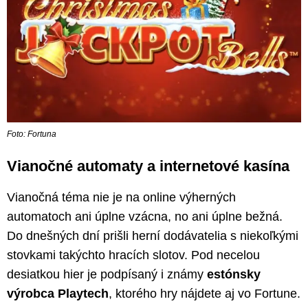
Foto: Fortuna
Vianočné automaty a internetové kasína
Vianočná téma nie je na online výherných
automatoch ani úplne vzácna, no ani úplne bežná.
Do dnešných dní prišli herní dodávatelia s niekoľkými
stovkami takýchto hracích slotov. Pod necelou
desiatkou hier je podpísaný i známy
estónsky
výrobca Playtech
, ktorého hry nájdete aj vo Fortune.