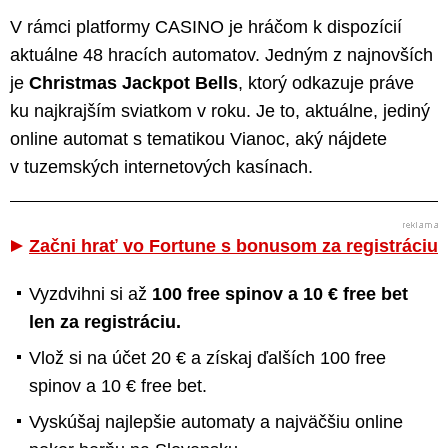
V rámci platformy CASINO je hráčom k dispozícií
aktuálne 48 hracích automatov. Jedným z najnovších
je
Christmas Jackpot Bells
, ktorý odkazuje práve
ku najkrajším sviatkom v roku. Je to, aktuálne, jediný
online automat s tematikou Vianoc, aký nájdete
v tuzemských internetových kasínach.
Začni hrať vo Fortune s bonusom za registráciu
Vyzdvihni si až
100 free spinov a 10 € free bet
len za registráciu.
Vlož si na účet 20 € a získaj ďalších 100 free
spinov a 10 € free bet.
Vyskúšaj najlepšie automaty a najväčšiu online