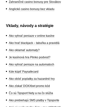
Zahraničné casino bonusy pre Slovákov
Anglické casino bonusy bez vkladu
Vklady, návody a stratégie
Ako vyhrať peniaze v online kasíne
Ako hrať blackjack – tabuľka a pravidlá
Ako oklamať automaty?
Je kasínová hra Plinko podvod?
Ako vyhrať peniaze na automatoch
Kde kúpiť Paysafecard
Ako obísť poplatky za hazardné hry
Ako získať DOXXbet promo kód
Čo sú Tipsport Nety a na čo slúžia
Ako prebiehajú SMS platby v Tipsporte