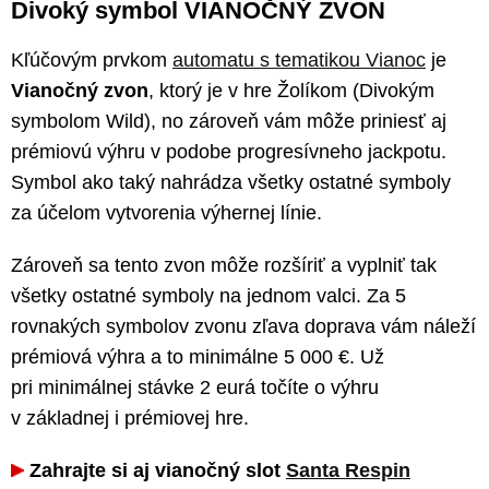
Divoký symbol VIANOČNÝ ZVON
Kľúčovým prvkom
automatu s tematikou Vianoc
je
Vianočný zvon
, ktorý je v hre Žolíkom (Divokým
symbolom Wild), no zároveň vám môže priniesť aj
prémiovú výhru v podobe progresívneho jackpotu.
Symbol ako taký nahrádza všetky ostatné symboly
za účelom vytvorenia výhernej línie.
Zároveň sa tento zvon môže rozšíriť a vyplniť tak
všetky ostatné symboly na jednom valci. Za 5
rovnakých symbolov zvonu zľava doprava vám náleží
prémiová výhra a to minimálne 5 000 €. Už
pri minimálnej stávke 2 eurá točíte o výhru
v základnej i prémiovej hre.
Zahrajte si aj vianočný slot
Santa Respin