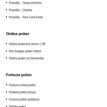
Pravidlá – Texas Hold'em
Pravidlá – Omaha
Pravidlá – Five Card Draw
Online poker
Online pokerové herne v SR
Ako funguje poker online
Online poker na Slovensku
Fortuna poker
Fortuna online poker
Fortuna poker bonus
Fortuna poker aplikácia
Twister poker