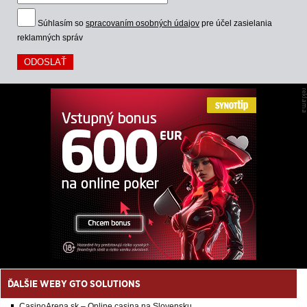
Súhlasím so
spracovaním osobných údajov
pre účel zasielania
reklamných správ
ĎALŠIE WEBY GTO SOLUTIONS
CasinoArena.sk – Online casina na Slovensku