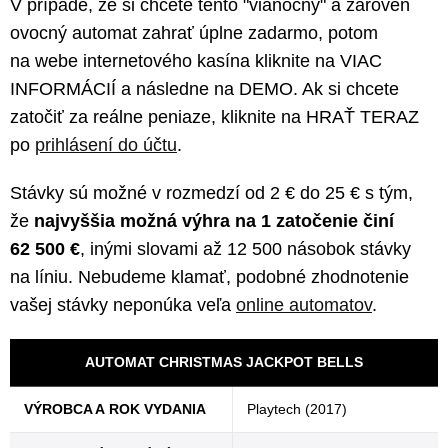
V prípade, že si chcete tento "vianočný" a zároveň
ovocný automat zahrať úplne zadarmo, potom
na webe internetového kasína kliknite na VIAC
INFORMÁCIÍ a následne na DEMO. Ak si chcete
zatočiť za reálne peniaze, kliknite na HRAŤ TERAZ
po
prihlásení do účtu
.
Stávky sú možné v rozmedzí od 2 € do 25 € s tým,
že
najvyššia možná výhra na 1 zatočenie činí
62 500 €
, inými slovami až 12 500 násobok stávky
na líniu. Nebudeme klamať, podobné zhodnotenie
vašej stávky neponúka veľa
online automatov
.
AUTOMAT CHRISTMAS JACKPOT BELLS
VÝROBCA A ROK VYDANIA
Playtech (2017)