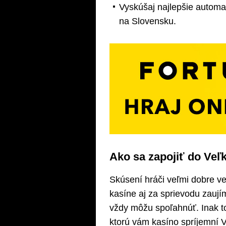
Vyskúšaj najlepšie automa
na Slovensku.
Ako sa zapojiť do Veľ
Skúsení hráči veľmi dobre ve
kasíne aj za sprievodu zauj
vždy môžu spoľahnúť. Inak to
ktorú vám kasíno spríjemní 