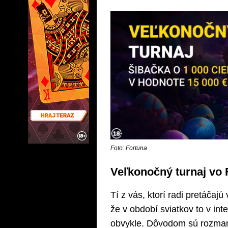
Foto: Fortuna
Veľkonočný turnaj vo 
Tí z vás, ktorí radi pretáčajú
že v období sviatkov to v int
obvykle. Dôvodom sú rozmani