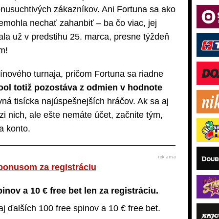
nusuchtivých zákazníkov. Ani Fortuna sa ako
mohla nechať zahanbiť – ba čo viac, jej
la už v predstihu 25. marca, presne týždeň
m!
nového turnaja, pričom Fortuna sa riadne
ool totiž pozostáva z odmien v hodnote
ovná tisícka najúspešnejších hráčov. Ak sa aj
i nich, ale ešte nemáte účet, začnite tým,
a konto.
 bonusom za registráciu
inov a 10 € free bet len za registráciu.
aj ďalších 100 free spinov a 10 € free bet.