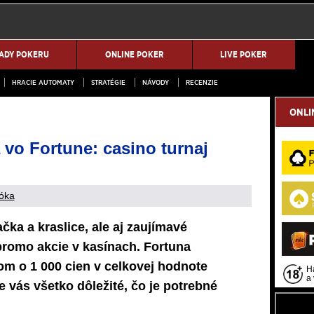
ADY POKERU
ONLINE POKER
LIVE POKER
HRACIE AUTOMATY
STRATÉGIE
NÁVODY
RECENZIE
ONLI
vo Fortune: casino turnaj
óka
ačka a kraslice, ale aj zaujímavé
 promo akcie v kasínach. Fortuna
om o 1 000 cien v celkovej hodnote
Ha
a 
e vás všetko dôležité, čo je potrebné