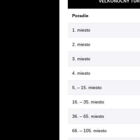
VEĽKONOČNÝ TURN
Poradie
1. miesto
2. miesto
3. miesto
4. miesto
5. – 15. miesto
16. – 35. miesto
36. – 65. miesto
66. – 105. miesto