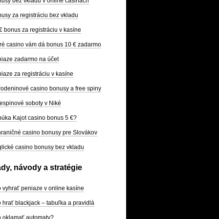
usy bez vkladu v online casinach
usy za registráciu bez vkladu
€ bonus za registráciu v kasíne
ré casino vám dá bonus 10 € zadarmo
iaze zadarmo na účet
iaze za registráciu v kasíne
odeninové casino bonusy a free spiny
espinové soboty v Niké
úka Kajot casino bonus 5 €?
raničné casino bonusy pre Slovákov
lické casino bonusy bez vkladu
dy, návody a stratégie
 vyhrať peniaze v online kasíne
 hrať blackjack – tabuľka a pravidlá
 oklamať automaty?