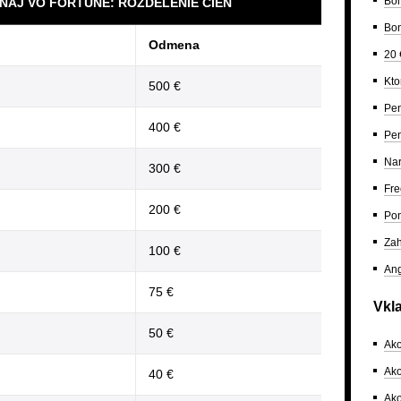
Bon
AJ VO FORTUNE: ROZDELENIE CIEN
Bon
Odmena
20 
Kto
500 €
Pen
400 €
Pen
Nar
300 €
Fre
200 €
Pon
Zah
100 €
Ang
75 €
Vkla
50 €
Ako
Ako
40 €
Ako