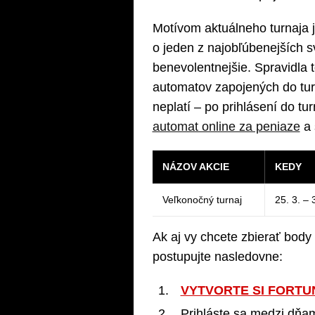
Motívom aktuálneho turnaja 
o jeden z najobľúbenejších s
benevolentnejšie. Spravidla
automatov zapojených do turn
neplatí – po prihlásení do tu
automat online za peniaze
a 
NÁZOV AKCIE
KEDY
Veľkonočný turnaj
25. 3. – 
Ak aj vy chcete zbierať body 
postupujte nasledovne:
VYTVORTE SI FORTU
Prihláste sa medzi dňa