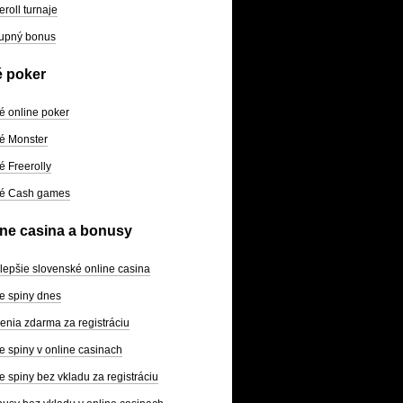
eroll turnaje
upný bonus
é poker
é online poker
é Monster
é Freerolly
ké Cash games
ine casina a bonusy
lepšie slovenské online casina
e spiny dnes
enia zdarma za registráciu
e spiny v online casinach
e spiny bez vkladu za registráciu