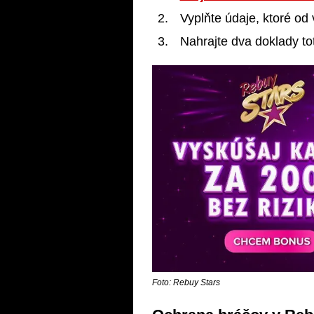
Vyplňte údaje, ktoré od
Nahrajte dva doklady tot
Foto: Rebuy Stars