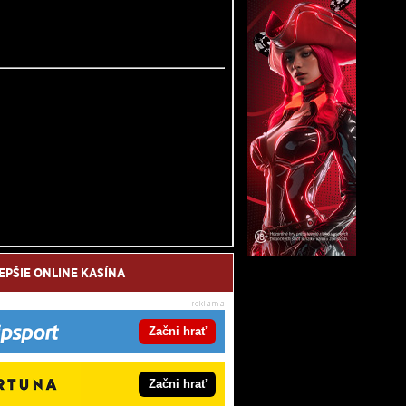
EPŠIE ONLINE KASÍNA
Začni hrať
Začni hrať