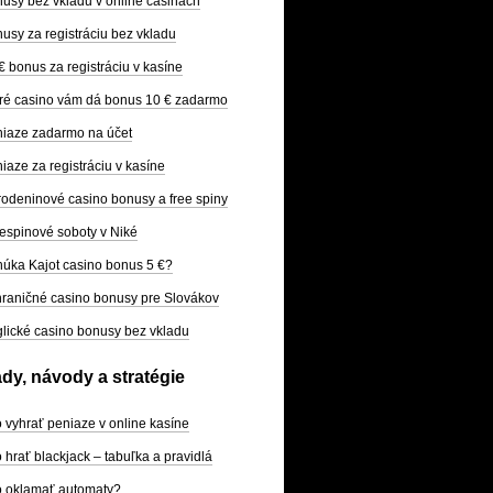
usy bez vkladu v online casinach
usy za registráciu bez vkladu
€ bonus za registráciu v kasíne
ré casino vám dá bonus 10 € zadarmo
iaze zadarmo na účet
iaze za registráciu v kasíne
odeninové casino bonusy a free spiny
espinové soboty v Niké
úka Kajot casino bonus 5 €?
raničné casino bonusy pre Slovákov
lické casino bonusy bez vkladu
dy, návody a stratégie
 vyhrať peniaze v online kasíne
 hrať blackjack – tabuľka a pravidlá
 oklamať automaty?