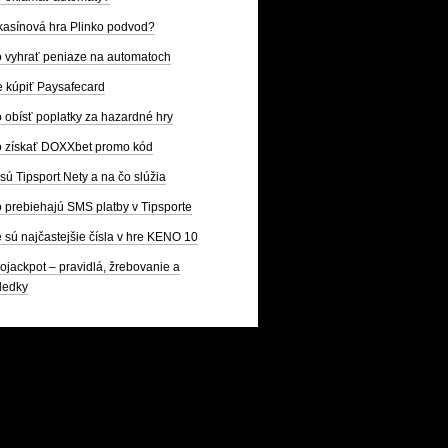
kasínová hra Plinko podvod?
 vyhrať peniaze na automatoch
 kúpiť Paysafecard
 obísť poplatky za hazardné hry
 získať DOXXbet promo kód
sú Tipsport Nety a na čo slúžia
 prebiehajú SMS platby v Tipsporte
 sú najčastejšie čísla v hre KENO 10
ojackpot – pravidlá, žrebovanie a
ledky