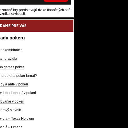
zardné hry predstavujú riziko finančných strát
vzniku závislosti.
RÁME PRE VÁS
lady pokeru
er kombinácie
er pravidlá
sh games poker
 prebieha poker turnaj?
ndy a ante v pokeri
vdepodobnosť v pokeri
fovanie v pokeri
erový slovník
vidlá – Texas Hold'em
vidlá – Omaha