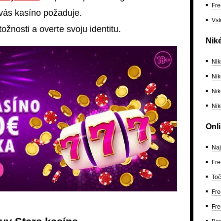
Fre
 vás kasíno požaduje.
Vst
ožnosti a overte svoju identitu.
Nik
Nik
Nik
Nik
Ni
Onl
Naj
Fre
Toč
Fre
Fre