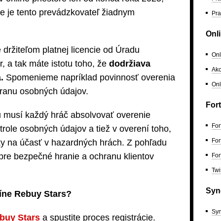
e je tento prevádzkovateľ žiadnym
Pra
Onl
 držiteľom platnej licencie od Úradu
Onl
, a tak máte istotu toho, že
dodržiava
Ako
.
Spomenieme napríklad povinnosť overenia
Onl
hranu osobných údajov.
For
 musí každý hráč absolvovať overenie
For
trole osobných údajov a tiež v overení toho,
For
y na účasť v hazardných hrách. Z pohľadu
o pre bezpečné hranie a ochranu klientov
For
Twi
Syn
síne Rebuy Stars?
Syn
ebuy Stars
a spustite proces registrácie.