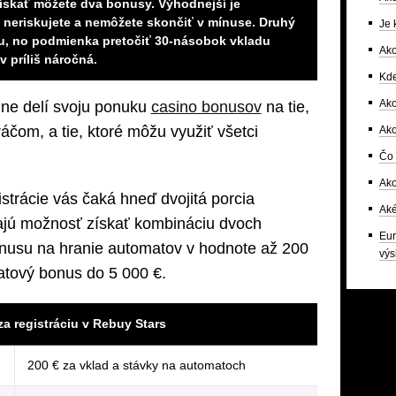
Získať môžete dva bonusy. Výhodnejší je
č neriskujete a nemôžete skončiť v mínuse. Druhý
Je 
, no podmienka pretočiť 30-násobok vkladu
Ako
 príliš náročná.
Kde
Ako
ne delí svoju ponuku
casino bonusov
na tie,
áčom, a tie, ktoré môžu využiť všetci
Ako
Čo 
Ako
trácie vás čaká hneď dvojitá porcia
Aké
ajú možnosť získať kombináciu dvoch
Eur
nusu na hranie automatov v hodnote až 200
výs
ratový bonus do 5 000 €.
a registráciu v Rebuy Stars
200 € za vklad a stávky na automatoch