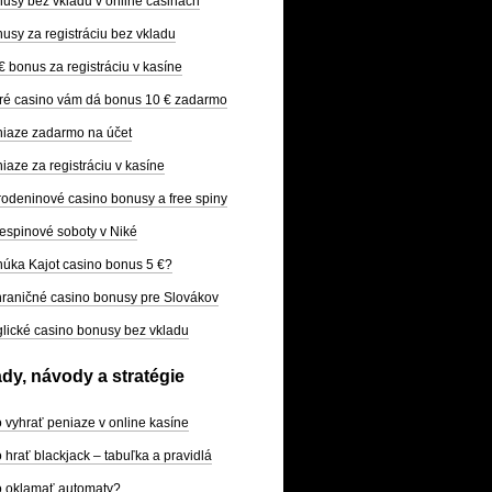
usy bez vkladu v online casinach
usy za registráciu bez vkladu
€ bonus za registráciu v kasíne
ré casino vám dá bonus 10 € zadarmo
iaze zadarmo na účet
iaze za registráciu v kasíne
odeninové casino bonusy a free spiny
espinové soboty v Niké
úka Kajot casino bonus 5 €?
raničné casino bonusy pre Slovákov
lické casino bonusy bez vkladu
dy, návody a stratégie
 vyhrať peniaze v online kasíne
 hrať blackjack – tabuľka a pravidlá
 oklamať automaty?