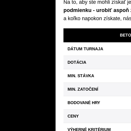
Na to, aby ste mohli získať j
podmienku - urobiť aspoň 
a koľko napokon získate, ná
BETO
DÁTUM TURNAJA
DOTÁCIA
MIN. STÁVKA
MIN. ZATOČENÍ
BODOVANÉ HRY
CENY
VÝHERNÉ KRITÉRIUM