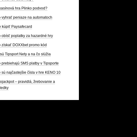
kasínová hra Plinko podvod?
 vyhrať peniaze na automatoch
 kúpiť Paysafecard
 obísť poplatky za hazardné hry
 získať DOXXbet promo kód
sú Tipsport Nety a na čo slúžia
 prebiehajú SMS platby v Tipsporte
 sú najčastejšie čísla v hre KENO 10
ojackpot – pravidlá, žrebovanie a
ledky