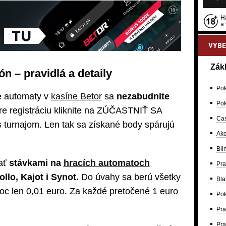
Ha
a 
VYBE
Zák
n – pravidlá a detaily
Pok
ie automaty v
kasíne Betor
sa
nezabudnite
Pok
Pre registráciu kliknite na ZÚČASTNIŤ SA
Ca
 turnajom. Len tak sa získané body spárujú
Ako
Bli
ať
stávkami na
hracích automatoch
Pra
lo, Kajot i Synot.
Do úvahy sa berú všetky
Bla
hoc len 0,01 euro. Za každé pretočené 1 euro
Pok
Pra
Pra