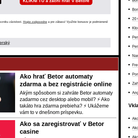
KLIKNI TU a začni hrať v Betore
Bon
Bon
20 
vzniku závislosti.
Hrajte zodpovedne
a pre zábavu! Využitie bonusov je podmienené
Kto
Pen
ferský
Pen
Nar
Fre
Pon
Ako hrať Betor automaty
zdarma a bez registrácie online
Zah
Akým spôsobom si zahráte Betor automaty
Ang
zadarmo cez desktop alebo mobil? ⚡ Ako
Vkla
takáto hra zdarma prebieha? ⚡ Ukážeme
vám to v dnešnom príspevku.
Ako
Ako sa zaregistrovať v Betor
Ako
casine
Ako