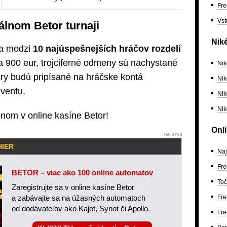
Fre
Vst
lnom Betor turnaji
Nik
sa medzi
10 najúspešnejších hráčov rozdelí
a 900 eur, trojciferné odmeny sú nachystané
Nik
hry budú pripísané na hráčske kontá
Nik
ventu.
Nik
Ni
nom v online kasíne Betor!
Onl
HIER
Naj
Fre
BETOR – viac ako 100 online automatov
Toč
Zaregistrujte sa v online kasíne Betor
a zabávajte sa na úžasných automatoch
Fre
od dodávateľov ako Kajot, Synot či Apollo.
Fre