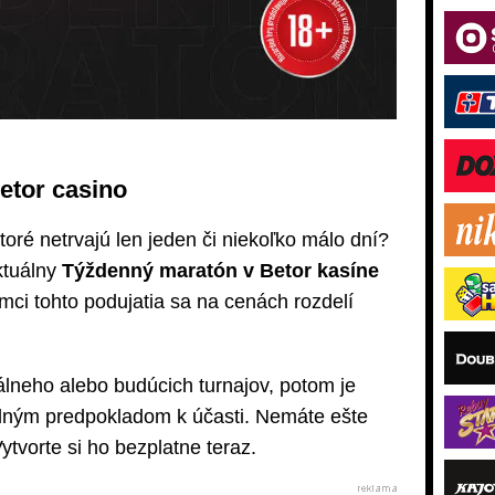
etor casino
toré netrvajú len jeden či niekoľko málo dní?
ktuálny
Týždenný maratón v Betor kasíne
ámci tohto podujatia sa na cenách rozdelí
álneho alebo budúcich turnajov, potom je
dným predpokladom k účasti. Nemáte ešte
ytvorte si ho bezplatne teraz.