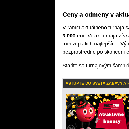
Ceny a odmeny v aktuá
V rámci aktuálneho turnaja 
3 000 eur.
Víťaz turnaja získ
medzi piatich najlepších. Vý
bezprostredne po skončení e
Staňte sa turnajovým šampió
VSTÚPTE DO SVETA ZÁBAVY A 