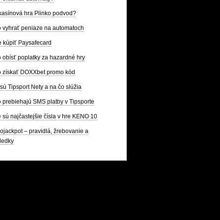
kasínová hra Plinko podvod?
 vyhrať peniaze na automatoch
 kúpiť Paysafecard
 obísť poplatky za hazardné hry
 získať DOXXbet promo kód
sú Tipsport Nety a na čo slúžia
 prebiehajú SMS platby v Tipsporte
 sú najčastejšie čísla v hre KENO 10
ojackpot – pravidlá, žrebovanie a
ledky