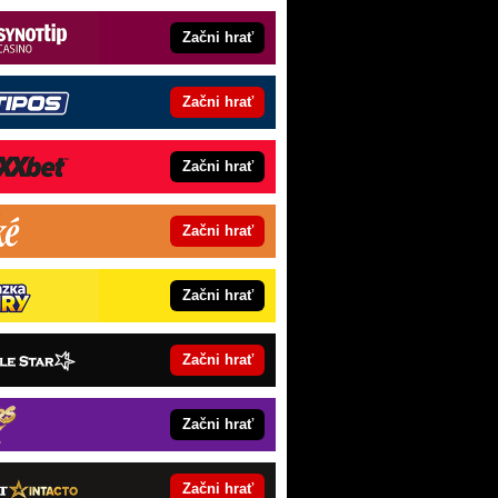
Začni hrať
Začni hrať
Začni hrať
Začni hrať
Začni hrať
Začni hrať
Začni hrať
Začni hrať