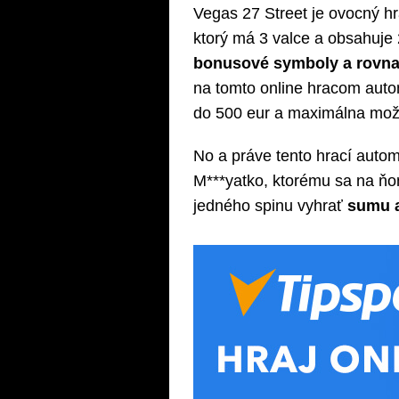
Vegas 27 Street je ovocný h
ktorý má 3 valce a obsahuje 
bonusové symboly a rovna
na tomto online hracom aut
do 500 eur a maximálna možn
No a práve tento hrací autom
M***yatko, ktorému sa na ňom
jedného spinu vyhrať
sumu a