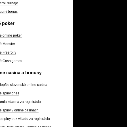
eroll turnaje
upný bonus
é poker
é online poker
é Monster
é Freerolly
ké Cash games
ine casina a bonusy
lepšie slovenské online casina
e spiny dnes
enia zdarma za registráciu
e spiny v online casinach
e spiny bez vkladu za registráciu