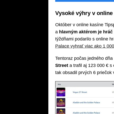
Vysoké výhry v online
Október v online kasíne Tips
a
hlavným aktérom je hráč 
týždňami podarilo s online 
Palace vyhrať viac ako 1 00
Tentoraz počas jedného dňa
Street
a trafil aj 123 000 € 
tak obsadil prvých 6 priečok v