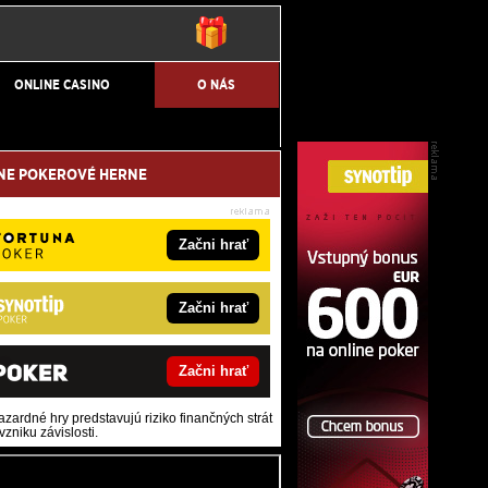
ONLINE CASINO
O NÁS
NE POKEROVÉ HERNE
Začni hrať
Začni hrať
Začni hrať
zardné hry predstavujú riziko finančných strát
vzniku závislosti.