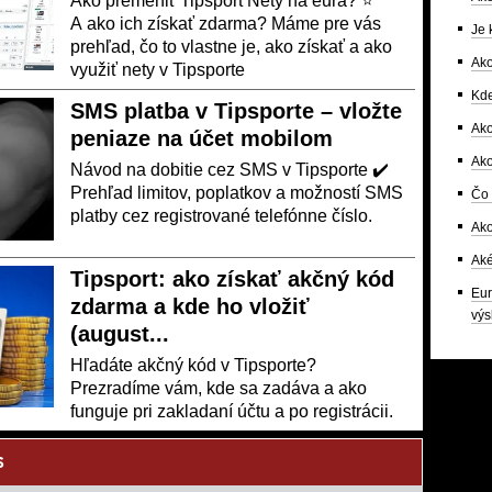
Ako premeniť Tipsport Nety na eurá? ⭐
A ako ich získať zdarma? Máme pre vás
Je 
prehľad, čo to vlastne je, ako získať a ako
Ako
využiť nety v Tipsporte
Kde
SMS platba v Tipsporte – vložte
Ako
peniaze na účet mobilom
Ako
Návod na dobitie cez SMS v Tipsporte ✔️
Prehľad limitov, poplatkov a možností SMS
Čo 
platby cez registrované telefónne číslo.
Ako
Aké
Tipsport: ako získať akčný kód
Eur
zdarma a kde ho vložiť
výs
(august...
Hľadáte akčný kód v Tipsporte?
Prezradíme vám, kde sa zadáva a ako
funguje pri zakladaní účtu a po registrácii.
S