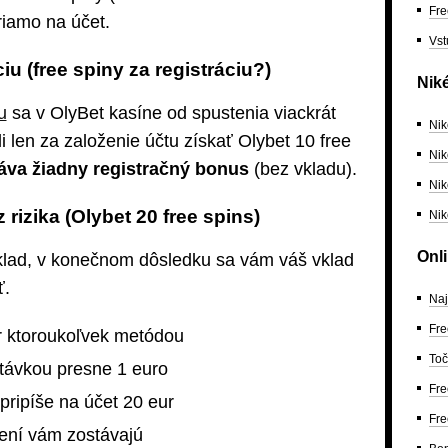
Fre
riamo na účet.
Vst
iu (free spiny za registráciu?)
Nik
u
sa v OlyBet kasíne od spustenia viackrát
Nik
i len za založenie účtu získať Olybet 10 free
Nik
áva žiadny registračný bonus
(bez vkladu).
Nik
 rizika (Olybet 20 free spins)
Ni
Onl
klad, v konečnom dôsledku sa vám váš vklad
ť.
Naj
Fre
r ktoroukoľvek metódou
Toč
stávkou presne 1 euro
Fre
ripíše na účet 20 eur
Fre
čení vám zostávajú