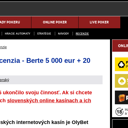
ADY POKERU
ONLINE POKER
LIVE POKER
HRACIE AUTOMATY
STRATÉGIE
NÁVODY
RECENZIE
ONLI
nzie
enzia - Berte 5 000 eur + 20
ferský
5 ukončilo svoju činnosť. Ak si chcete
ích
slovenských online kasínach a ich
Ha
a 
ských internetových kasín je OlyBet