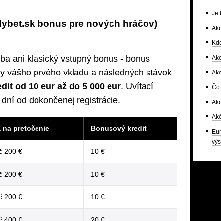
Je 
lybet.sk bonus pre nových hráčov)
Ako
Kde
ba ani klasický vstupný bonus - bonus
Ako
šky vášho prvého vkladu a následných stávok
Ako
dit od 10 eur až do 5 000 eur
. Uvítací
Čo 
dní od dokončenej registrácie.
Ako
Aké
 na pretočenie
Bonusový kredit
Eur
výs
č 200 €
10 €
č 200 €
10 €
č 200 €
10 €
č 400 €
20 €