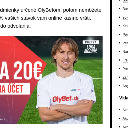
Bon
Bon
podmienky určené OlyBetom, potom nemôžete
% vašich stávok vám online kasíno vráti.
20 
 do odvolania.
Kto
Pen
Pen
Nar
Fre
Pon
Zah
Ang
Vkla
Ako
Ako
Ako