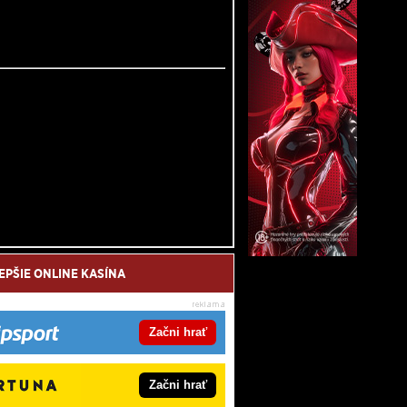
EPŠIE ONLINE KASÍNA
Začni hrať
Začni hrať