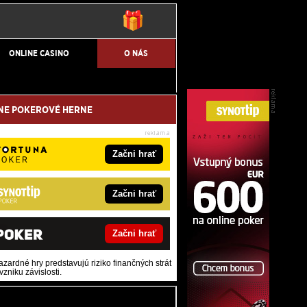
ONLINE CASINO
O NÁS
NE POKEROVÉ HERNE
Začni hrať
Začni hrať
Začni hrať
zardné hry predstavujú riziko finančných strát
vzniku závislosti.