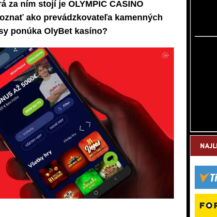
rá za ním stojí je OLYMPIC CASINO
oznať ako prevádzkovateľa kamenných
sy ponúka OlyBet kasíno?
NAJL