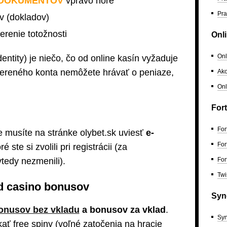
 DOKUMENTOV
vpravo hore
Pra
v (dokladov)
renie totožnosti
Onl
Onl
dentity) je niečo, čo od online kasín vyžaduje
overeného konta nemôžete hrávať o peniaze,
Ako
Onl
For
For
e musíte na stránke olybet.sk uviesť
e-
For
oré ste si zvolili pri registrácii (za
For
vtedy nezmenili).
Twi
d casino bonusov
Syn
onusov bez vkladu
a bonusov za vklad
.
Syn
ť free spiny (voľné zatočenia na hracie