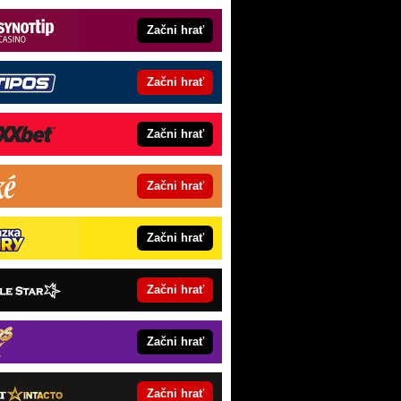
Začni hrať
Začni hrať
Začni hrať
Začni hrať
Začni hrať
Začni hrať
Začni hrať
Začni hrať