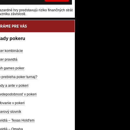
zardné hry predstavujú riziko finančných strát
vzniku závislosti.
RÁME PRE VÁS
lady pokeru
er kombinácie
er pravidlá
sh games poker
 prebieha poker turnaj?
ndy a ante v pokeri
vdepodobnosť v pokeri
fovanie v pokeri
erový slovník
vidlá – Texas Hold'em
vidlá – Omaha