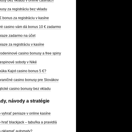
usy bez vkladu v online casinach
usy za registráciu bez vkladu
€ bonus za registráciu v kasíne
ré casino vám dá bonus 10 € zadarmo
iaze zadarmo na účet
iaze za registráciu v kasíne
odeninové casino bonusy a free spiny
espinové soboty v Niké
úka Kajot casino bonus 5 €?
raničné casino bonusy pre Slovákov
lické casino bonusy bez vkladu
dy, návody a stratégie
 vyhrať peniaze v online kasíne
 hrať blackjack – tabuľka a pravidlá
 oklamať automaty?