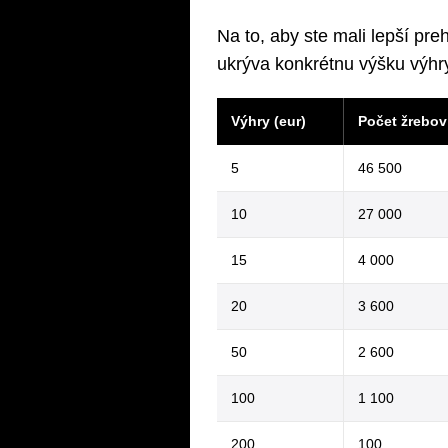
Na to, aby ste mali lepší pr
ukrýva konkrétnu výšku výhry,
Výhry (eur)
Počet žrebov
5
46 500
10
27 000
15
4 000
20
3 600
50
2 600
100
1 100
200
100