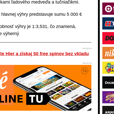
ičkami ľadového medveďa a tučniačikmi.
hlavnej výhry predstavuje sumu 5 000 €
bnosť výhry je 1:3,531, čo znamená,
je výherný
te Hier a získaj 50 free spinov bez vkladu