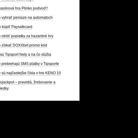
kasínová hra Plinko podvod?
 vyhrať peniaze na automatoch
 kúpiť Paysafecard
 obísť poplatky za hazardné hry
 získať DOXXbet promo kód
sú Tipsport Nety a na čo slúžia
 prebiehajú SMS platby v Tipsporte
 sú najčastejšie čísla v hre KENO 10
ojackpot – pravidlá, žrebovanie a
ledky