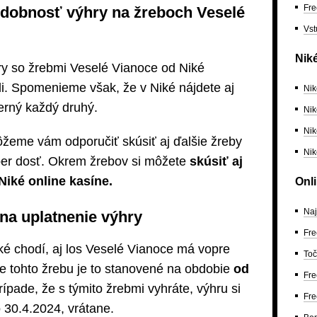
Fre
dobnosť výhry na žreboch Veselé
Vst
Nik
y so žrebmi Veselé Vianoce od Niké
li. Spomenieme však, že v Niké nájdete aj
Nik
herný každý druhý.
Nik
Nik
ôžeme vám odporučiť skúsiť aj ďalšie žreby
Ni
ber dosť. Okrem žrebov si môžete
skúsiť aj
 Niké online kasíne.
Onl
Naj
 na uplatnenie výhry
Fre
iké chodí, aj los Veselé Vianoce má vopre
Toč
e tohto žrebu je to stanovené na obdobie
od
Fre
ípade, že s týmito žrebmi vyhráte, výhru si
Fre
 30.4.2024, vrátane.