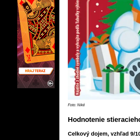
Foto: Niké
Hodnotenie stieracieh
Celkový dojem, vzhľad 9/1