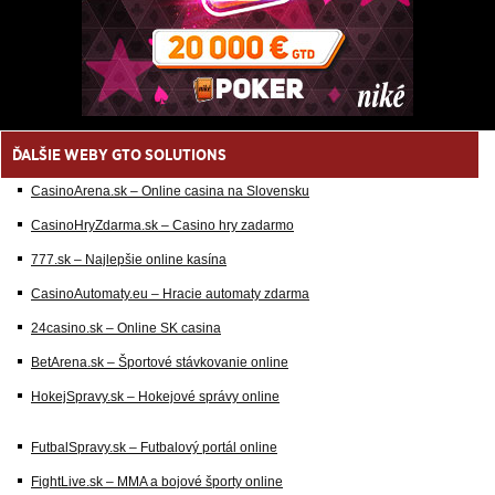
ĎALŠIE WEBY GTO SOLUTIONS
CasinoArena.sk – Online casina na Slovensku
CasinoHryZdarma.sk – Casino hry zadarmo
777.sk – Najlepšie online kasína
CasinoAutomaty.eu – Hracie automaty zdarma
24casino.sk – Online SK casina
BetArena.sk – Športové stávkovanie online
HokejSpravy.sk – Hokejové správy online
FutbalSpravy.sk – Futbalový portál online
FightLive.sk – MMA a bojové športy online