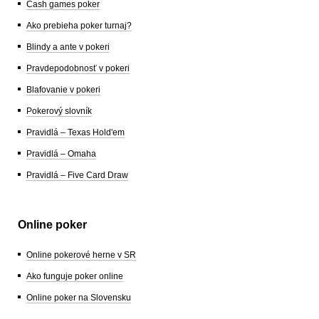
Cash games poker
Ako prebieha poker turnaj?
Blindy a ante v pokeri
Pravdepodobnosť v pokeri
Blafovanie v pokeri
Pokerový slovník
Pravidlá – Texas Hold'em
Pravidlá – Omaha
Pravidlá – Five Card Draw
Online poker
Online pokerové herne v SR
Ako funguje poker online
Online poker na Slovensku