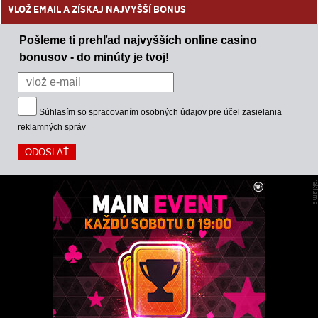
VLOŽ EMAIL A ZÍSKAJ NAJVYŠŠÍ BONUS
Pošleme ti prehľad najvyšších online casino
bonusov - do minúty je tvoj!
Súhlasím so
spracovaním osobných údajov
pre účel zasielania
reklamných správ