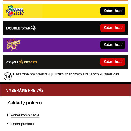
Začni hrať
Začni hrať
Začni hrať
Začni hrať
Hazardné hry predstavujú riziko finančných strát a vzniku závislosti.
VYBERÁME PRE VÁS
Základy pokeru
Poker kombinácie
Poker pravidlá