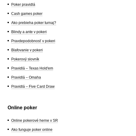
Poker pravidlá
Cash games poker
Ako prebieha poker turnaj?
Blindy a ante v pokeri
Pravdepodobnosť v pokeri
Blafovanie v pokeri
Pokerový slovník
Pravidlá – Texas Hold'em
Pravidlá – Omaha
Pravidlá – Five Card Draw
Online poker
Online pokerové herne v SR
Ako funguje poker online