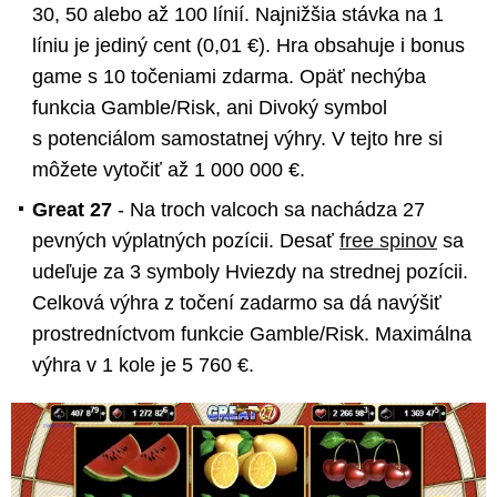
30, 50 alebo až 100 línií. Najnižšia stávka na 1
líniu je jediný cent (0,01 €). Hra obsahuje i bonus
game s 10 točeniami zdarma. Opäť nechýba
funkcia Gamble/Risk, ani Divoký symbol
s potenciálom samostatnej výhry. V tejto hre si
môžete vytočiť až 1 000 000 €.
Great 27
- Na troch valcoch sa nachádza 27
pevných výplatných pozícii. Desať
free spinov
sa
udeľuje za 3 symboly Hviezdy na strednej pozícii.
Celková výhra z točení zadarmo sa dá navýšiť
prostredníctvom funkcie Gamble/Risk. Maximálna
výhra v 1 kole je 5 760 €.