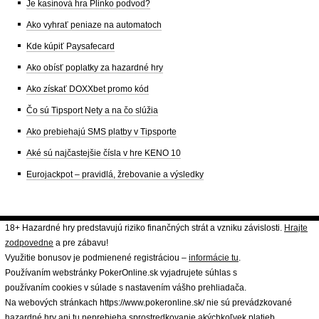
Je kasínová hra Plinko podvod?
Ako vyhrať peniaze na automatoch
Kde kúpiť Paysafecard
Ako obísť poplatky za hazardné hry
Ako získať DOXXbet promo kód
Čo sú Tipsport Nety a na čo slúžia
Ako prebiehajú SMS platby v Tipsporte
Aké sú najčastejšie čísla v hre KENO 10
Eurojackpot – pravidlá, žrebovanie a výsledky
18+ Hazardné hry predstavujú riziko finančných strát a vzniku závislosti.
Hrajte
zodpovedne
a pre zábavu!
Využitie bonusov je podmienené registráciou –
informácie tu
.
Používaním webstránky PokerOnline.sk vyjadrujete súhlas s
používaním cookies v súlade s nastavením vášho prehliadača.
Na webových stránkach https://www.pokeronline.sk/ nie sú prevádzkované
hazardné hry ani tu neprebieha sprostredkovanie akýchkoľvek platieb.