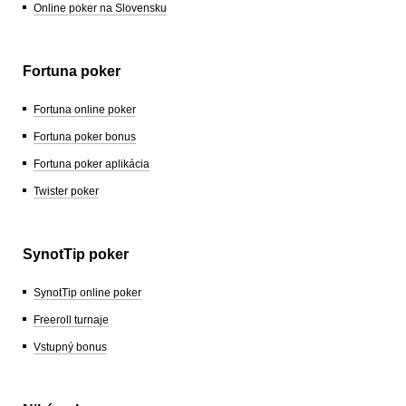
Online poker na Slovensku
Fortuna poker
Fortuna online poker
Fortuna poker bonus
Fortuna poker aplikácia
Twister poker
SynotTip poker
SynotTip online poker
Freeroll turnaje
Vstupný bonus