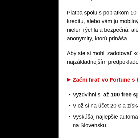
Platba spolu s poplatkom 10
kreditu, alebo vám ju mobilný
nielen rýchla a bezpečná, ale
anonymity, ktorú prináša.
Aby ste si mohli zadotovať k
najzákladnejším predpokladom
Začni hrať vo Fortune s
Vyzdvihni si až
100 free sp
Vlož si na účet 20 € a získ
Vyskúšaj najlepšie automa
na Slovensku.