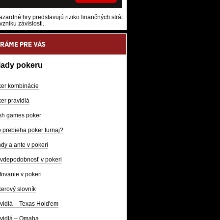
zardné hry predstavujú riziko finančných strát
vzniku závislosti.
RÁME PRE VÁS
lady pokeru
er kombinácie
er pravidlá
sh games poker
 prebieha poker turnaj?
ndy a ante v pokeri
vdepodobnosť v pokeri
fovanie v pokeri
erový slovník
vidlá – Texas Hold'em
vidlá – Omaha