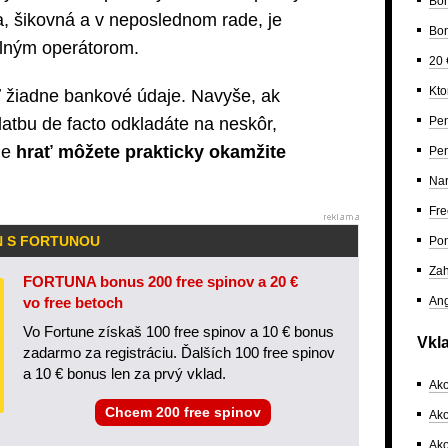
Bon
la, šikovná a v neposlednom rade, je
Bon
lným operátorom.
20 
Kto
ť žiadne bankové údaje. Navyše, ak
Pen
latbu de facto odkladáte na neskôr,
le
hrať môžete prakticky okamžite
Pen
Nar
Fre
N S FORTUNOU
Pon
Zah
FORTUNA bonus 200 free spinov a 20 €
Ang
vo free betoch
Vo Fortune získaš 100 free spinov a 10 € bonus
Vkla
zadarmo za registráciu. Ďalších 100 free spinov
a 10 € bonus len za prvý vklad.
Ako
Chcem 200 free spinov
Ako
Ako