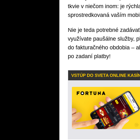
tkvie v niečom inom: je rých
sprostredkovaná vaším mobi
Nie je teda potrebné zadáva
využívate paušálne služby, p
do fakturačného obdobia – a
po zadaní platby!
VSTÚP DO SVETA ONLINE KASÍ