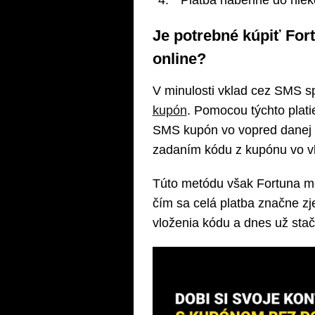
Je potrebné kúpiť For
online?
V minulosti vklad cez SMS s
kupón
. Pomocou týchto platie
SMS kupón vo vopred danej h
zadaním kódu z kupónu vo vk
Túto metódu však Fortuna m
čím sa celá platba značne z
vloženia kódu a dnes už stač