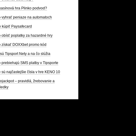
kasínová hra Plinko podvod?
 vyhrať peniaze na automatoch
 kúpiť Paysafecard
 obísť poplatky za hazardné hry
 získať DOXXbet promo kód
sú Tipsport Nety a na čo slúžia
 prebiehajú SMS platby v Tipsporte
 sú najčastejšie čísla v hre KENO 10
ojackpot – pravidlá, žrebovanie a
ledky