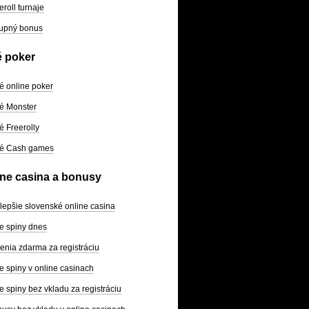
eroll turnaje
upný bonus
é poker
é online poker
é Monster
é Freerolly
ké Cash games
ine casina a bonusy
lepšie slovenské online casina
e spiny dnes
enia zdarma za registráciu
e spiny v online casinach
e spiny bez vkladu za registráciu