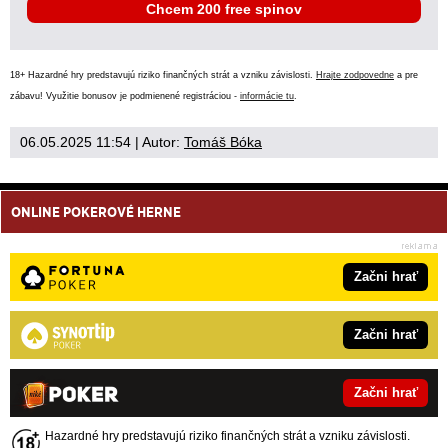
Chcem 200 free spinov
18+ Hazardné hry predstavujú riziko finančných strát a vzniku závislosti.
Hrajte zodpovedne
a pre
zábavu! Využitie bonusov je podmienené registráciou -
informácie tu
.
06.05.2025 11:54
| Autor:
Tomáš Bóka
ONLINE POKEROVÉ HERNE
Začni hrať
Začni hrať
Začni hrať
Hazardné hry predstavujú riziko finančných strát a vzniku závislosti.