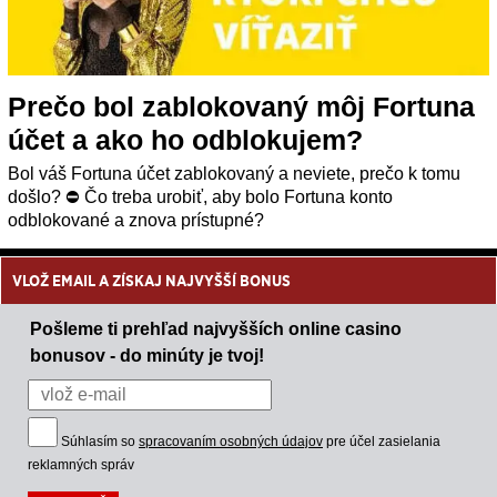
Prečo bol zablokovaný môj Fortuna
účet a ako ho odblokujem?
Bol váš Fortuna účet zablokovaný a neviete, prečo k tomu
došlo? ⛔ Čo treba urobiť, aby bolo Fortuna konto
odblokované a znova prístupné?
VLOŽ EMAIL A ZÍSKAJ NAJVYŠŠÍ BONUS
Pošleme ti prehľad najvyšších online casino
bonusov - do minúty je tvoj!
Súhlasím so
spracovaním osobných údajov
pre účel zasielania
reklamných správ