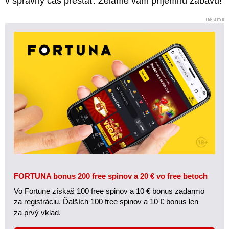
v správny čas prestať. Želáme vám príjemnú zábavu!
FORTUNA bonus 200 free spinov a 20 € vo free betoch
Vo Fortune získaš 100 free spinov a 10 € bonus zadarmo
za registráciu. Ďalších 100 free spinov a 10 € bonus len
za prvý vklad.