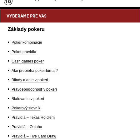
VYBERÁME PRE VÁS
Základy pokeru
Poker kombinácie
Poker pravidlá
Cash games poker
Ako prebieha poker turnaj?
Blindy a ante v pokeri
Pravdepodobnosť v pokeri
Blafovanie v pokeri
Pokerový slovník
Pravidlá – Texas Hold'em
Pravidlá – Omaha
Pravidlá – Five Card Draw