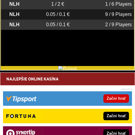
NAJLEPŠIE ONLINE KASÍNA
Začni hrať
Začni hrať
Začni hrať