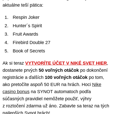
aktuálne teší pätica:
Respin Joker
Hunter´s Spirit
Fruit Awards
Firebird Double 27
Book of Secrets
Ak si teraz
VYTVORÍTE ÚČET V NIKÉ SVET HIER
,
dostanete prvých
50 voľných otáčok
po dokončení
registrácie a ďalších
100 voľných otáčok
po tom,
ako pretočíte aspoň 50 EUR na hrách. Hoci
Nike
casino bonus
na SYNOT automatoch podľa
súčasných pravidiel nemôžete použiť, výhry
z roztočení zdarma už áno. Zabavte sa teraz na tých
najlepších Synot hrách!