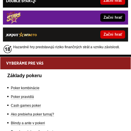
Začni hrať
Začni hrať
Začni hrať
Hazardné hry predstavujú riziko finančných strát a vzniku závislosti.
VYBERÁME PRE VÁS
Základy pokeru
Poker kombinácie
Poker pravidlá
Cash games poker
Ako prebieha poker turnaj?
Blindy a ante v pokeri