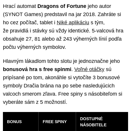
Hrací automat
Dragons of Fortune
jeho autor
(SYNOT Games) predstavil na jar 2018. Zahráte si
ho cez počítač, tablet i
Niké aplikáciu
s tým,
že pravidlá i stávky sú vždy identické. 5-valcová hra
obsahuje 27, 81 alebo až 243 výherných línií podľa
počtu výherných symbolov.
Hlavným lákadlom tohto slotu je jednoznačne jeho
bonusová hra s free spinmi
.
Voľné otáčky
sú
pripísané po tom, akonáhle si vytočíte 3 bonusové
symboly Dračia brána na po sebe nasledujúcich
valcoch smerom zľava. Free spiny s násobiteľom si
vyberáte sám z 5 možností.
DOSTUPNÉ
BONUS
FREE SPINY
NÁSOBITELE