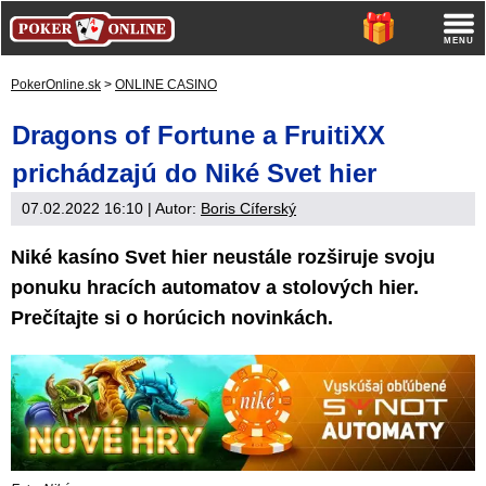
PokerOnline.sk
>
ONLINE CASINO
Dragons of Fortune a FruitiXX
prichádzajú do Niké Svet hier
07.02.2022 16:10
| Autor:
Boris Cíferský
Niké kasíno Svet hier neustále rozširuje svoju
ponuku hracích automatov a stolových hier.
Prečítajte si o horúcich novinkách.