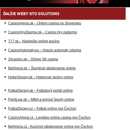
ĎALŠIE WEBY GTO SOLUTIONS
CasinoArena.sk – Online casina na Slovensku
CasinoHryZdarma.sk – Casino hry zadarmo
777.sk – Najlepšie online kasína
CasinoAutomaty.eu – Hracie automaty zdarma
24casino.sk – Online SK casina
BetArena.sk – Športové stávkovanie online
HokejSpravy.sk – Hokejové správy online
FutbalSpravy.sk – Futbalový portál online
FightLive.sk – MMA a bojové športy online
FotbalZpravy.cz – Futbal online pre Čechov
CasinoArena.cz - Legálne online casina pre Čechov
BetArena.cz - Kurzové stávkovanie online pre Čechov