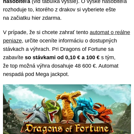
násobiteľa
(viď tabuľka vyššie). O výške násobiteľa
rozhoduje to, ktorého z drakov si vyberiete ešte
na začiatku hier zdarma.
V prípade, že si chcete zahrať tento
automat o reálne
peniaze
, určite oceníte informáciu o dostupných
stávkach a výhrach. Pri Dragons of Fortune sa
zabavíte
so stávkami od 0,10 € a 100 €
s tým,
že top možná výhra dosahuje 48 600 €. Automat
nespadá pod Mega jackpot.