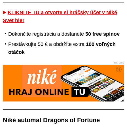
KLIKNITE TU a otvorte si hráčsky účet v Niké
Svet hier
Dokončite registráciu a dostanete
50 free spinov
Prestávkujte 50 € a obdržíte extra
100 voľných
otáčok
Niké automat Dragons of Fortune