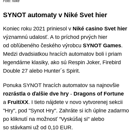
Foto: Niké
SYNOT automaty v Niké Svet hier
Koniec roku 2021 priniesol v
Niké casino Svet hier
významnú udalosť. A to príchod prvých hier
od obľúbeného českého výrobcu
SYNOT Games
.
Medzi dvadsiatkou hracích automatov boli i priam
legendárne klasiky, ako sú Respin Joker, Firebird
Double 27 alebo Hunter´s Spirit.
Ponuka SYNOT hracích automatov sa najnovšie
rozrástla o ďalšie dve hry
-
Dragons of Fortune
a
FruitiXX
. I tieto nájdete v novo vytvorenej sekcii
"Hry", pod "Synot Hry". Zahráte si ich úplne zadarmo
po kliknutí na možnosť "Vyskúšaj si" alebo
so stávkami už od 0,10 EUR.