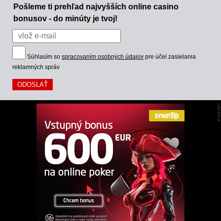
Pošleme ti prehľad najvyšších online casino
bonusov - do minúty je tvoj!
Súhlasím so
spracovaním osobných údajov
pre účel zasielania
reklamných správ