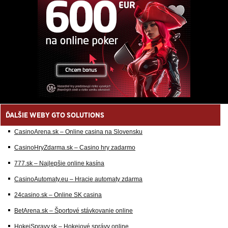
ĎALŠIE WEBY GTO SOLUTIONS
CasinoArena.sk – Online casina na Slovensku
CasinoHryZdarma.sk – Casino hry zadarmo
777.sk – Najlepšie online kasína
CasinoAutomaty.eu – Hracie automaty zdarma
24casino.sk – Online SK casina
BetArena.sk – Športové stávkovanie online
HokejSpravy.sk – Hokejové správy online