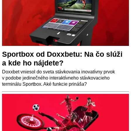
Sportbox od Doxxbetu: Na čo slúži
a kde ho nájdete?
Doxxbet vniesol do sveta stávkovania inovatívny prvok
v podobe jedinečného interaktívneho stávkovacieho
terminálu Sportbox. Aké funkcie prináša?