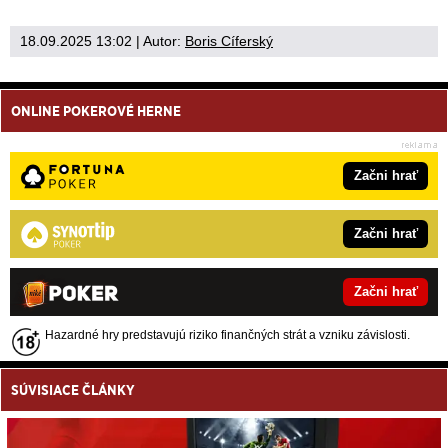
18.09.2025 13:02
| Autor:
Boris Cíferský
ONLINE POKEROVÉ HERNE
Začni hrať
Začni hrať
Začni hrať
Hazardné hry predstavujú riziko finančných strát a vzniku závislosti.
SÚVISIACE ČLÁNKY