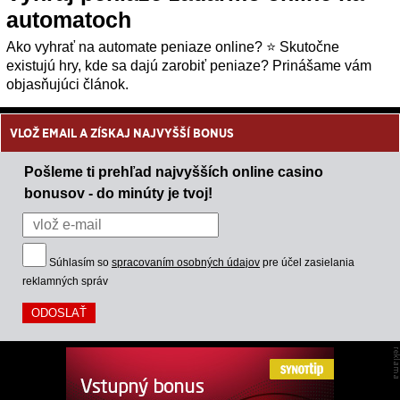
automatoch
Ako vyhrať na automate peniaze online? ⭐ Skutočne
existujú hry, kde sa dajú zarobiť peniaze? Prinášame vám
objasňujúci článok.
VLOŽ EMAIL A ZÍSKAJ NAJVYŠŠÍ BONUS
Pošleme ti prehľad najvyšších online casino
bonusov - do minúty je tvoj!
Súhlasím so
spracovaním osobných údajov
pre účel zasielania
reklamných správ