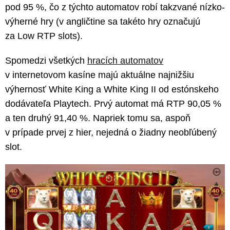
pod 95 %, čo z týchto automatov robí takzvané nízko-
výherné hry (v angličtine sa takéto hry označujú
za Low RTP slots).
Spomedzi všetkých
hracích automatov
v internetovom kasíne majú aktuálne najnižšiu
výhernosť White King a White King II od estónskeho
dodávateľa Playtech. Prvý automat má RTP 90,05 %
a ten druhý 91,40 %. Napriek tomu sa, aspoň
v prípade prvej z hier, nejedná o žiadny neobľúbený
slot.