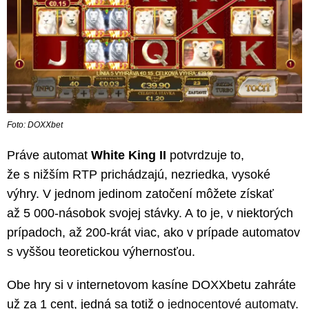
Foto: DOXXbet
Práve automat
White King II
potvrdzuje to,
že s nižším RTP prichádzajú, nezriedka, vysoké
výhry. V jednom jedinom zatočení môžete získať
až 5 000-násobok svojej stávky. A to je, v niektorých
prípadoch, až 200-krát viac, ako v prípade automatov
s vyššou teoretickou výhernosťou.
Obe hry si v internetovom kasíne DOXXbetu zahráte
už za 1 cent, jedná sa totiž o
jednocentové automaty
.