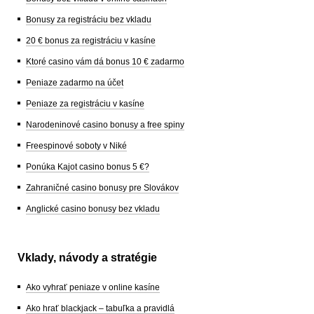
Bonusy za registráciu bez vkladu
20 € bonus za registráciu v kasíne
Ktoré casino vám dá bonus 10 € zadarmo
Peniaze zadarmo na účet
Peniaze za registráciu v kasíne
Narodeninové casino bonusy a free spiny
Freespinové soboty v Niké
Ponúka Kajot casino bonus 5 €?
Zahraničné casino bonusy pre Slovákov
Anglické casino bonusy bez vkladu
Vklady, návody a stratégie
Ako vyhrať peniaze v online kasíne
Ako hrať blackjack – tabuľka a pravidlá