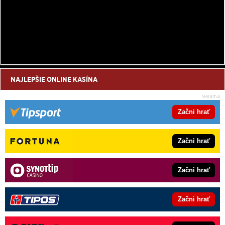
NAJLEPŠIE ONLINE KASÍNA
Začni hrať
Začni hrať
Začni hrať
Začni hrať