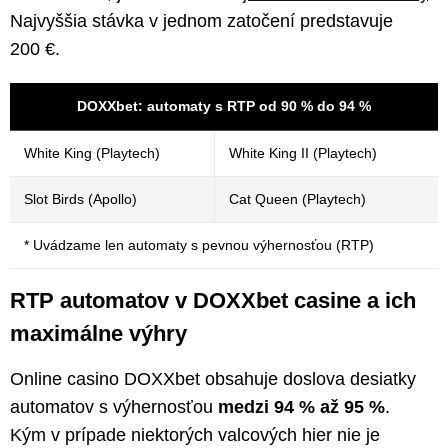
Najvyššia stávka v jednom zatočení predstavuje
200 €.
DOXXbet: automaty s RTP od 90 % do 94 %
White King (Playtech)
White King II (Playtech)
Slot Birds (Apollo)
Cat Queen (Playtech)
* Uvádzame len automaty s pevnou výhernosťou (RTP)
RTP automatov v DOXXbet casine a ich
maximálne výhry
Online casino DOXXbet obsahuje doslova desiatky
automatov s výhernosťou
medzi 94 % až 95 %
.
Kým v prípade niektorých valcových hier nie je