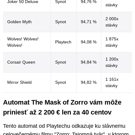
Joker 50 Deluxe
Synot
94,76 %
stávky
2 000x
Golden Myth
Synot
94,71 %
stávky
Wolves! Wolves!
1 875x
Playtech
94,08 %
Wolves!
stávky
1 200x
Corsair Queen
Synot
94,84 %
stávky
1 161x
Mirror Shield
Synot
94,82 %
stávky
Automat The Mask of Zorro vám môže
priniesť až 2 200 € len za 40 centov
Tento automat od Playtechu odkazuje ku slávnemu
celovečernému filmu "Zorro: Tajomná tvár", v ktorom