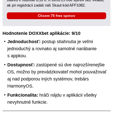
ak pri registrácii zadáš náš Skaut kód AFF1082.
Chcem 75 free spinov
Hodnotenie DOXXbet aplikácie: 9/10
Jednoduchosť:
postup stiahnutia je veľmi
jednoduchý a rovnako aj samotné narábanie
s appkou.
Dostupnosť:
zastúpené sú dve najrozšírenejšie
OS, možno by prevádzkovateľ mohol pouvažovať
aj nad podporou iných systémov, trebárs
HarmonyOS.
Funkcionalita:
hráči nájdu v aplikácii všetky
nevyhnutné funkcie.