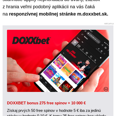
z hrania veľmi podobný aplikácii na vás čaká
na
responzívnej mobilnej stránke m.doxxbet.sk.
DOXXBET bonus 275 free spinov + 10 000 €
Získaj prvých 50 free spinov v hodnote 5 € iba za jedinú
stávku v hodnote 0,10 €. K tomu 25 free spinov bez vkladu,