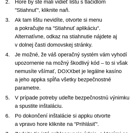
Hore by ste mali vidieť lištu s tlačidlom
"Stiahnuť", kliknite naň.
Ak tam lištu nevidíte, otvorte si menu
a pokračujte na "Stiahnuť aplikáciu".
Alternatívne, odkaz na stiahnutie nájdete aj
v dolnej časti domovskej stránky.
Je možné, že váš operačný systém vám vyhodí
upozornenie na možný škodlivý kód – to si však
nemusíte všímať, DOXXbet je legálne kasíno
a jeho appka spĺňa všetky bezpečnostné
parametre.
V prípade potreby udeľte bezpečnostnú výnimku
a spustite inštaláciu.
Po dokončení inštalácie si appku otvorte
a vpravo hore kliknite na "Prihlásiť".