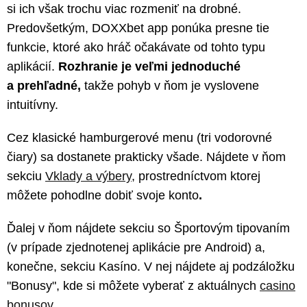
si ich však trochu viac rozmeniť na drobné.
Predovšetkým, DOXXbet app ponúka presne tie
funkcie, ktoré ako hráč očakávate od tohto typu
aplikácií.
Rozhranie je veľmi jednoduché
a prehľadné,
takže pohyb v ňom je vyslovene
intuitívny.
Cez klasické hamburgerové menu (tri vodorovné
čiary) sa dostanete prakticky všade. Nájdete v ňom
sekciu
Vklady a výbery
, prostredníctvom ktorej
môžete pohodlne dobiť svoje konto
.
Ďalej v ňom nájdete sekciu so Športovým tipovaním
(v prípade zjednotenej aplikácie pre Android) a,
konečne, sekciu Kasíno. V nej nájdete aj podzáložku
"Bonusy", kde si môžete vyberať z aktuálnych
casino
bonusov
.