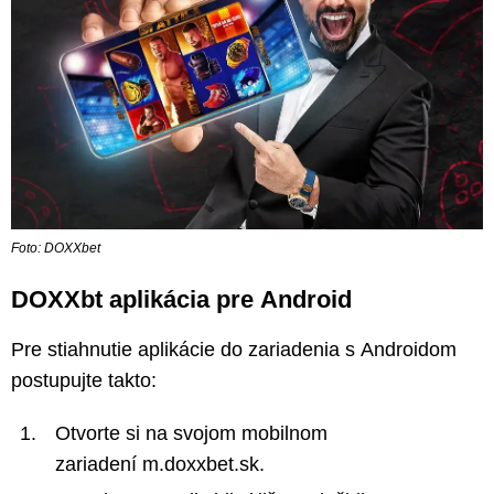
Foto: DOXXbet
DOXXbt aplikácia pre Android
Pre stiahnutie aplikácie do zariadenia s Androidom
postupujte takto:
Otvorte si na svojom mobilnom
zariadení m.doxxbet.sk.