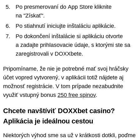
Po presmerovaní do App Store kliknite
na "Získať".
Po stiahnutí iniciujte inštaláciu aplikácie.
Po dokončení inštalácie si aplikáciu otvorte
a zadajte prihlasovacie údaje, s ktorými ste sa
zaregistrovali v DOXXbete.
Pripomíname, že nie je potrebné mať svoj hráčsky
účet vopred vytvorený, v aplikácii totiž nájdete aj
možnosť registrácie. V tom prípade nezabudnite
využiť vstupný bonus
250 free spinov
.
Chcete navštíviť DOXXbet casino?
Aplikácia je ideálnou cestou
Niektorých výhod sme sa už v krátkosti dotkli, poďme