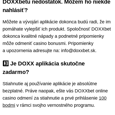
DOXXbetu nedostatok. Môžem ho niekde
nahlásiť?
Môžete a vývojári aplikácie dokonca budú radi, že im
pomáhate vylepšiť ich produkt. Spoločnosť DOXXbet
dokonca kvalitné nápady a podnetné pripomienky
môže odmeniť casino bonusmi. Pripomienky
a upozornenia adresujte na: info@doxxbet.sk.
3️⃣ Je DOXX aplikácia skutočne
zadarmo?
Stiahnutie aj používanie aplikácie je absolútne
bezplatné. Práve naopak, ešte vás DOXXbet online
casino odmení za stiahnutie a prvé prihlásenie
100
bodmi
v rámci svojho vernostného programu.