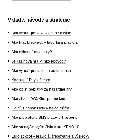
Vklady, návody a stratégie
Ako vyhrať peniaze v online kasíne
Ako hrať blackjack – tabuľka a pravidlá
Ako oklamať automaty?
Je kasínová hra Plinko podvod?
Ako vyhrať peniaze na automatoch
Kde kúpiť Paysafecard
Ako obísť poplatky za hazardné hry
Ako získať DOXXbet promo kód
Čo sú Tipsport Nety a na čo slúžia
Ako prebiehajú SMS platby v Tipsporte
Aké sú najčastejšie čísla v hre KENO 10
Eurojackpot – pravidlá, žrebovanie a výsledky